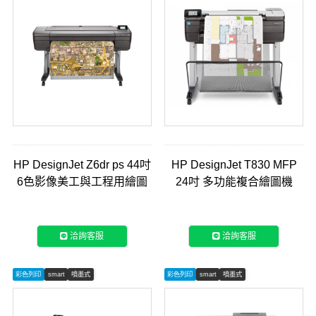
HP DesignJet Z6dr ps 44吋
HP DesignJet T830 MFP
6色影像美工與工程用繪圖
24吋 多功能複合繪圖機
機 (T8W18A)
(F9A28E)
洽詢客服
洽詢客服
彩色列印
smart
噴墨式
彩色列印
smart
噴墨式