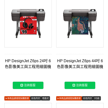
HP DesignJet Z6ps 24吋 6
HP DesignJet Z6ps 44吋 6
色影像美工與工程用繪圖機
色影像美工與工程用繪圖機
(T8W15A)
(T8W16A)
洽詢客服
洽詢客服
➤本商品請填寫採購表單
彩色列印
噴墨式
➤本商品請填寫採購表單
彩色列印
3功能