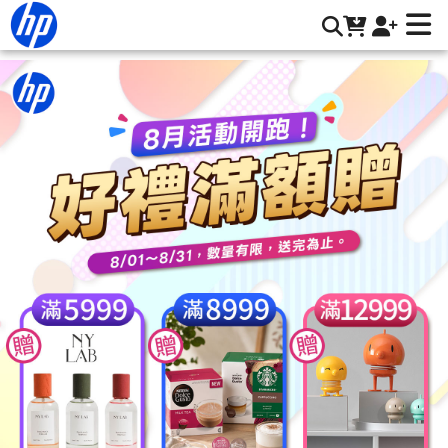
設計工程用 | HP® 惠普台灣原廠購物網