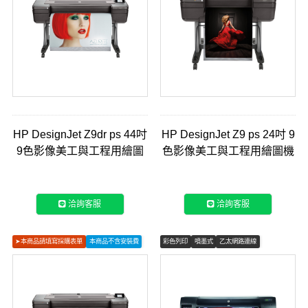
HP DesignJet Z9dr ps 44吋
HP DesignJet Z9 ps 24吋 9
9色影像美工與工程用繪圖
色影像美工與工程用繪圖機
機 (X9D24A)
(W3Z71A)
洽詢客服
洽詢客服
➤本商品請填寫採購表單
本商品不含安裝費
彩色列印
噴墨式
乙太網路連線
彩色列印