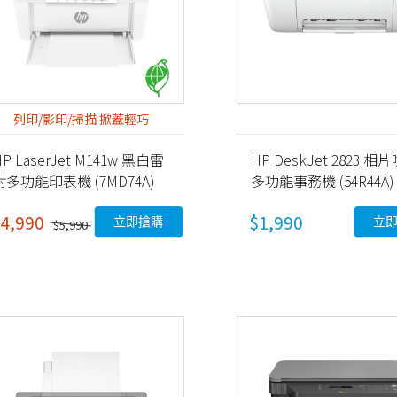
列印/影印/掃描 掀蓋輕巧
HP LaserJet M141w 黑白雷
HP DeskJet 2823 相
射多功能印表機 (7MD74A)
多功能事務機 (54R44A)
4,990
$1,990
立即搶購
立
$5,990