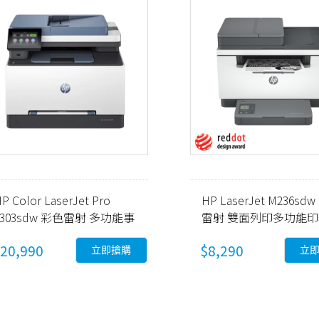
P Color LaserJet Pro
HP LaserJet M236sd
3303sdw 彩色雷射 多功能事
雷射 雙面列印多功能
務機(499M6A)
(9YG09A)
20,990
$8,290
立即搶購
立