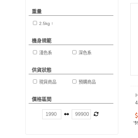
重量
2.5kg ↑
機身規範
淺色系
深色系
供貨狀態
現貨商品
預購商品
H
價格區間
$
$