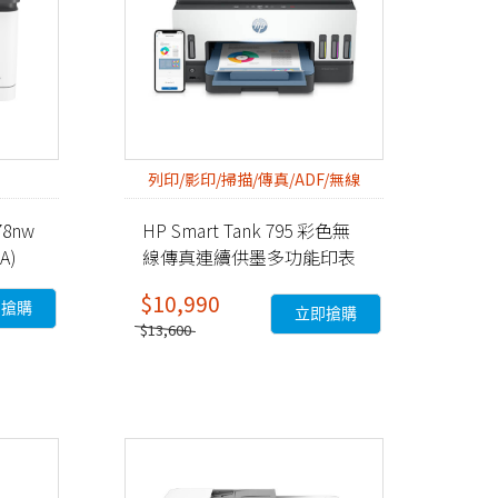
列印/影印/掃描/傳真/ADF/無線
78nw
HP Smart Tank 795 彩色無
A)
線傳真連續供墨多功能印表
機 (28B96A)
$10,990
即搶購
立即搶購
$13,600