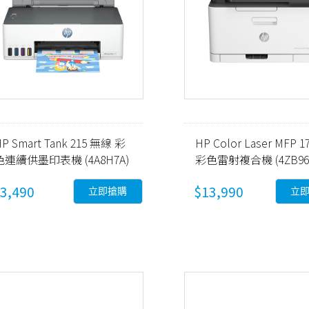
P Smart Tank 215 無線 彩
HP Color Laser MFP 1
色連續供墨印表機 (4A8H7A)
彩色雷射複合機 (4ZB96
3,490
$13,990
立即搶購
立