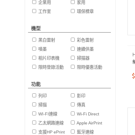
企業用
家用
工作室
環保標章
機型
黑白雷射
彩色雷射
噴墨
連續供墨
相片印表機
掃描器
限時登錄活動
限時優惠活動
$
功能
列印
影印
掃描
傳真
WI-FI連線
Wi-Fi Direct
乙太網路連線
Apple AirPrint
支援HP ePrint
藍牙連線