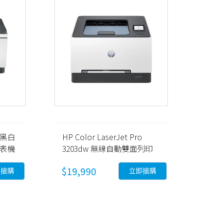
w 黑白
HP Color LaserJet Pro
印表機
3203dw 無線自動雙面列印
彩色雷射印表機 (499N4A)
$19,990
即搶購
立即搶購