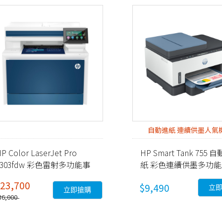
自動進紙 連續供墨人氣
P Color LaserJet Pro
HP Smart Tank 755 
4303fdw 彩色雷射多功能事
紙 彩色連續供墨多功
務機 (5HH67A)
機 (28B72A)
23,700
$9,490
立
立即搶購
36,000