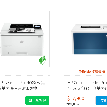
M454dw接續機種
P LaserJet Pro 4003dw 無
HP Color LaserJet Pro
線雙面 黑白雷射印表機
4203dw 無線自動雙面
2Z610A)
彩色雷射印表機 (5HH48
$17,900
洽詢客服
立
$18,800