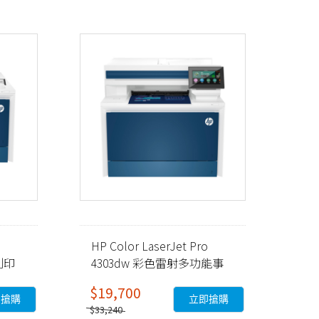
HP Color LaserJet Pro
列印
4303dw 彩色雷射多功能事
A)
務機 (5HH65A)
$19,700
即搶購
立即搶購
$33,240