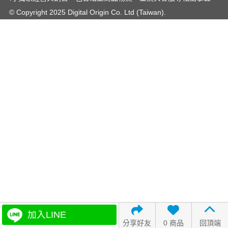
© Copyright 2025 Digital Origin Co. Ltd (Taiwan).
加入LINE
分享好友
0 商品
回頂端