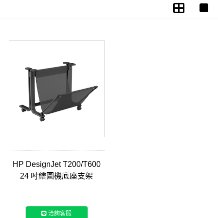
HP DesignJet T200/T600
24 吋繪圖機底座支架
(3C753A)
洽詢客服