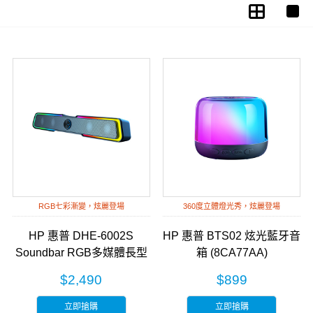
RGB七彩漸變，炫麗登場
360度立體燈光秀，炫麗登場
HP 惠普 DHE-6002S
HP 惠普 BTS02 炫光藍牙音
Soundbar RGB多媒體長型
箱 (8CA77AA)
喇叭
$2,490
$899
立即搶購
立即搶購