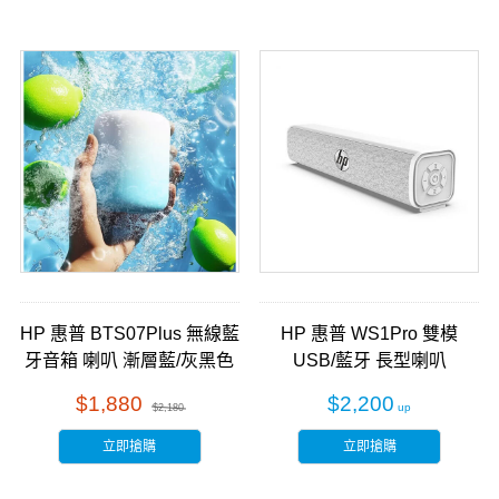
HP 惠普 BTS07Plus 無線藍
HP 惠普 WS1Pro 雙模
牙音箱 喇叭 漸層藍/灰黑色
USB/藍牙 長型喇叭
Soundbar
$1,880
$2,200
$2,180
立即搶購
立即搶購