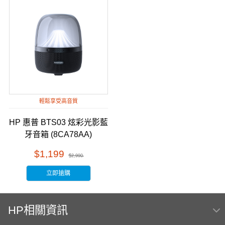
輕鬆享受高音質
HP 惠普 BTS03 炫彩光影藍
牙音箱 (8CA78AA)
$1,199
$2,990
立即搶購
HP相關資訊