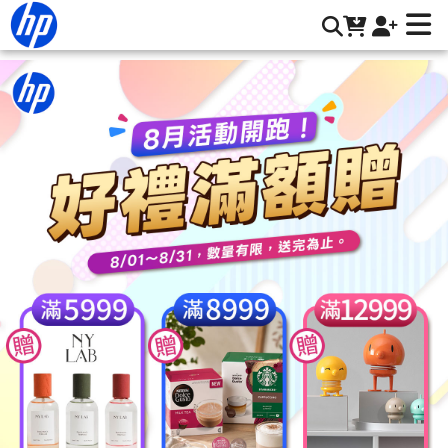
喇叭 | HP® 惠普台灣原廠購物網