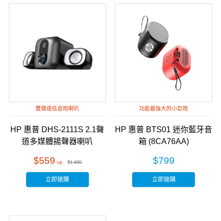
雙聲道低音炮喇叭
功能最強大的小巨炮
HP 惠普 DHS-2111S 2.1聲
HP 惠普 BTS01 迷你藍牙音
道多媒體揚聲器喇叭
箱 (8CA76AA)
$559
$799
$1,490
立即搶購
立即搶購