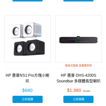
無段式旋鈕 音量隨你控
HP 惠普NS1 Pro方塊小喇
HP 惠普 DHS-4200S
叭
Soundbar 多媒體長型喇叭
$680
$1,380
$1,480
立即搶購
立即搶購