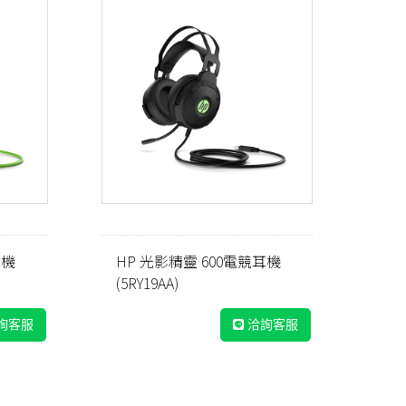
耳機
HP 光影精靈 600電競耳機
(5RY19AA)
詢客服
洽詢客服