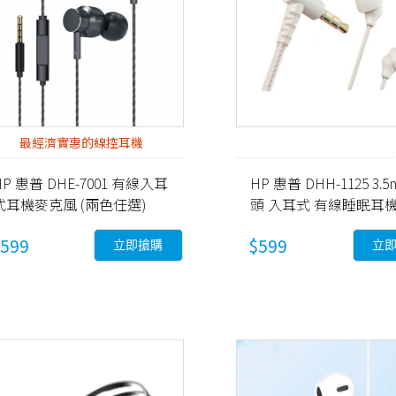
最經濟實惠的線控耳機
HP 惠普 DHE-7001 有線入耳
HP 惠普 DHH-1125 3.
式耳機麥克風 (兩色任選)
頭 入耳式 有線睡眠耳機
白色
599
$599
立即搶購
立