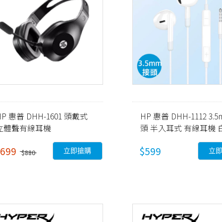
HP 惠普 DHH-1601 頭戴式
HP 惠普 DHH-1112 3.
立體聲有線耳機
頭 半入耳式 有線耳機 
699
$599
立即搶購
立
$880