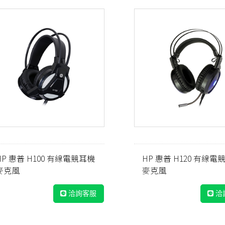
HP 惠普 H100 有線電競耳機
HP 惠普 H120 有線電
麥克風
麥克風
洽詢客服
洽