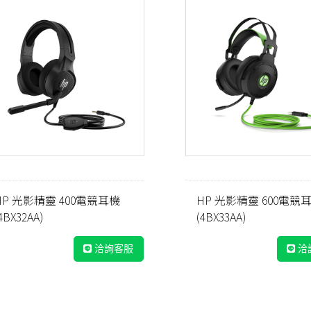
HP 光影精靈 400電競耳機
HP 光影精靈 600電競
4BX32AA)
(4BX33AA)
洽詢客服
洽