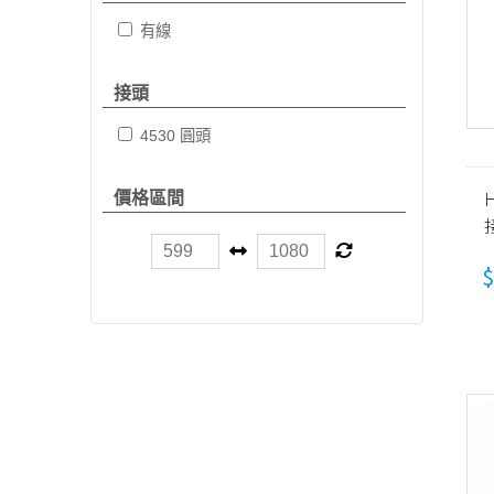
有線
接頭
4530 圓頭
H
價格區間
$