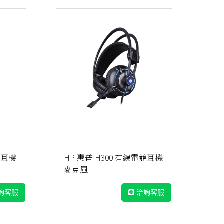
競耳機
HP 惠普 H300 有線電競耳機
麥克風
詢客服
洽詢客服