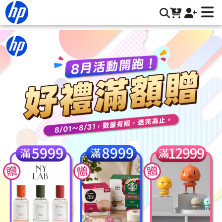
機車後視鏡 | HP® 惠普台灣原廠購物網