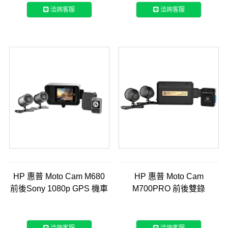
洽詢客服
洽詢客服
HP 惠普 Moto Cam M680
HP 惠普 Moto Cam
前後Sony 1080p GPS 機車
M700PRO 前後雙錄
行車記錄器
WIFI+OTA更新+GPS測速
SONY鏡頭2K畫質行車行車
記錄器