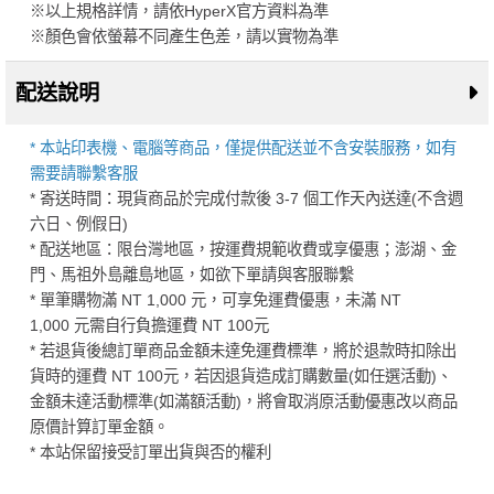
※以上規格詳情，請依HyperX官方資料為準
※顏色會依螢幕不同產生色差，請以實物為準
配送說明
* 本站印表機、電腦等商品，僅提供配送並不含安裝服務，如有
需要請聯繫客服
* 寄送時間：現貨商品於完成付款後 3-7 個工作天內送達(不含週
六日、例假日)
* 配送地區：限台灣地區，按運費規範收費或享優惠；澎湖、金
門、馬祖外島離島地區，如欲下單請與客服聯繫
* 單筆購物滿 NT 1,000 元，可享免運費優惠，未滿 NT
1,000 元需自行負擔運費 NT 100元
* 若退貨後總訂單商品金額未達免運費標準，將於退款時扣除出
貨時的運費 NT 100元，若因退貨造成訂購數量(如任選活動)、
金額未達活動標準(如滿額活動)，將會取消原活動優惠改以商品
原價計算訂單金額。
* 本站保留接受訂單出貨與否的權利