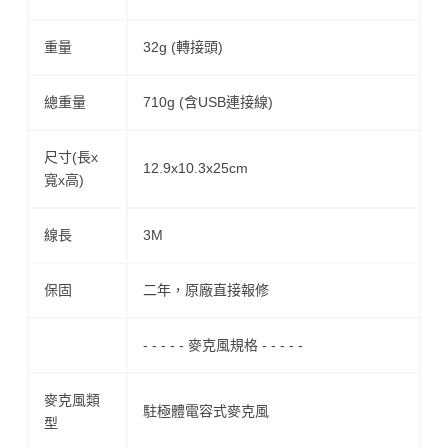
重量
32g (轉接頭)
總重量
710g (含USB連接線)
尺寸(長x
12.9x10.3x25cm
寬x高)
線長
3M
保固
二年，原廠直接報修
- - - - - 麥克風規格 - - - - -
麥克風類
駐極體電容式麥克風
型