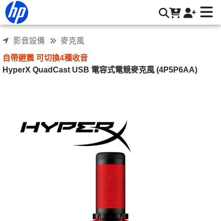
HyperX QuadCast USB 電容式電競麥克風 (4P5P6AA) | HP®
惠普台灣原廠購物網
影音設備
麥克風
自帶避震 可切換4種收音
HyperX QuadCast USB 電容式電競麥克風 (4P5P6AA)