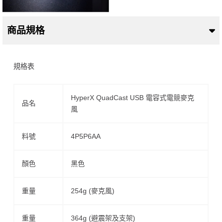
商品規格
規格表
HyperX QuadCast USB 電容式電競麥克
品名
風
料號
4P5P6AA
顏色
黑色
重量
254g (麥克風)
重量
364g (避震架及支架)