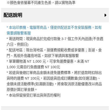
※顏色會依螢幕不同產生色差，請以實物為準
配送說明
* 本站印表機、電腦等商品，僅提供配送並不含安裝服務，如有
需要請聯繫客服
* 寄送時間：現貨商品於完成付款後 3-7 個工作天內送達(不含週
六日、例假日)
* 配送地區：限台灣地區，按運費規範收費或享優惠；澎湖、金
門、馬祖外島離島地區，如欲下單請與客服聯繫
* 單筆購物滿 NT 1,000 元，可享免運費優惠，未滿 NT
1,000 元需自行負擔運費 NT 100元
* 若退貨後總訂單商品金額未達免運費標準，將於退款時扣除出
貨時的運費 NT 100元，若因退貨造成訂購數量(如任選活動)、
金額未達活動標準(如滿額活動)，將會取消原活動優惠改以商品
原價計算訂單金額。
* 本站保留接受訂單出貨與否的權利