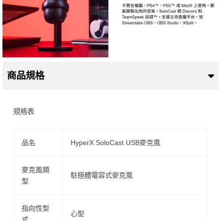
商品規格
規格表
品名
HyperX SoloCast USB麥克風
麥克風類
駐極體電容式麥克風
型
指向性型
心型
式