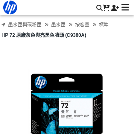
HP 72 原廠灰色與亮黑色噴頭 (C9380A) | HP® 惠普台灣原廠購
物網
墨水匣與碳粉匣
墨水匣
按容量
標準
HP 72 原廠灰色與亮黑色噴頭 (C9380A)