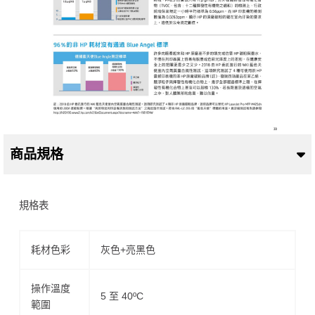
商品規格
規格表
耗材色彩
灰色+亮黑色
操作溫度
5 至 40ºC
範圍