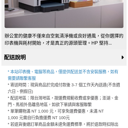
辦公室的健康不僅來自空氣清淨機或良好通風，從你選擇的
印表機與耗材開始，才是真正的源頭管理。HP 堅持...
配送說明
* 本站印表機、電腦等商品，僅提供配送並不含安裝服務，如有
需要請聯繫客服
* 寄送時間：現貨商品於完成付款後 3-7 個工作天內送達(不含週
六日、例假日)
* 配送地區：限台灣地區，按運費規範收費或享優惠；澎湖、金
門、馬祖外島離島地區，如欲下單請與客服聯繫
* 單筆購物滿 NT 1,000 元，可享免運費優惠，未滿 NT
1,000 元需自行負擔運費 NT 100元
* 若退貨後總訂單商品金額未達免運費標準，將於退款時扣除出