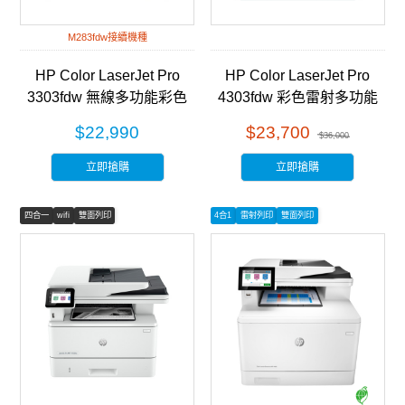
M283fdw接續機種
HP Color LaserJet Pro
HP Color LaserJet Pro
3303fdw 無線多功能彩色
4303fdw 彩色雷射多功能
雷射事務機 (499M8A)
事務機 (5HH67A)
$22,990
$23,700
$36,000
立即搶購
立即搶購
四合一
wifi
雙面列印
4合1
雷射列印
雙面列印