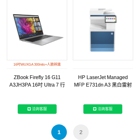
16吋WUXGA 300nits+人臉辨識
ZBook Firefly 16 G11
HP LaserJet Managed
A3JH3PA 16吋 Ultra 7 行
MFP E731dn A3 黑白雷射
動工作站筆電
智能複合機 (5QJ98A)
洽詢客服
洽詢客服
1
2