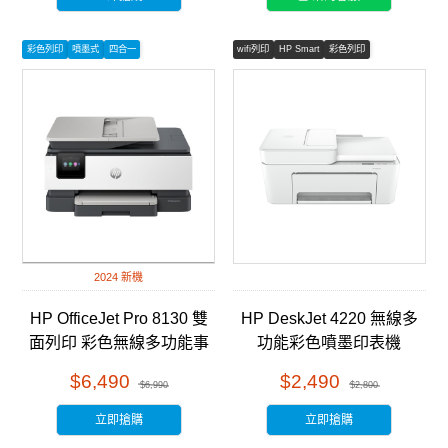
彩色列印
噴墨式
四合一
wifi列印
HP Smart
彩色列印
2024 新機
HP OfficeJet Pro 8130 雙
HP DeskJet 4220 無線多
面列印 彩色無線多功能事
功能彩色噴墨印表機
務機 (68K80B)
(588P8A)
$6,490
$2,490
$6,990
$2,800
立即搶購
立即搶購