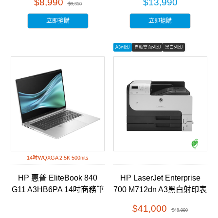
$8,990
$13,990
$9,350
立即搶購
立即搶購
A3可印
自動雙面列印
黑白列印
14吋WQXGA 2.5K 500nits
HP 惠普 EliteBook 840
HP LaserJet Enterprise
G11 A3HB6PA 14吋商務筆
700 M712dn A3黑白射印表
電
機 (CF236A)
$41,000
$48,000