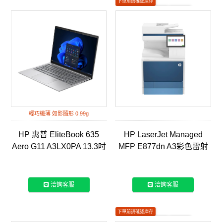
下單前請確認庫存
如有安裝需求請聯繫客服
彩色列印
輕巧纖薄 如影隨形 0.99g
HP 惠普 EliteBook 635
HP LaserJet Managed
Aero G11 A3LX0PA 13.3吋
MFP E877dn A3彩色雷射
商用筆電
智能複合機(5QK03A)
洽詢客服
洽詢客服
下單前請確認庫存
如有安裝需求請聯繫客服
黑白列印