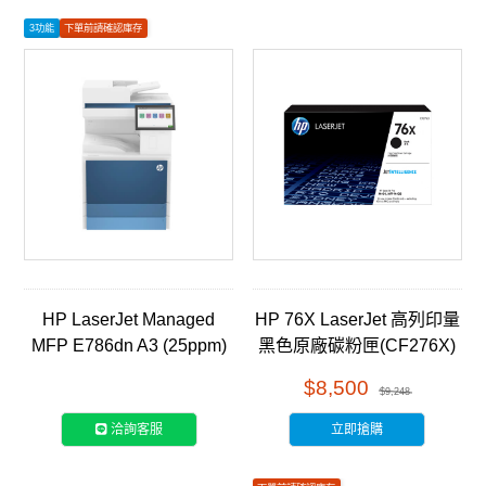
3功能
下單前請確認庫存
如有安裝需求請聯繫客服
HP LaserJet Managed
HP 76X LaserJet 高列印量
MFP E786dn A3 (25ppm)
黑色原廠碳粉匣(CF276X)
彩色雷射三合一複合機
$8,500
$9,248
(5QJ90A)
洽詢客服
立即搶購