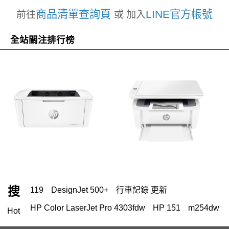
商品清單查詢頁
LINE官方帳號
前往
或 加入
全站關注排行榜
搜
119
DesignJet 500+
行車記錄 更新
HP Color LaserJet Pro 4303fdw
HP 151
m254dw
Hot
HP Color Laser jet M856dn A3彩色雷射印表機