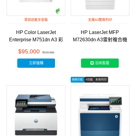
買就送藍牙音箱
支援A3雙面列印
HP Color LaserJet
HP LaserJet MFP
Enterprise M751dn A3 彩
M72630dn A3雷射複合機
色雷射印表機 (T3U44A)
(2ZN50A)
$95,000
$119,990
立即搶購
洽詢客服
無線功能
4功能
彩色列印