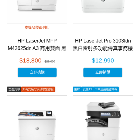
支援A3雙面列印
HP LaserJet MFP
HP LaserJet Pro 3103fdn
M42625dn A3 商用雙面 黑
黑白雷射多功能傳真事務機
白雷射 多功能事務機
(3G631A)
$18,800
$12,990
$29,000
(8AF52A)
立即搶購
立即搶購
雙面列印
如有安裝需求請聯繫客服
雷射
支援A3
下單前請確認庫存
彩色列印