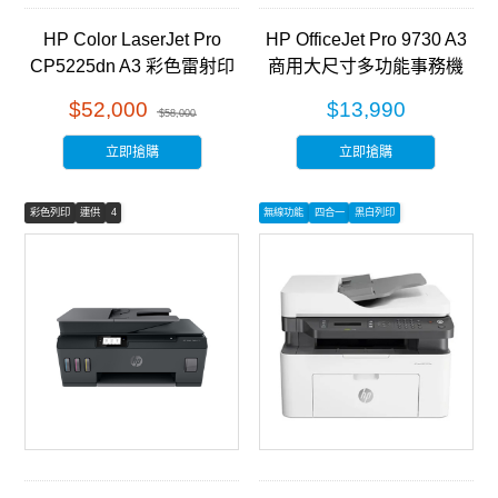
HP Color LaserJet Pro
HP OfficeJet Pro 9730 A3
CP5225dn A3 彩色雷射印
商用大尺寸多功能事務機
表機 (CE712A)
(537P5B)
$52,000
$13,990
$58,000
立即搶購
立即搶購
彩色列印
連供
4
無線功能
四合一
黑白列印