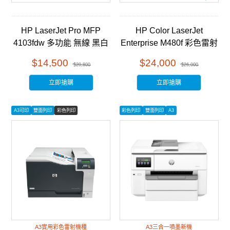
HP LaserJet Pro MFP
HP Color LaserJet
4103fdw 多功能 無線 黑白
Enterprise M480f 彩色雷射
雷射事務機 (2Z629A)
多功能事務機 (3QA55A)
$14,500
$24,000
$20,800
$26,000
立即搶購
立即搶購
A3可印
雙面列印
彩色列印
彩色列印
雙面列印
A3
A3實用彩色雷射機種
A3三合一噴墨新機