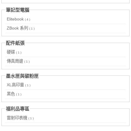
筆記型電腦
Elitebook
( 4 )
ZBook 系列
( 1 )
配件紙張
硬碟
( 1 )
傳真周邊
( 1 )
墨水匣與碳粉匣
XL高印量
( 1 )
黑色
( 1 )
福利品專區
雷射印表機
( 1 )