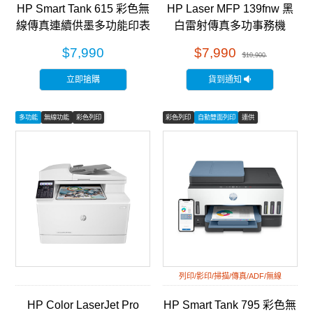
HP Smart Tank 615 彩色無
HP Laser MFP 139fnw 黑
線傳真連續供墨多功能印表
白雷射傳真多功事務機
機 (Y0F71A)
(A0NU1A)
$7,990
$7,990
$10,900
立即搶購
貨到通知
多功能
無線功能
彩色列印
彩色列印
自動雙面列印
連供
列印/影印/掃描/傳真/ADF/無線
HP Color LaserJet Pro
HP Smart Tank 795 彩色無