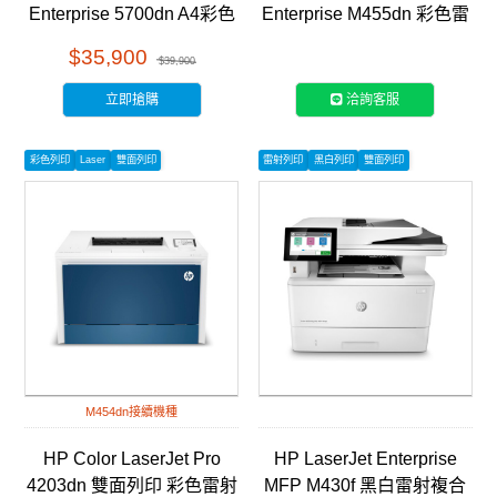
Enterprise 5700dn A4彩色
Enterprise M455dn 彩色雷
雷射印表機 (6QN28A)
射印表機 (3PZ95A)
$35,900
$39,900
立即搶購
洽詢客服
彩色列印
Laser
雙面列印
雷射列印
黑白列印
雙面列印
M454dn接續機種
HP Color LaserJet Pro
HP LaserJet Enterprise
4203dn 雙面列印 彩色雷射
MFP M430f 黑白雷射複合