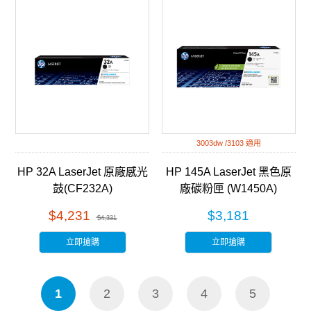
3003dw /3103 適用
HP 32A LaserJet 原廠感光
HP 145A LaserJet 黑色原
鼓(CF232A)
廠碳粉匣 (W1450A)
$4,231
$3,181
$4,331
立即搶購
立即搶購
1
2
3
4
5