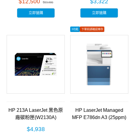
$12,500
$3,322
$13,000
立即搶購
立即搶購
3功能
下單前請確認庫存
如有安裝需求請聯繫客服
HP 213A LaserJet 黑色原
HP LaserJet Managed
廠碳粉匣(W2130A)
MFP E786dn A3 (25ppm)
彩色雷射三合一複合機
$4,938
(5QJ90A)