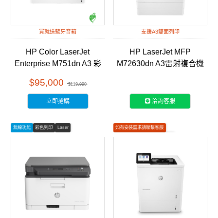
買就送藍牙音箱
支援A3雙面列印
HP Color LaserJet
HP LaserJet MFP
Enterprise M751dn A3 彩
M72630dn A3雷射複合機
色雷射印表機 (T3U44A)
(2ZN50A)
$95,000
$119,990
立即搶購
洽詢客服
無線功能
彩色列印
Laser
如有安裝需求請聯繫客服
下單前請確認庫存
雷射列印