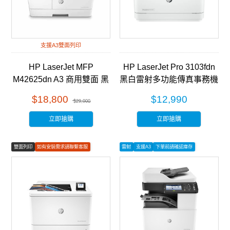
支援A3雙面列印
HP LaserJet MFP
HP LaserJet Pro 3103fdn
M42625dn A3 商用雙面 黑
黑白雷射多功能傳真事務機
白雷射 多功能事務機
(3G631A)
$18,800
$12,990
$29,000
(8AF52A)
立即搶購
立即搶購
雙面列印
如有安裝需求請聯繫客服
雷射
支援A3
下單前請確認庫存
彩色列印