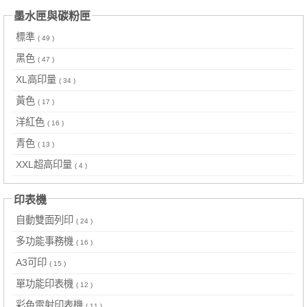
墨水匣與碳粉匣
標準
( 49 )
黑色
( 47 )
XL高印量
( 34 )
黃色
( 17 )
洋紅色
( 16 )
青色
( 13 )
XXL超高印量
( 4 )
印表機
自動雙面列印
( 24 )
多功能事務機
( 16 )
A3可印
( 15 )
單功能印表機
( 12 )
彩色雷射印表機
( 11 )