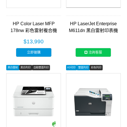
HP Color Laser MFP
HP LaserJet Enterprise
178nw 彩色雷射複合機
M611dn 黑白雷射印表機
(4ZB96A)
(7PS84A)
$13,990
立即搶購
洽詢客服
黑白雷射
黑白列印
自動雙面列印
A3可印
雙面列印
彩色列印