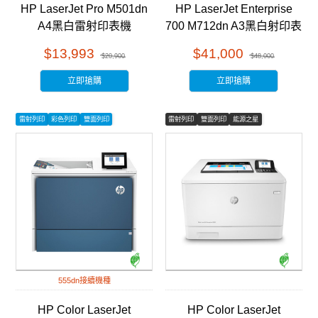
HP LaserJet Pro M501dn
HP LaserJet Enterprise
A4黑白雷射印表機
700 M712dn A3黑白射印表
(J8H61A)
機 (CF236A)
$13,993
$41,000
$20,900
$48,000
立即搶購
立即搶購
雷射列印
彩色列印
雙面列印
雷射列印
雙面列印
能源之星
555dn接續機種
HP Color LaserJet
HP Color LaserJet