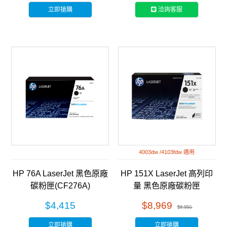
立即搶購
洽詢客服
4003dw /4103fdw 適用
HP 76A LaserJet 黑色原廠
HP 151X LaserJet 高列印
碳粉匣(CF276A)
量 黑色原廠碳粉匣
(W1510X)
$4,415
$8,969
$9,950
立即搶購
立即搶購