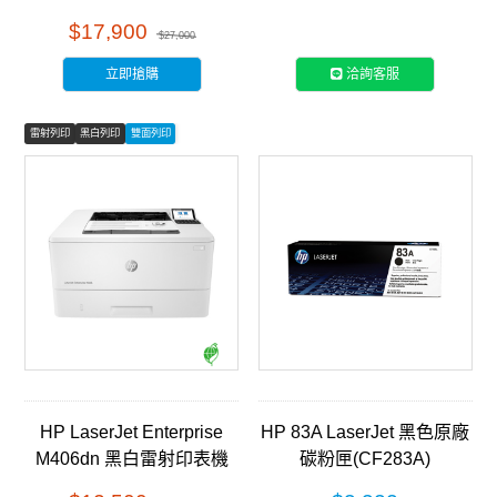
印表機 (4RA89A )
機(3PZ55A)
$17,900
$27,000
立即搶購
洽詢客服
雷射列印
黑白列印
雙面列印
HP LaserJet Enterprise
HP 83A LaserJet 黑色原廠
M406dn 黑白雷射印表機
碳粉匣(CF283A)
(3PZ15A)