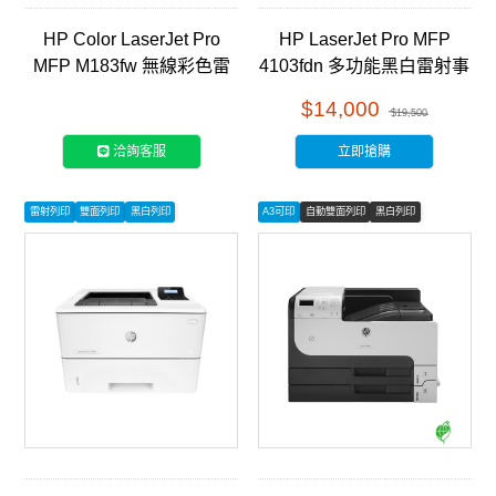
HP Color LaserJet Pro
HP LaserJet Pro MFP
MFP M183fw 無線彩色雷
4103fdn 多功能黑白雷射事
射傳真事務機 (7KW56A)
務機 (2Z628A)
$14,000
$19,500
洽詢客服
立即搶購
雷射列印
雙面列印
黑白列印
A3可印
自動雙面列印
黑白列印