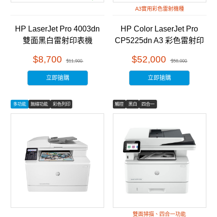
A3實用彩色雷射機種
HP LaserJet Pro 4003dn
HP Color LaserJet Pro
雙面黑白雷射印表機
CP5225dn A3 彩色雷射印
(2Z609A)
表機 (CE712A)
$8,700
$52,000
$11,900
$58,000
立即搶購
立即搶購
多功能
無線功能
彩色列印
觸控
黑白
四合一
雙面掃描、四合一功能