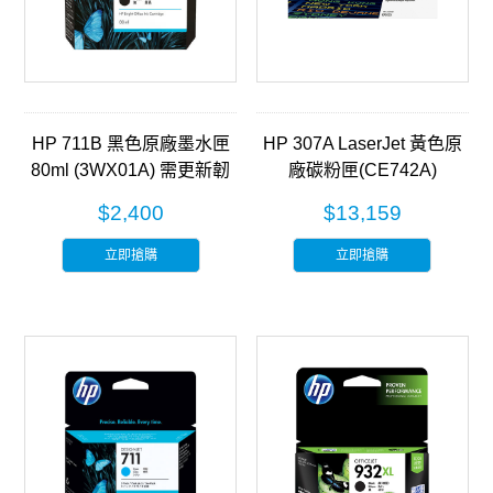
HP 711B 黑色原廠墨水匣
HP 307A LaserJet 黃色原
80ml (3WX01A) 需更新韌
廠碳粉匣(CE742A)
體
$2,400
$13,159
立即搶購
立即搶購