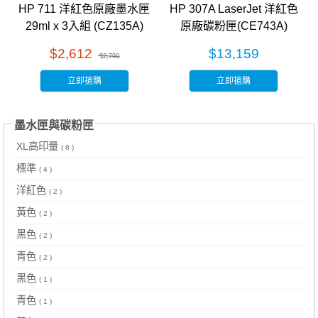
HP 711 洋紅色原廠墨水匣
HP 307A LaserJet 洋紅色
29ml x 3入組 (CZ135A)
原廠碳粉匣(CE743A)
$2,612
$13,159
$2,799
立即搶購
立即搶購
墨水匣與碳粉匣
XL高印量
( 8 )
標準
( 4 )
洋紅色
( 2 )
黃色
( 2 )
黑色
( 2 )
青色
( 2 )
黑色
( 1 )
青色
( 1 )