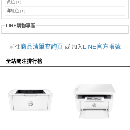
黃色
( 1 )
洋紅色
( 1 )
LINE購物專區
商品清單查詢頁
LINE官方帳號
前往
或 加入
全站關注排行榜