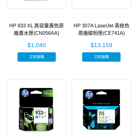
HP 933 XL 高容量黃色原
HP 307A LaserJet 青綠色
廠墨水匣(CN056AA)
原廠碳粉匣(CE741A)
$1,040
$13,159
立即搶購
立即搶購