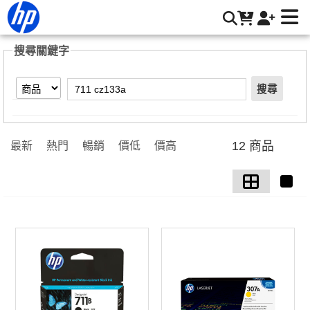
【711 cz133a】搜尋結果 | HP® 惠普台灣原廠購物網
搜尋關鍵字
搜尋
12 商品
最新
熱門
暢銷
價低
價高