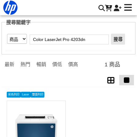
【Color LaserJet Pro 4203dn】搜尋結果 | HP® 惠普台灣原廠
購物網
搜尋關鍵字
搜尋
1 商品
最新
熱門
暢銷
價低
價高
彩色列印
Laser
雙面列印