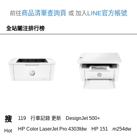
商品清單查詢頁
LINE官方帳號
前往
或 加入
全站關注排行榜
搜
119
行車記錄 更新
DesignJet 500+
HP Color LaserJet Pro 4303fdw
HP 151
m254dw
Hot