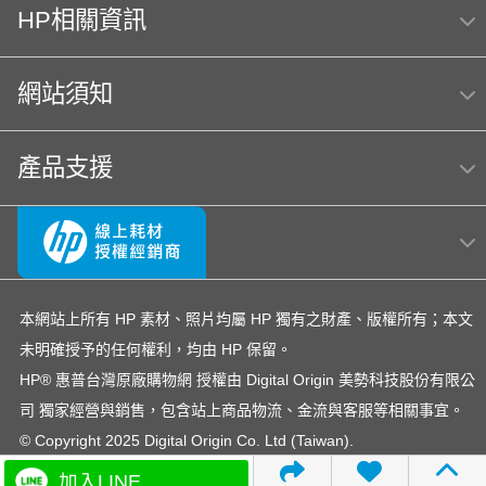
HP相關資訊
HP Color Laser jet M856dn A3彩色雷射印表機
(T3U51A) 日本製
網站須知
m254dw
MFP E47528f
Hp564
hp Color LaserJet Pro MFP M283fdw 無線雙面觸控彩
色雷射傳真複合機
產品支援
OmniBook Ultra Flip 14
officejet
筆電 電池
OfficeJet 5200 series
hp 14-ep
OfficeJet Pro 8710
4303fdw 碳粉
環保標章HP LaserJet Pro MFP M428fdn
307
本網站上所有 HP 素材、照片均屬 HP 獨有之財產、版權所有；本文
未明確授予的任何權利，均由 HP 保留。
HP OfficeJet 3830驅動程式
DesignJet T650
15-fd
HP® 惠普台灣原廠購物網 授權由 Digital Origin 美勢科技股份有限公
145
EliteBook rmn hsn 141c-4
728
司 獨家經營與銷售，包含站上商品物流、金流與客服等相關事宜。
15s-du3045TX 銀
雷射印表機
© Copyright 2025 Digital Origin Co. Ltd (Taiwan).
Laptop 15-fd1516TU筆電
Smart Tank 725
加入LINE