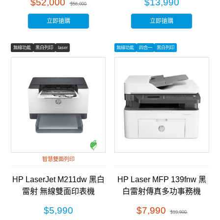
$52,000
$13,990
$58,000
立即搶購
立即搶購
無線功能
黑白列印
laser
無線功能
四合一
黑白列印
智慧雙面列印
HP LaserJet M211dw 黑白
HP Laser MFP 139fnw 黑
雷射 無線雙面印表機
白雷射傳真多功事務機
(9YF83A)
(A0NU1A)
$5,990
$7,990
$10,900