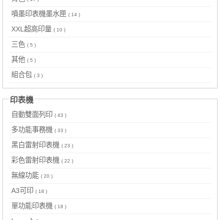
噴墨印表機墨水匣
( 14 )
XXL超高印量
( 10 )
三色
( 5 )
其他
( 5 )
組合包
( 3 )
印表機
自動雙面列印
( 43 )
多功能事務機
( 33 )
黑白雷射印表機
( 23 )
彩色雷射印表機
( 22 )
無線功能
( 20 )
A3可印
( 18 )
單功能印表機
( 18 )