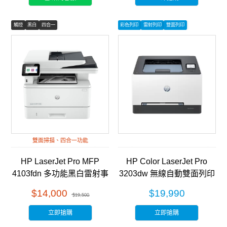
觸控
黑白
四合一
彩色列印
雷射列印
雙面列印
雙面掃描、四合一功能
HP LaserJet Pro MFP
HP Color LaserJet Pro
4103fdn 多功能黑白雷射事
3203dw 無線自動雙面列印
務機 (2Z628A)
彩色雷射印表機 (499N4A)
$14,000
$19,990
$19,500
立即搶購
立即搶購