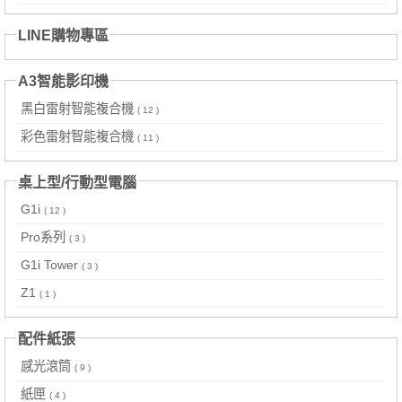
LINE購物專區
A3智能影印機
黑白雷射智能複合機
( 12 )
彩色雷射智能複合機
( 11 )
桌上型/行動型電腦
G1i
( 12 )
Pro系列
( 3 )
G1i Tower
( 3 )
Z1
( 1 )
配件紙張
感光滾筒
( 9 )
紙匣
( 4 )