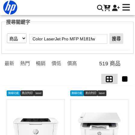
【Color LaserJet Pro MFP M181fw】搜尋結果 | HP® 惠普台
灣原廠購物網
搜尋關鍵字
搜尋
519 商品
最新
熱門
暢銷
價低
價高
無線功能
黑白列印
laser
無線功能
黑白列印
laser