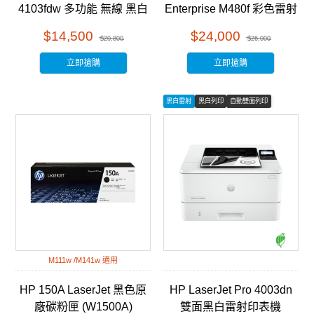
4103fdw 多功能 無線 黑白
Enterprise M480f 彩色雷射
雷射事務機 (2Z629A)
多功能事務機 (3QA55A)
$14,500
$24,000
$20,800
$26,000
立即搶購
立即搶購
黑白雷射
黑白列印
自動雙面列印
M111w /M141w 適用
HP 150A LaserJet 黑色原
HP LaserJet Pro 4003dn
廠碳粉匣 (W1500A)
雙面黑白雷射印表機