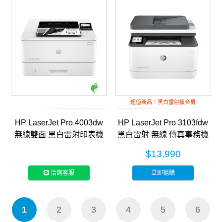
超值新品！黑白雷射複合機
HP LaserJet Pro 4003dw
HP LaserJet Pro 3103fdw
無線雙面 黑白雷射印表機
黑白雷射 無線 傳真事務機
(2Z610A)
(3G632A)
$13,990
洽詢客服
立即搶購
1
2
3
4
5
6