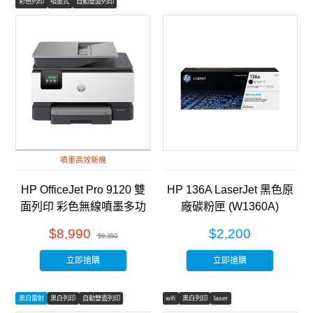
彩色列印
噴墨式
自動雙面列印
噴墨高效新機
HP OfficeJet Pro 9120 雙
HP 136A LaserJet 黑色原
面列印 彩色無線噴墨多功
廠碳粉匣 (W1360A)
能事務機 (403W1B)
$8,990
$2,200
$9,350
立即搶購
立即搶購
黑白雷射
黑白列印
自動雙面列印
wifi
黑白列印
laser