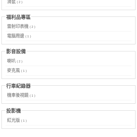
滑鼠
( 2 )
福利品專區
雷射印表機
( 2 )
電腦周邊
( 1 )
影音設備
喇叭
( 2 )
麥克風
( 1 )
行車紀錄器
機車後視鏡
( 1 )
投影機
紅光版
( 1 )