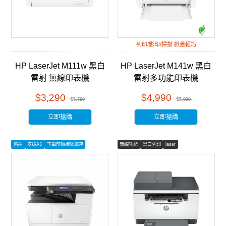
列印/影印/掃描 掀蓋輕巧
HP LaserJet M111w 黑白
HP LaserJet M141w 黑白
雷射 無線印表機
雷射多功能印表機
(7MD68A)
(7MD74A)
$3,290
$4,990
$5,799
$5,990
立即搶購
立即搶購
雷射
支援A3
下單前請確認庫存
無線功能
黑白列印
laser