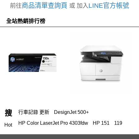
商品清單查詢頁
LINE官方帳號
前往
或 加入
全站熱銷排行榜
搜
行車記錄 更新
DesignJet 500+
HP Color LaserJet Pro 4303fdw
HP 151
119
Hot
HP 222