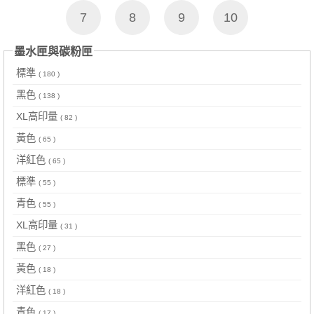
7
8
9
10
墨水匣與碳粉匣
標準
( 180 )
黑色
( 138 )
XL高印量
( 82 )
黃色
( 65 )
洋紅色
( 65 )
標準
( 55 )
青色
( 55 )
XL高印量
( 31 )
黑色
( 27 )
黃色
( 18 )
洋紅色
( 18 )
青色
( 17 )