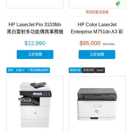
買就送藍牙音箱
HP LaserJet Pro 3103fdn
HP Color LaserJet
黑白雷射多功能傳真事務機
Enterprise M751dn A3 彩
(3G631A)
色雷射印表機 (T3U44A)
$12,990
$95,000
$119,990
立即搶購
立即搶購
雷射
支援A3
下單前請確認庫存
無線功能
彩色列印
Laser