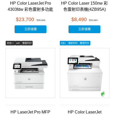
HP Color LaserJet Pro
HP Color Laser 150nw 彩
4303fdw 彩色雷射多功能
色雷射印表機(4ZB95A)
事務機 (5HH67A)
$23,700
$8,490
$36,000
$10,387
立即搶購
立即搶購
四合一
wifi
雙面列印
4合1
雷射列印
雙面列印
HP LaserJet Pro MFP
HP Color LaserJet