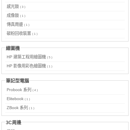
感光鼓
( 3 )
成像鼓
( 1 )
傳真周邊
( 1 )
碳粉回收裝置
( 1 )
繪圖機
HP 建築工程用繪圖機
( 5 )
HP 影像用彩色繪圖機
( 1 )
筆記型電腦
Probook 系列
( 4 )
Elitebook
( 1 )
ZBook 系列
( 1 )
3C周邊