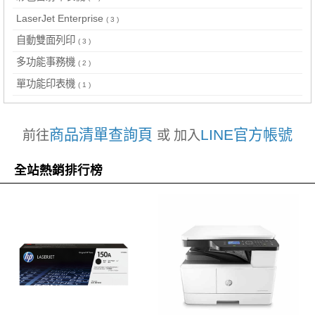
LaserJet Enterprise
( 3 )
自動雙面列印
( 3 )
多功能事務機
( 2 )
單功能印表機
( 1 )
商品清單查詢頁
LINE官方帳號
前往
或 加入
全站熱銷排行榜