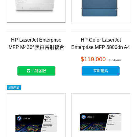
HP LaserJet Enterprise
HP Color LaserJet
MFP M430f 黑白雷射複合
Enterprise MFP 5800dn A4
機(3PZ55A)
彩色雷射多功能事務機
$119,000
$154,700
(6QN29A)
洽詢客服
立即搶購
預購商品