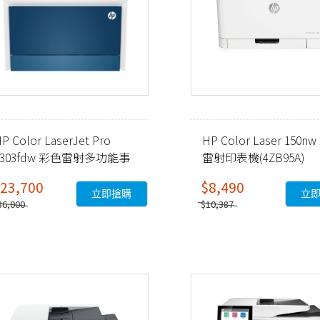
P Color LaserJet Pro
HP Color Laser 150n
4303fdw 彩色雷射多功能事
雷射印表機(4ZB95A)
務機 (5HH67A)
23,700
$8,490
立即搶購
立
36,000
$10,387