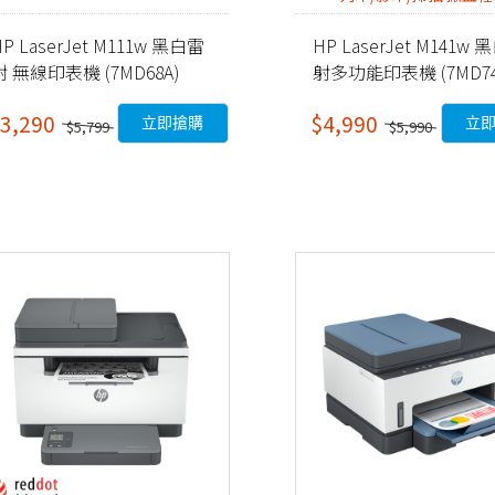
HP LaserJet M111w 黑白雷
HP LaserJet M141w
射 無線印表機 (7MD68A)
射多功能印表機 (7MD74
3,290
$4,990
立即搶購
立
$5,799
$5,990