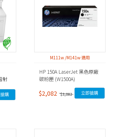
M111w /M141w 適用
HP 150A LaserJet 黑色原廠
色雷射
碳粉匣 (W1500A)
$2,082
立即搶購
$3,082
即搶購