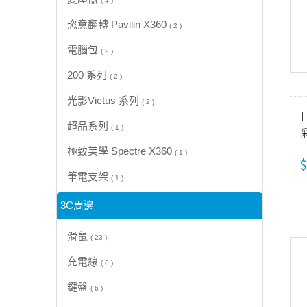
( 4 )
恣意翻轉 Pavilin X360
( 2 )
電腦包
( 2 )
200 系列
( 2 )
光影Victus 系列
( 2 )
H
超品系列
( 1 )
極致美學 Spectre X360
( 1 )
$
筆電支架
( 1 )
3C周邊
滑鼠
( 23 )
充電線
( 6 )
鍵盤
( 6 )