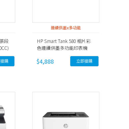
連續供墨x多功能
0張段
HP Smart Tank 580 相片彩
CC)
色連續供墨多功能印表機
(5D1B4A)
$4,888
即搶購
立即搶購