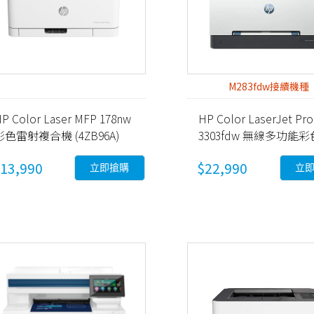
M283fdw接續機種
P Color Laser MFP 178nw
HP Color LaserJet Pro
彩色雷射複合機 (4ZB96A)
3303fdw 無線多功能
射事務機 (499M8A)
13,990
$22,990
立即搶購
立