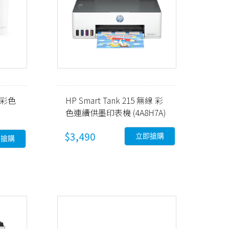
w 彩色
HP Smart Tank 215 無線 彩
色連續供墨印表機 (4A8H7A)
$3,490
立即搶購
即搶購