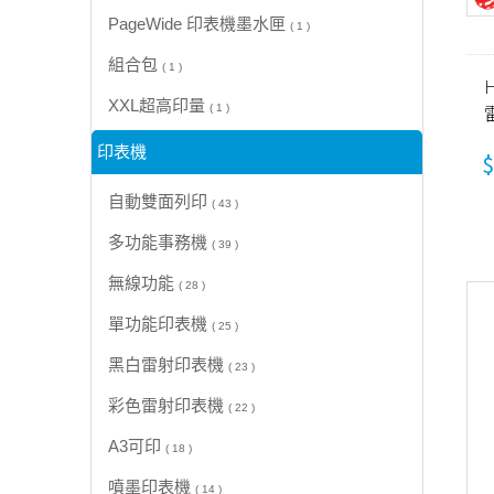
PageWide 印表機墨水匣
( 1 )
組合包
( 1 )
H
XXL超高印量
( 1 )
(
印表機
$
自動雙面列印
( 43 )
多功能事務機
( 39 )
無線功能
( 28 )
單功能印表機
( 25 )
黑白雷射印表機
( 23 )
彩色雷射印表機
( 22 )
A3可印
( 18 )
噴墨印表機
( 14 )