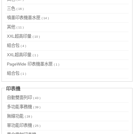
三色
( 16 )
噴墨印表機墨水匣
( 14 )
其他
( 11 )
XXL超高印量
( 10 )
組合包
( 4 )
XXL超高印量
( 1 )
PageWide 印表機墨水匣
( 1 )
組合包
( 1 )
印表機
自動雙面列印
( 43 )
多功能事務機
( 39 )
無線功能
( 28 )
單功能印表機
( 25 )