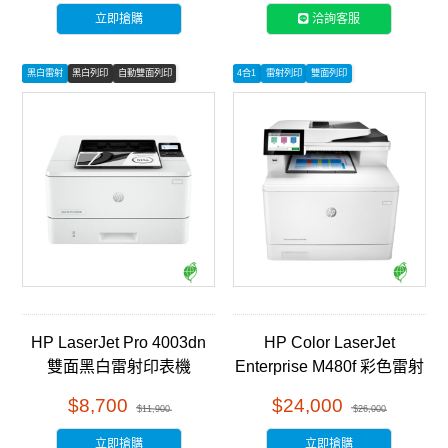
立即搶購
洽詢客服
黑白雷射
黑白列印
自動雙面列印
4合1
雷射列印
雙面列印
HP LaserJet Pro 4003dn
HP Color LaserJet
雙面黑白雷射印表機
Enterprise M480f 彩色雷射
(2Z609A)
多功能事務機 (3QA55A)
$8,700
$24,000
$11,900
$26,000
立即搶購
立即搶購