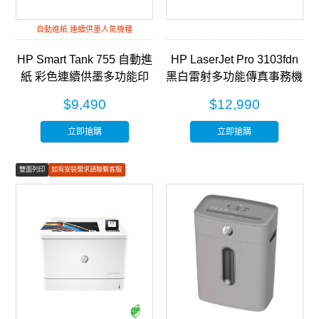
自動進紙 連續供墨人氣機種
HP Smart Tank 755 自動進
HP LaserJet Pro 3103fdn
紙 彩色連續供墨多功能印
黑白雷射多功能傳真事務機
表機 (28B72A)
(3G631A)
$9,490
$12,990
立即搶購
立即搶購
雙面列印
如有安裝需求請聯繫客服
彩色列印