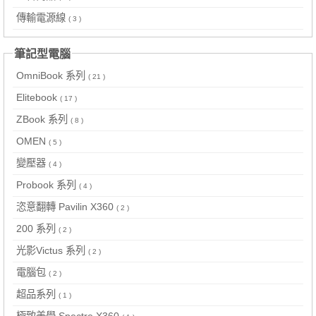
傳輸電源線
( 3 )
筆記型電腦
OmniBook 系列
( 21 )
Elitebook
( 17 )
ZBook 系列
( 8 )
OMEN
( 5 )
變壓器
( 4 )
Probook 系列
( 4 )
恣意翻轉 Pavilin X360
( 2 )
200 系列
( 2 )
光影Victus 系列
( 2 )
電腦包
( 2 )
超品系列
( 1 )
極致美學 Spectre X360