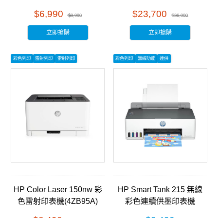
事務機 (5HH67A)
$6,990
$23,700
$8,990
$36,000
立即搶購
立即搶購
彩色列印
雷射列印
雷射列印
彩色列印
無線功能
連供
HP Color Laser 150nw 彩
HP Smart Tank 215 無線
色雷射印表機(4ZB95A)
彩色連續供墨印表機
(4A8H7A)