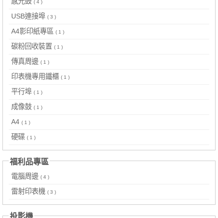
感光鼓
( 4 )
USB連接埠
( 3 )
A4影印紙專區
( 1 )
碳粉回收裝置
( 1 )
傳真周邊
( 1 )
印表機專用鐵櫃
( 1 )
平行埠
( 1 )
成像鼓
( 1 )
A4
( 1 )
硬碟
( 1 )
福利品專區
電腦周邊
( 4 )
雷射印表機
( 3 )
投影機