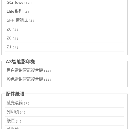
G1i Tower
( 3 )
Elite系列
( 2 )
SFF 橫躺式
( 2 )
Z8
( 1 )
Z6
( 1 )
Z1
( 1 )
A3智能影印機
黑白雷射智能複合機
( 12 )
彩色雷射智能複合機
( 11 )
配件紙張
感光滾筒
( 9 )
列印頭
( 6 )
紙匣
( 5 )