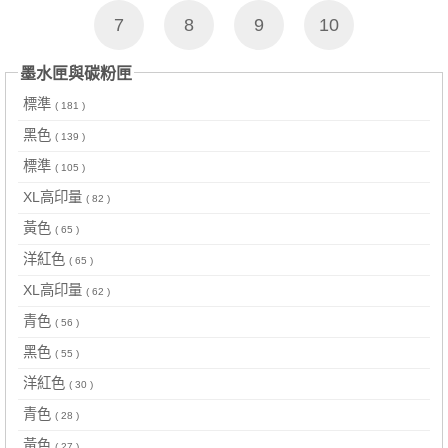
7
8
9
10
墨水匣與碳粉匣
標準
( 181 )
黑色
( 139 )
標準
( 105 )
XL高印量
( 82 )
黃色
( 65 )
洋紅色
( 65 )
XL高印量
( 62 )
青色
( 56 )
黑色
( 55 )
洋紅色
( 30 )
青色
( 28 )
黃色
( 27 )