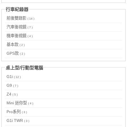
行車紀錄器
前後雙錄影
( 14 )
汽車後視鏡
( 7 )
機車後視鏡
( 4 )
基本款
( 2 )
GPS款
( 2 )
桌上型/行動型電腦
G1i
( 12 )
G9
( 7 )
Z4
( 5 )
Mini 迷你型
( 4 )
Pro系列
( 3 )
G1i TWR
( 3 )