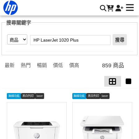
【HP LaserJet 1020 Plus】搜尋結果 | HP® 惠普台灣原廠購物
網
搜尋關鍵字
搜尋
859 商品
最新
熱門
暢銷
價低
價高
無線功能
黑白列印
laser
無線功能
黑白列印
laser