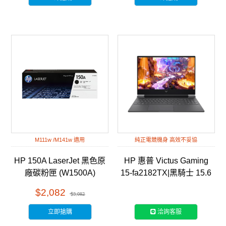
M111w /M141w 適用
純正電競機身 高效不妥協
HP 150A LaserJet 黑色原
HP 惠普 Victus Gaming
廠碳粉匣 (W1500A)
15-fa2182TX|黑騎士 15.6
吋 RTX電競筆電
$2,082
$3,082
立即搶購
洽詢客服