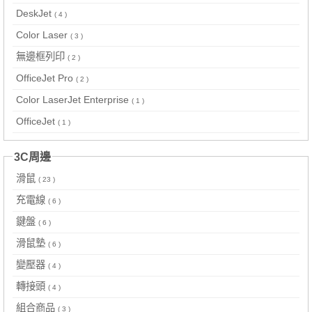
DeskJet
( 4 )
Color Laser
( 3 )
無邊框列印
( 2 )
OfficeJet Pro
( 2 )
Color LaserJet Enterprise
( 1 )
OfficeJet
( 1 )
3C周邊
滑鼠
( 23 )
充電線
( 6 )
鍵盤
( 6 )
滑鼠墊
( 6 )
變壓器
( 4 )
轉接頭
( 4 )
組合商品
( 3 )