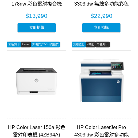
178nw 彩色雷射複合機
3303fdw 無線多功能彩色
(4ZB96A)
雷射事務機 (499M8A)
$13,990
$22,990
立即搶購
立即搶購
彩色列印
Laser
如現貨於2-3日內出貨
無線功能
4功能
彩色列印
HP Color Laser 150a 彩色
HP Color LaserJet Pro
雷射印表機 (4ZB94A)
4303fdw 彩色雷射多功能