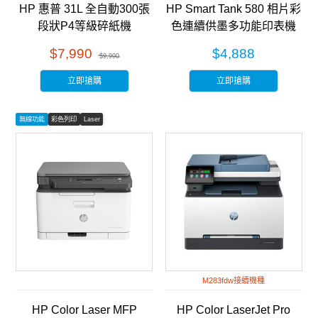
HP 惠普 31L 全自動300張
HP Smart Tank 580 相片彩
段狀P4等級碎紙機
色連續供墨多功能印表機
(HB300CC) 銀黑色
(5D1B4A)
$7,990
$4,888
$9,990
立即搶購
立即搶購
無線功能
彩色列印
Laser
M283fdw接續機種
HP Color Laser MFP
HP Color LaserJet Pro