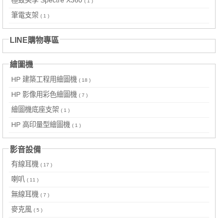
( 1 )
筆電支架
( 1 )
LINE購物專區
繪圖機
HP 建築工程用繪圖機
( 18 )
HP 影像用彩色繪圖機
( 7 )
繪圖機底座支架
( 1 )
HP 高印量型繪圖機
( 1 )
影音設備
有線耳機
( 17 )
喇叭
( 11 )
無線耳機
( 7 )
麥克風
( 5 )