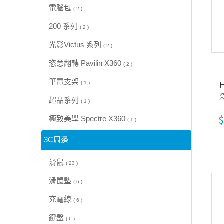
電腦包
( 2 )
200 系列
( 2 )
光影Victus 系列
( 2 )
恣意翻轉 Pavilin X360
( 2 )
筆電支架
H
( 1 )
超品系列
( 1 )
$
極致美學 Spectre X360
( 1 )
3C周邊
滑鼠
( 23 )
滑鼠墊
( 6 )
充電線
( 6 )
鍵盤
( 6 )