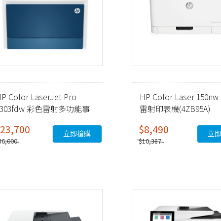
P Color LaserJet Pro
HP Color Laser 150n
4303fdw 彩色雷射多功能事
雷射印表機(4ZB95A)
務機 (5HH67A)
23,700
$8,490
立即搶購
立
36,000
$10,387