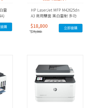
 黑白雷
HP LaserJet MFP M42625dn
A)
A3 商用雙面 黑白雷射 多功
能事務機 (8AF52A)
$18,800
即搶購
立即搶購
$29,000