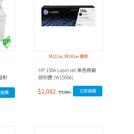
M111w /M141w 適用
HP 150A LaserJet 黑色原廠
色雷射
碳粉匣 (W1500A)
$2,082
立即搶購
$3,082
即搶購