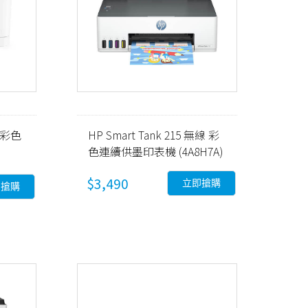
w 彩色
HP Smart Tank 215 無線 彩
色連續供墨印表機 (4A8H7A)
$3,490
立即搶購
即搶購