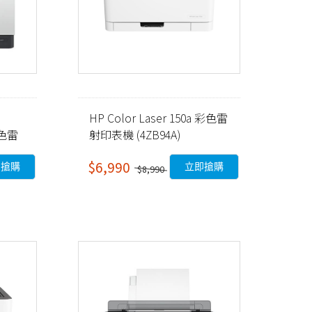
HP Color Laser 150a 彩色雷
彩色雷
射印表機 (4ZB94A)
$6,990
即搶購
立即搶購
$8,990