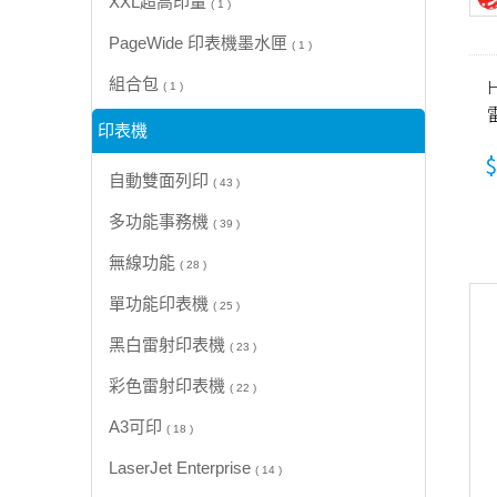
XXL超高印量
( 1 )
PageWide 印表機墨水匣
( 1 )
H
組合包
( 1 )
印表機
(
$
自動雙面列印
( 43 )
多功能事務機
( 39 )
無線功能
( 28 )
單功能印表機
( 25 )
黑白雷射印表機
( 23 )
彩色雷射印表機
( 22 )
A3可印
( 18 )
LaserJet Enterprise
( 14 )