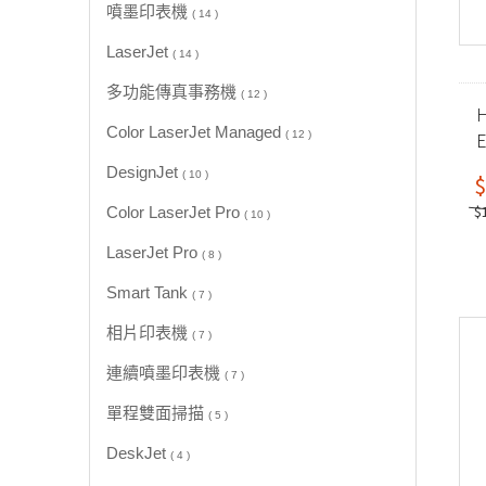
噴墨印表機
( 14 )
LaserJet
( 14 )
多功能傳真事務機
( 12 )
H
Color LaserJet Managed
E
( 12 )
DesignJet
( 10 )
$
$
Color LaserJet Pro
( 10 )
LaserJet Pro
( 8 )
Smart Tank
( 7 )
相片印表機
( 7 )
連續噴墨印表機
( 7 )
單程雙面掃描
( 5 )
DeskJet
( 4 )