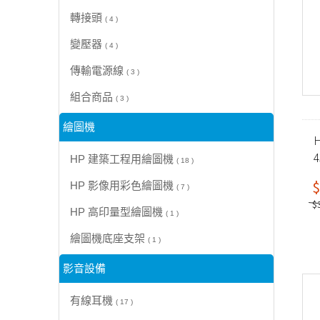
轉接頭
( 4 )
變壓器
( 4 )
傳輸電源線
( 3 )
組合商品
( 3 )
繪圖機
H
HP 建築工程用繪圖機
( 18 )
$
HP 影像用彩色繪圖機
( 7 )
$
HP 高印量型繪圖機
( 1 )
繪圖機底座支架
( 1 )
影音設備
有線耳機
( 17 )