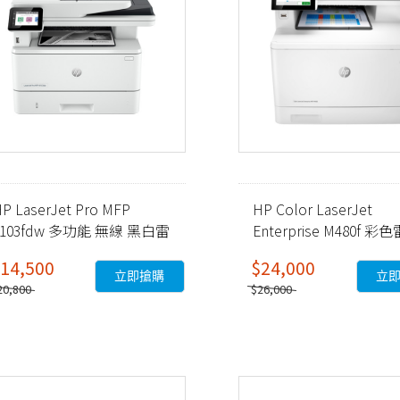
P LaserJet Pro MFP
HP Color LaserJet
4103fdw 多功能 無線 黑白雷
Enterprise M480f 彩
射事務機 (2Z629A)
多功能事務機 (3QA55A)
14,500
$24,000
立即搶購
立
20,800
$26,000