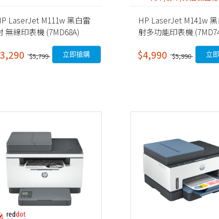
HP LaserJet M111w 黑白雷
HP LaserJet M141w
射 無線印表機 (7MD68A)
射多功能印表機 (7MD74
3,290
$4,990
立即搶購
立
$5,799
$5,990