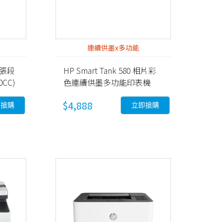
連續供墨x多功能
0張段
HP Smart Tank 580 相片彩
CC)
色連續供墨多功能印表機
(5D1B4A)
$4,888
即搶購
立即搶購