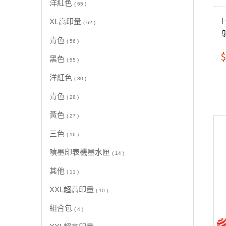
洋紅色
( 65 )
XL高印量
( 62 )
青色
( 56 )
$
黑色
( 55 )
洋紅色
( 30 )
青色
( 28 )
黃色
( 27 )
三色
( 16 )
噴墨印表機墨水匣
( 14 )
其他
( 11 )
XXL超高印量
( 10 )
組合包
( 4 )