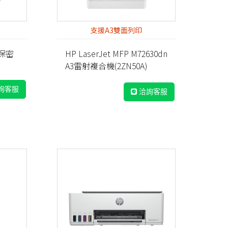
支援A3雙面列印
型保密
HP LaserJet MFP M72630dn
A3雷射複合機(2ZN50A)
詢客服
洽詢客服