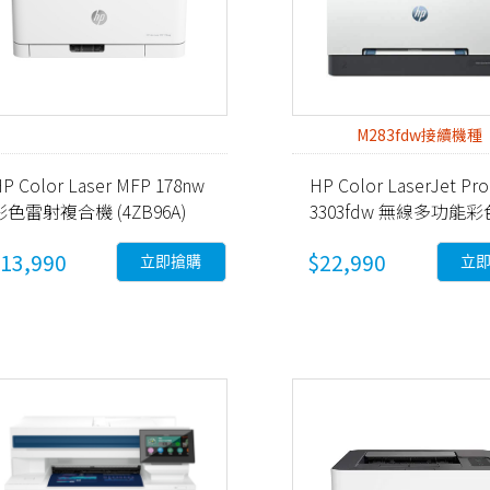
M283fdw接續機種
P Color Laser MFP 178nw
HP Color LaserJet Pro
彩色雷射複合機 (4ZB96A)
3303fdw 無線多功能
射事務機 (499M8A)
13,990
$22,990
立即搶購
立