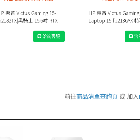
P 惠普 Victus Gaming 15-
HP 惠普 Victus Gaming
a2182TX|黑騎士 15.6吋 RTX
Laptop 15-fb2136AX
電競筆電
洽詢客服
洽
前往
商品清單查詢頁
或 加入