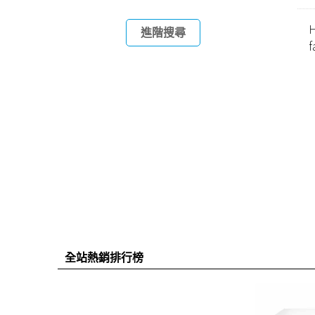
H
進階搜尋
f
全站熱銷排行榜