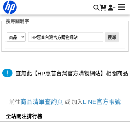
【HP惠普台灣官方購物網站】搜尋結果 | HP® 惠普台灣原廠購
物網
搜尋關鍵字
搜尋
!
查無此【HP惠普台灣官方購物網站】相關商品
商品清單查詢頁
LINE官方帳號
前往
或 加入
全站關注排行榜