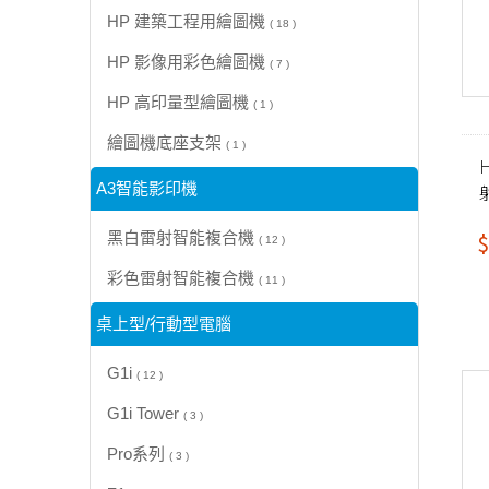
HP 建築工程用繪圖機
( 18 )
HP 影像用彩色繪圖機
( 7 )
HP 高印量型繪圖機
( 1 )
繪圖機底座支架
( 1 )
H
A3智能影印機
$
黑白雷射智能複合機
( 12 )
彩色雷射智能複合機
( 11 )
桌上型/行動型電腦
G1i
( 12 )
G1i Tower
( 3 )
Pro系列
( 3 )