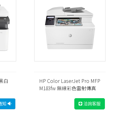
w 黑白
HP Color LaserJet Pro MFP
M183fw 無線彩色雷射傳真
事務機 (7KW56A)
通知
洽詢客服