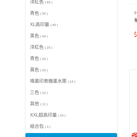
洋紅色
( 65 )
青色
( 55 )
XL高印量
( 45 )
$
黑色
( 44 )
洋紅色
( 25 )
青色
( 24 )
黃色
( 24 )
噴墨印表機墨水匣
( 14 )
三色
( 12 )
其他
( 11 )
XXL超高印量
( 10 )
組合包
( 3 )