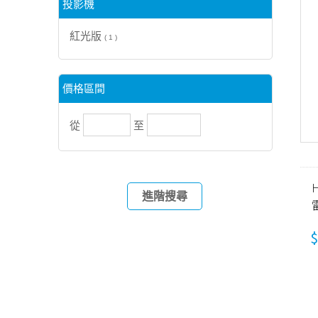
投影機
紅光版
( 1 )
價格區間
從
至
H
進階搜尋
(
$