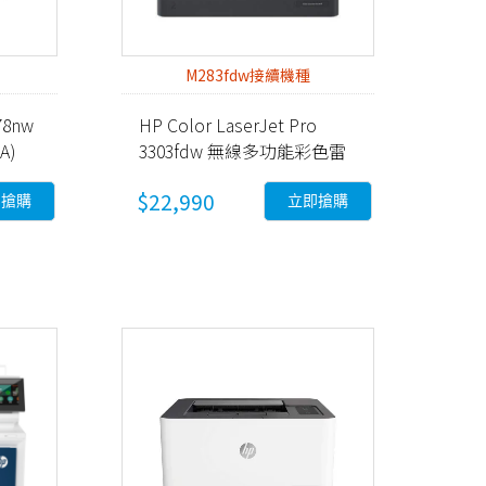
M283fdw接續機種
78nw
HP Color LaserJet Pro
A)
3303fdw 無線多功能彩色雷
射事務機 (499M8A)
$22,990
即搶購
立即搶購