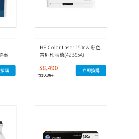
HP Color Laser 150nw 彩色
功能事
雷射印表機(4ZB95A)
$8,490
即搶購
立即搶購
$10,387