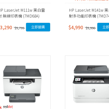
HP LaserJet M111w 黑白雷
HP LaserJet M141w
射 無線印表機 (7MD68A)
射多功能印表機 (7MD74
3,290
$4,990
立即搶購
立
$5,799
$5,990