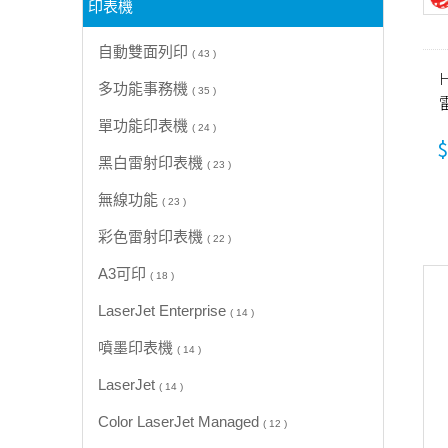
印表機
自動雙面列印
( 43 )
H
多功能事務機
( 35 )
(
單功能印表機
( 24 )
$
黑白雷射印表機
( 23 )
無線功能
( 23 )
彩色雷射印表機
( 22 )
A3可印
( 18 )
LaserJet Enterprise
( 14 )
噴墨印表機
( 14 )
LaserJet
( 14 )
Color LaserJet Managed
( 12 )