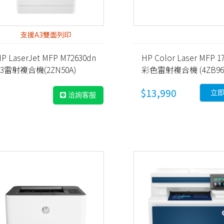
支援A3雙面列印
P LaserJet MFP M72630dn
HP Color Laser MFP 1
A3雷射複合機(2ZN50A)
彩色雷射複合機 (4ZB96
$13,990
立
洽詢客服