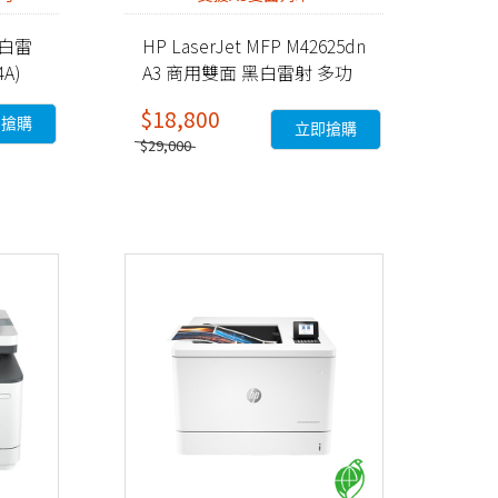
 黑白雷
HP LaserJet MFP M42625dn
A)
A3 商用雙面 黑白雷射 多功
能事務機 (8AF52A)
$18,800
即搶購
立即搶購
$29,000