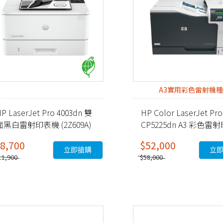
A3實用彩色雷射機
P LaserJet Pro 4003dn 雙
HP Color LaserJet Pro
面黑白雷射印表機 (2Z609A)
CP5225dn A3 彩色雷
機 (CE712A)
8,700
$52,000
立即搶購
立
11,900
$58,000