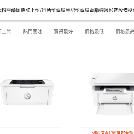
HP原廠
原廠購物網
推薦好
碳粉匣
繪圖機
桌上型/行動型電腦
筆記型電腦
電腦週邊
影音設備
投
水匣
碳粉匣
個人筆電
按系列
桌上型工作站電腦
按功能
商用筆電
商務電腦
儲存裝置
耳機
新上架
熱門關注
賣得最好
價格最低
價格最
機
容量
按容量
Spectre 皇爵系列
家用
Z1
單功能印表機
200 系列
Pro系列
硬碟外接盒
有
印表機
顏色
按顏色
Pavilion 星鑽系列
商用
Z2
多功能事務機
Elitebook 系列
Elite系列
無
機
類型
超品系列
工作室用
Z4
多功能傳真事務機
Probook 系列
機
OmniBook 系列
設計工程用
Z6
單功能掃描器
ZBook 系列
Z8
其他附加功能
列印/影印/掃描 掀蓋