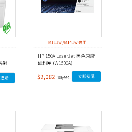
M111w /M141w 適用
HP 150A LaserJet 黑色原廠
色雷射
碳粉匣 (W1500A)
$2,082
立即搶購
$3,082
即搶購