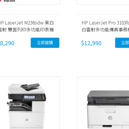
P LaserJet M236sdw 黑白
HP LaserJet Pro 3103
雷射 雙面列印多功能印表機
白雷射多功能傳真事務
9YG09A)
(3G631A)
8,290
$12,990
立即搶購
立