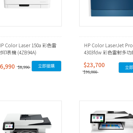
P Color Laser 150a 彩色雷
HP Color LaserJet Pro
射印表機 (4ZB94A)
4303fdw 彩色雷射多
務機 (5HH67A)
$23,700
6,990
立即搶購
$8,990
立
$36,000