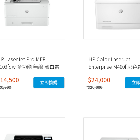
P LaserJet Pro MFP
HP Color LaserJet
4103fdw 多功能 無線 黑白雷
Enterprise M480f 彩
射事務機 (2Z629A)
多功能事務機 (3QA55A)
14,500
$24,000
立即搶購
立
20,800
$26,000