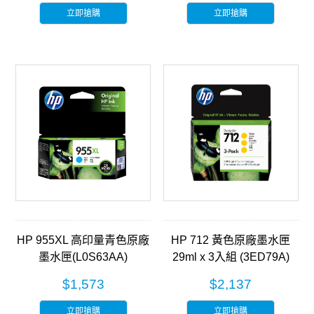
立即搶購
立即搶購
HP 955XL 高印量青色原廠
HP 712 黃色原廠墨水匣
墨水匣(L0S63AA)
29ml x 3入組 (3ED79A)
$1,573
$2,137
立即搶購
立即搶購