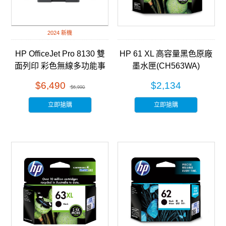
2024 新機
HP OfficeJet Pro 8130 雙
HP 61 XL 高容量黑色原廠
面列印 彩色無線多功能事
墨水匣(CH563WA)
務機 (68K80B)
$6,490
$2,134
$6,990
立即搶購
立即搶購