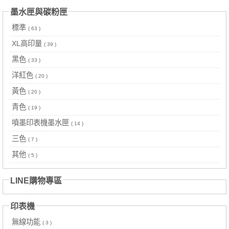
墨水匣與碳粉匣
標準
( 63 )
XL高印量
( 39 )
黑色
( 33 )
洋紅色
( 20 )
黃色
( 20 )
青色
( 19 )
噴墨印表機墨水匣
( 14 )
三色
( 7 )
其他
( 5 )
LINE購物專區
印表機
無線功能
( 3 )