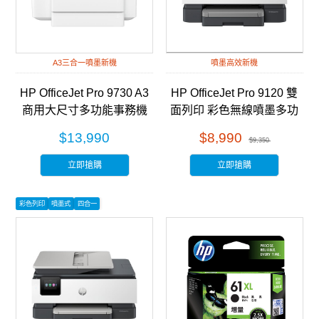
A3三合一噴墨新機
噴墨高效新機
HP OfficeJet Pro 9730 A3
HP OfficeJet Pro 9120 雙
商用大尺寸多功能事務機
面列印 彩色無線噴墨多功
(537P5B)
能事務機 (403W1B)
$13,990
$8,990
$9,350
立即搶購
立即搶購
彩色列印
噴墨式
四合一