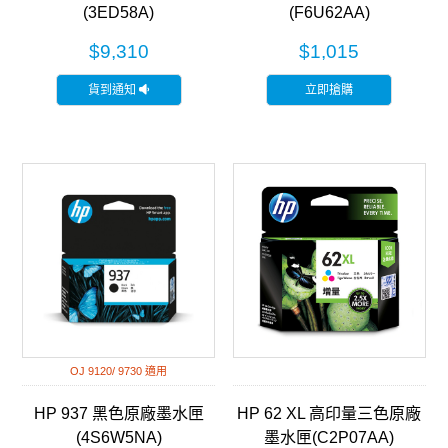
(3ED58A)
(F6U62AA)
$9,310
$1,015
貨到通知
立即搶購
OJ 9120/ 9730 適用
HP 937 黑色原廠墨水匣
HP 62 XL 高印量三色原廠
(4S6W5NA)
墨水匣(C2P07AA)