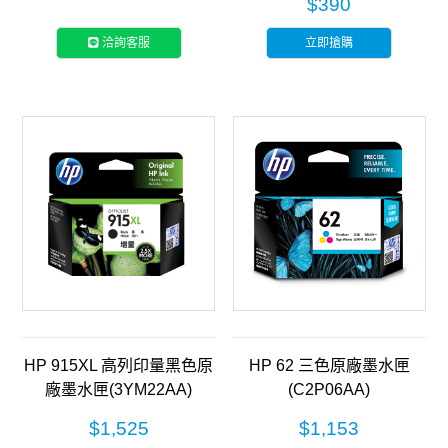
$390
洽詢客服
立即搶購
HP 915XL 高列印量黑色原
HP 62 三色原廠墨水匣
廠墨水匣(3YM22AA)
(C2P06AA)
$1,525
$1,153