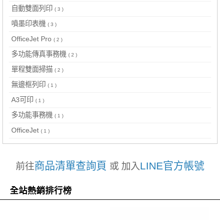
自動雙面列印
( 3 )
噴墨印表機
( 3 )
OfficeJet Pro
( 2 )
多功能傳真事務機
( 2 )
單程雙面掃描
( 2 )
無邊框列印
( 1 )
A3可印
( 1 )
多功能事務機
( 1 )
OfficeJet
( 1 )
商品清單查詢頁
LINE官方帳號
前往
或 加入
全站熱銷排行榜