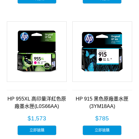
HP 955XL 高印量洋紅色原
HP 915 黑色原廠墨水匣
廠墨水匣(L0S66AA)
(3YM18AA)
$1,573
$785
立即搶購
立即搶購