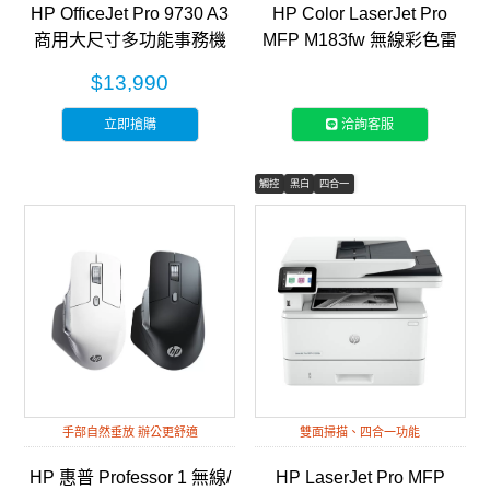
HP OfficeJet Pro 9730 A3
HP Color LaserJet Pro
商用大尺寸多功能事務機
MFP M183fw 無線彩色雷
(537P5B)
射傳真事務機 (7KW56A)
$13,990
立即搶購
洽詢客服
觸控
黑白
四合一
手部自然垂放 辦公更舒適
雙面掃描、四合一功能
HP 惠普 Professor 1 無線/
HP LaserJet Pro MFP