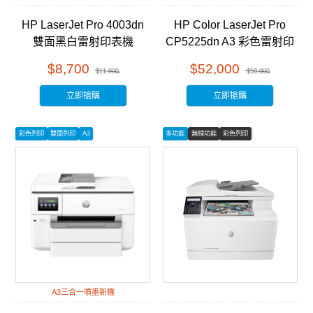
HP LaserJet Pro 4003dn
HP Color LaserJet Pro
雙面黑白雷射印表機
CP5225dn A3 彩色雷射印
(2Z609A)
表機 (CE712A)
$8,700
$52,000
$11,900
$58,000
立即搶購
立即搶購
彩色列印
雙面列印
A3
多功能
無線功能
彩色列印
A3三合一噴墨新機