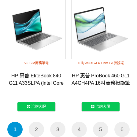
5G SIM商務筆電
16吋WUXGA 400nits+人臉辨識
HP 惠普 EliteBook 840
HP 惠普 ProBook 460 G11
G11 A33SLPA (Intel Core
A4GH4PA 16吋商務獨顯筆
Ultra 7 155H/16G/1TB
電
SSD/Win11Pro/WQXGA/14)
洽詢客服
洽詢客服
1
2
3
4
5
6