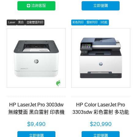
洽詢客服
立即搶購
Laser
黑白
自動雙面列印
彩色列印
雷射列印
3功能
HP LaserJet Pro 3003dw
HP Color LaserJet Pro
無線雙面 黑白雷射 印表機
3303sdw 彩色雷射 多功能
(3G654A)
事務機(499M6A)
$9,490
$20,990
立即搶購
立即搶購