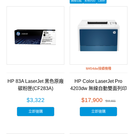
無線功能
彩色列印
Laser
M454dw接續機種
HP 83A LaserJet 黑色原廠
HP Color LaserJet Pro
碳粉匣(CF283A)
4203dw 無線自動雙面列印
彩色雷射印表機 (5HH48A)
$3,322
$17,900
$18,800
立即搶購
立即搶購