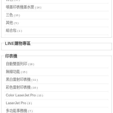
噴墨印表機墨水匣
( 14 )
三色
( 10 )
其他
( 5 )
組合包
( 1 )
LINE購物專區
印表機
自動雙面列印
( 18 )
無線功能
( 15 )
黑白雷射印表機
( 11 )
彩色雷射印表機
( 10 )
Color LaserJet Pro
( 10 )
LaserJet Pro
( 8 )
多功能事務機
( 7 )