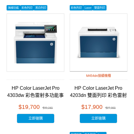
無線功能
彩色列印
黑白列印
彩色列印
Laser
雙面列印
M454dn接續機種
HP Color LaserJet Pro
HP Color LaserJet Pro
4303dw 彩色雷射多功能事
4203dn 雙面列印 彩色雷射
務機 (5HH65A)
印表機 (4RA89A )
$19,700
$17,900
$33,240
$27,000
立即搶購
立即搶購