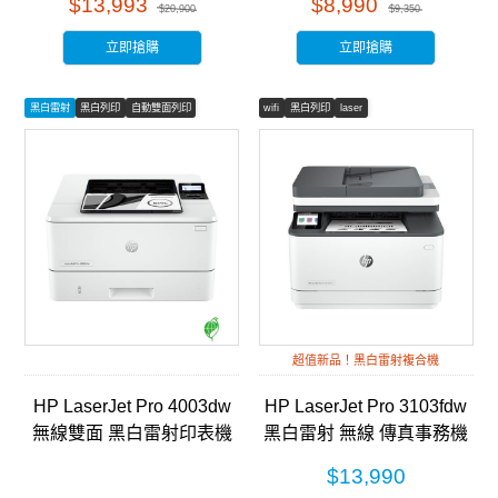
$13,993
$8,990
$20,900
$9,350
立即搶購
立即搶購
黑白雷射
黑白列印
自動雙面列印
wifi
黑白列印
laser
超值新品！黑白雷射複合機
HP LaserJet Pro 4003dw
HP LaserJet Pro 3103fdw
無線雙面 黑白雷射印表機
黑白雷射 無線 傳真事務機
(2Z610A)
(3G632A)
$13,990