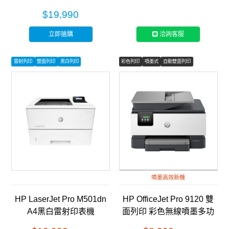
彩色雷射印表機 (499N4A)
電
$19,990
立即搶購
洽詢客服
雷射列印
雙面列印
黑白列印
彩色列印
噴墨式
自動雙面列印
噴墨高效新機
HP LaserJet Pro M501dn
HP OfficeJet Pro 9120 雙
A4黑白雷射印表機
面列印 彩色無線噴墨多功
(J8H61A)
能事務機 (403W1B)