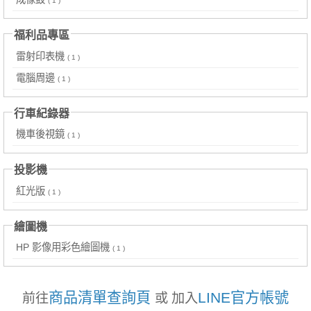
( 1 )
福利品專區
雷射印表機
( 1 )
電腦周邊
( 1 )
行車紀錄器
機車後視鏡
( 1 )
投影機
紅光版
( 1 )
繪圖機
HP 影像用彩色繪圖機
( 1 )
商品清單查詢頁
LINE官方帳號
前往
或 加入