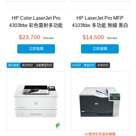
HP Color LaserJet Pro
HP LaserJet Pro MFP
4303fdw 彩色雷射多功能
4103fdw 多功能 無線 黑白
事務機 (5HH67A)
雷射事務機 (2Z629A)
$23,700
$14,500
$36,000
$20,800
立即搶購
立即搶購
黑白雷射
黑白列印
自動雙面列印
A3可印
雙面列印
彩色列印
A3實用彩色雷射機種