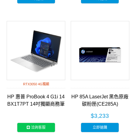
RTX3050 4G獨顯
HP 惠普 ProBook 4 G1i 14
HP 85A LaserJet 黑色原廠
BX1T7PT 14吋獨顯商務筆
碳粉匣(CE285A)
電
$3,233
洽詢客服
立即搶購