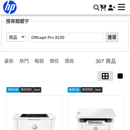
【Officejet Pro 8100】搜尋結果 | HP® 惠普台灣原廠購物網
搜尋關鍵字
搜尋
307 商品
最新
熱門
暢銷
價低
價高
無線功能
黑白列印
laser
無線功能
黑白列印
laser