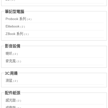
筆記型電腦
Probook 系列
( 4 )
Elitebook
( 2 )
ZBook 系列
( 1 )
影音設備
喇叭
( 2 )
麥克風
( 1 )
3C周邊
滑鼠
( 2 )
配件紙張
感光鼓
( 2 )
成像鼓