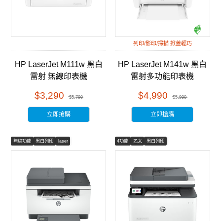
列印/影印/掃描 掀蓋輕巧
HP LaserJet M111w 黑白
HP LaserJet M141w 黑白
雷射 無線印表機
雷射多功能印表機
(7MD68A)
(7MD74A)
$3,290
$4,990
$5,799
$5,990
立即搶購
立即搶購
無線功能
黑白列印
laser
4功能
乙太
黑白列印