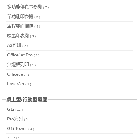
多功能傳真事務機
( 7 )
單功能印表機
( 6 )
單程雙面掃描
( 4 )
噴墨印表機
( 3 )
A3可印
( 2 )
OfficeJet Pro
( 2 )
無邊框列印
( 1 )
OfficeJet
( 1 )
LaserJet
( 1 )
桌上型/行動型電腦
G1i
( 12 )
Pro系列
( 3 )
G1i Tower
( 3 )
Z1
( 1 )