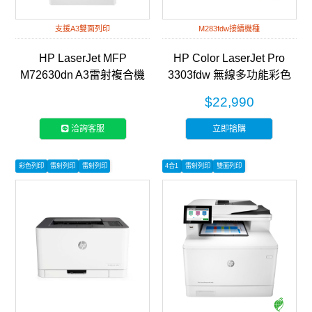
支援A3雙面列印
M283fdw接續機種
HP LaserJet MFP
HP Color LaserJet Pro
M72630dn A3雷射複合機
3303fdw 無線多功能彩色
(2ZN50A)
雷射事務機 (499M8A)
$22,990
洽詢客服
立即搶購
彩色列印
雷射列印
雷射列印
4合1
雷射列印
雙面列印