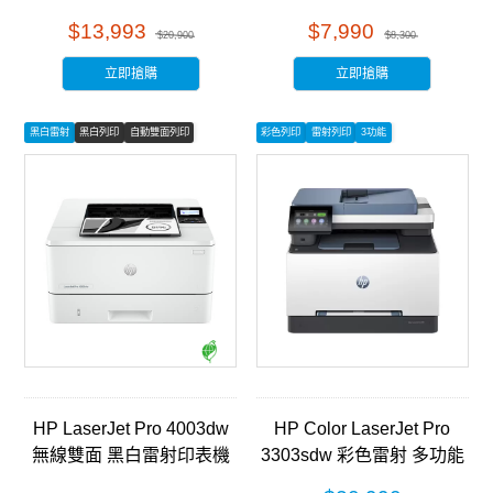
(J8H61A)
機 (28B51A)
$13,993
$7,990
$20,900
$8,300
立即搶購
立即搶購
黑白雷射
黑白列印
自動雙面列印
彩色列印
雷射列印
3功能
HP LaserJet Pro 4003dw
HP Color LaserJet Pro
無線雙面 黑白雷射印表機
3303sdw 彩色雷射 多功能
(2Z610A)
事務機(499M6A)