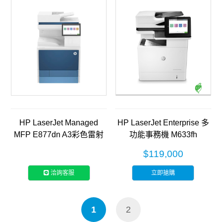
HP LaserJet Managed
HP LaserJet Enterprise 多
MFP E877dn A3彩色雷射
功能事務機 M633fh
智能複合機(5QK03A)
(J8J76A)
$119,000
洽詢客服
立即搶購
1
2