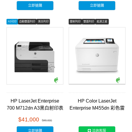
立即搶購
立即搶購
A3可印
自動雙面列印
黑白列印
雷射列印
雙面列印
能源之星
HP LaserJet Enterprise
HP Color LaserJet
700 M712dn A3黑白射印表
Enterprise M455dn 彩色雷
機 (CF236A)
射印表機 (3PZ95A)
$41,000
$48,000
立即搶購
洽詢客服