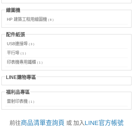
繪圖機
HP 建築工程用繪圖機
( 8 )
配件紙張
USB連接埠
( 3 )
平行埠
( 1 )
印表機專用鐵櫃
( 1 )
LINE購物專區
福利品專區
雷射印表機
( 1 )
商品清單查詢頁
LINE官方帳號
前往
或 加入