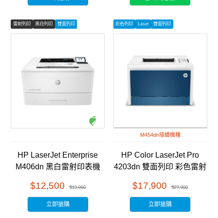
雷射列印
黑白列印
雙面列印
彩色列印
Laser
雙面列印
M454dn接續機種
HP LaserJet Enterprise
HP Color LaserJet Pro
M406dn 黑白雷射印表機
4203dn 雙面列印 彩色雷射
(3PZ15A)
印表機 (4RA89A )
$12,500
$17,900
$13,000
$27,000
立即搶購
立即搶購