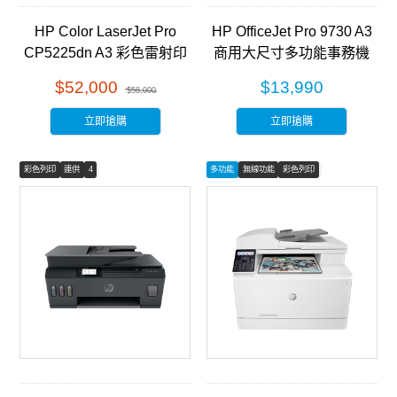
HP Color LaserJet Pro
HP OfficeJet Pro 9730 A3
CP5225dn A3 彩色雷射印
商用大尺寸多功能事務機
表機 (CE712A)
(537P5B)
$52,000
$13,990
$58,000
立即搶購
立即搶購
彩色列印
連供
4
多功能
無線功能
彩色列印