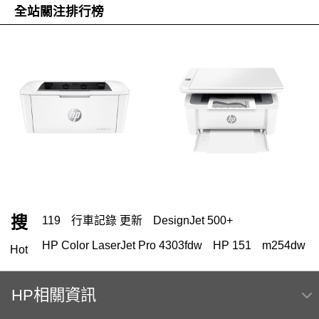
全站關注排行榜
搜
119
行車記錄 更新
DesignJet 500+
HP Color LaserJet Pro 4303fdw
HP 151
m254dw
Hot
HP Color Laser jet M856dn A3彩色雷射印表機
(T3U51A) 日本製
HP相關資訊
Hp564
MFP E47528f
OmniBook Ultra Flip 14