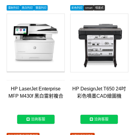
雷射列印
黑白列印
雙面列印
彩色列印
smart
噴墨式
HP LaserJet Enterprise
HP DesignJet T650 24吋
MFP M430f 黑白雷射複合
彩色噴墨CAD繪圖機
機(3PZ55A)
(5HB08A／5HB08D)
洽詢客服
洽詢客服