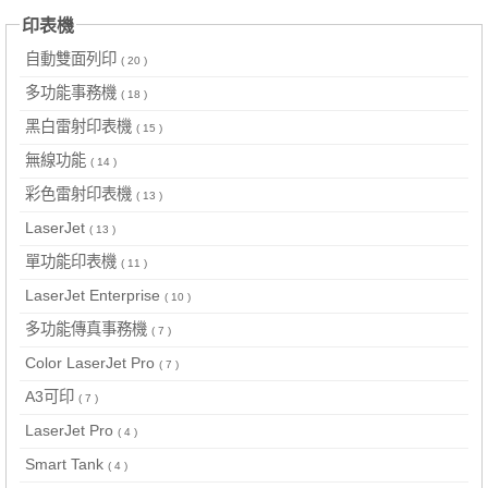
印表機
自動雙面列印
( 20 )
多功能事務機
( 18 )
黑白雷射印表機
( 15 )
無線功能
( 14 )
彩色雷射印表機
( 13 )
LaserJet
( 13 )
單功能印表機
( 11 )
LaserJet Enterprise
( 10 )
多功能傳真事務機
( 7 )
Color LaserJet Pro
( 7 )
A3可印
( 7 )
LaserJet Pro
( 4 )
Smart Tank
( 4 )