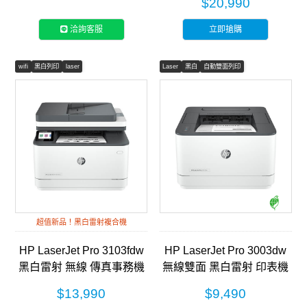
$20,990
洽詢客服
立即搶購
wifi
黑白列印
laser
Laser
黑白
自動雙面列印
超值新品！黑白雷射複合機
HP LaserJet Pro 3103fdw
HP LaserJet Pro 3003dw
黑白雷射 無線 傳真事務機
無線雙面 黑白雷射 印表機
(3G632A)
(3G654A)
$13,990
$9,490