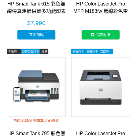
HP Smart Tank 615 彩色無
HP Color LaserJet Pro
線傳真連續供墨多功能印表
MFP M183fw 無線彩色雷
機 (Y0F71A)
射傳真事務機 (7KW56A)
$7,990
立即搶購
洽詢客服
彩色列印
自動雙面列印
連供
彩色列印
雷射列印
雙面列印
列印/影印/掃描/傳真/ADF/無線
HP Smart Tank 795 彩色無
HP Color LaserJet Pro