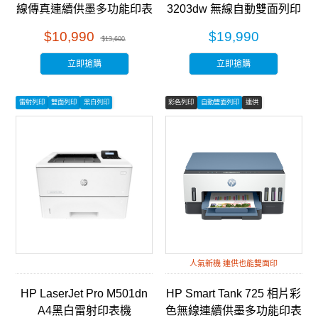
線傳真連續供墨多功能印表
3203dw 無線自動雙面列印
機 (28B96A)
彩色雷射印表機 (499N4A)
$10,990
$19,990
$13,600
立即搶購
立即搶購
雷射列印
雙面列印
黑白列印
彩色列印
自動雙面列印
連供
人氣新機 連供也能雙面印
HP LaserJet Pro M501dn
HP Smart Tank 725 相片彩
A4黑白雷射印表機
色無線連續供墨多功能印表