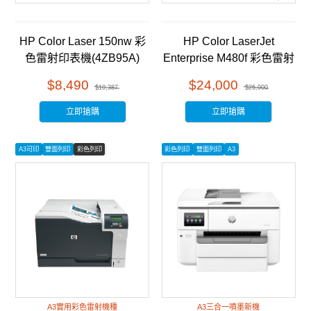
HP Color Laser 150nw 彩
HP Color LaserJet
色雷射印表機(4ZB95A)
Enterprise M480f 彩色雷射
多功能事務機 (3QA55A)
$8,490
$24,000
$10,387
$26,000
立即搶購
立即搶購
A3可印
雙面列印
彩色列印
彩色列印
雙面列印
A3
A3實用彩色雷射機種
A3三合一噴墨新機