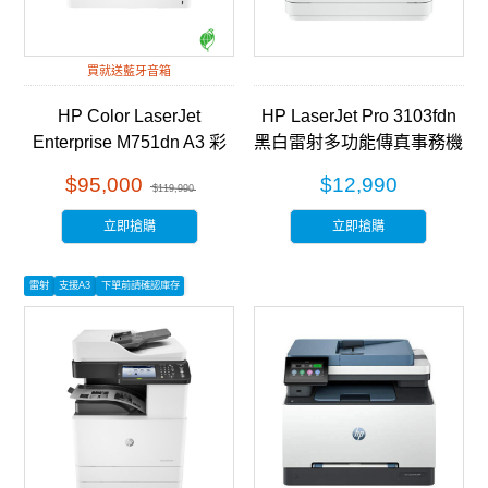
買就送藍牙音箱
HP Color LaserJet
HP LaserJet Pro 3103fdn
Enterprise M751dn A3 彩
黑白雷射多功能傳真事務機
色雷射印表機 (T3U44A)
(3G631A)
$95,000
$12,990
$119,990
立即搶購
立即搶購
雷射
支援A3
下單前請確認庫存