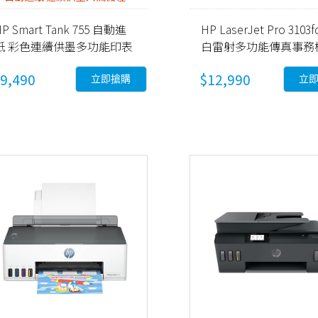
P Smart Tank 755 自動進
HP LaserJet Pro 3103
紙 彩色連續供墨多功能印表
白雷射多功能傳真事務
 (28B72A)
(3G631A)
9,490
$12,990
立即搶購
立