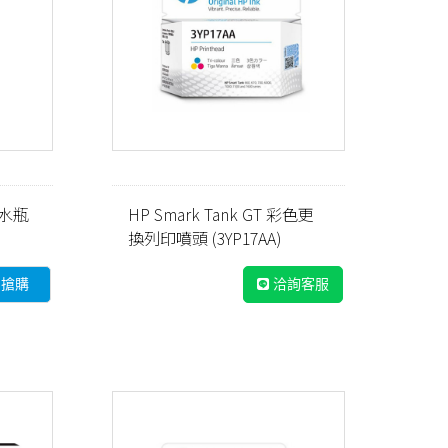
墨水瓶
HP Smark Tank GT 彩色更
換列印噴頭 (3YP17AA)
即搶購
洽詢客服