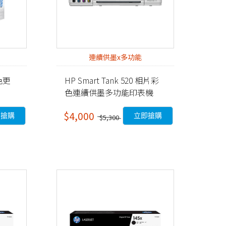
連續供墨x多功能
彩色更
HP Smart Tank 520 相片彩
色連續供墨多功能印表機
(4A8S8A) 福利拆封品
$4,000
即搶購
立即搶購
$5,300