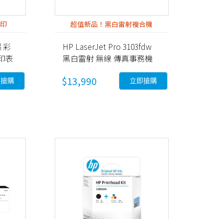
面印
超值新品！黑白雷射複合機
相片彩
HP LaserJet Pro 3103fdw
印表
黑白雷射 無線 傳真事務機
(3G632A)
$13,990
即搶購
立即搶購