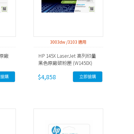
3003dw /3103 適用
黑色原廠
HP 145X LaserJet 高列印量
黑色原廠碳粉匣 (W1450X)
$4,858
即搶購
立即搶購