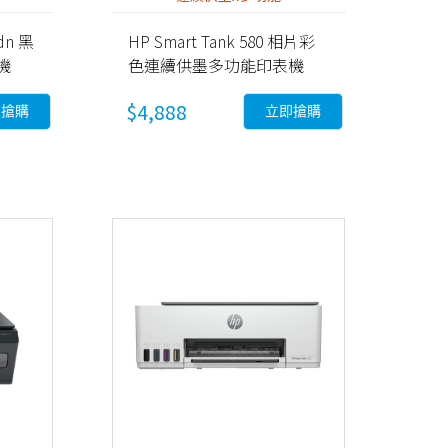
fdn 黑
HP Smart Tank 580 相片彩
機
色連續供墨多功能印表機
(5D1B4A)
$4,888
即搶購
立即搶購