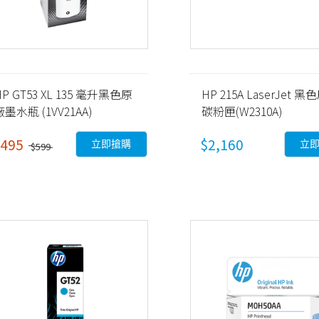
HP GT53 XL 135 毫升黑色原
HP 215A LaserJet 
廠墨水瓶 (1VV21AA)
碳粉匣(W2310A)
495
$2,160
立即搶購
立
$599