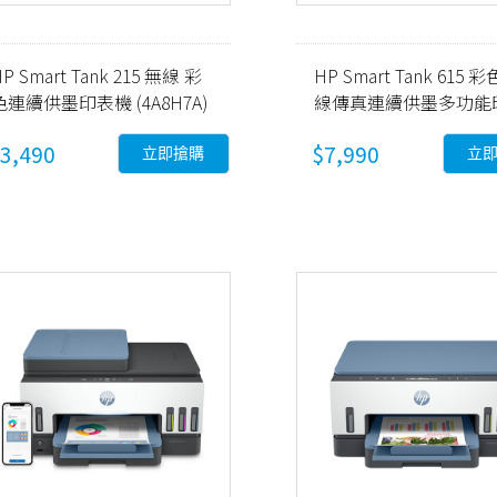
P Smart Tank 215 無線 彩
HP Smart Tank 615 
色連續供墨印表機 (4A8H7A)
線傳真連續供墨多功能
機 (Y0F71A)
3,490
$7,990
立即搶購
立