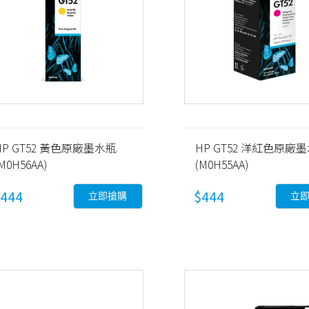
HP GT52 黃色原廠墨水瓶
HP GT52 洋紅色原廠
M0H56AA)
(M0H55AA)
444
$444
立即搶購
立