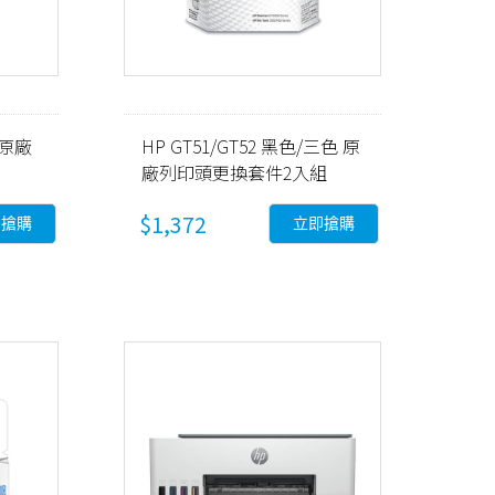
黑色原廠
HP GT51/GT52 黑色/三色 原
廠列印頭更換套件2入組
(3JB06AA)
$1,372
即搶購
立即搶購