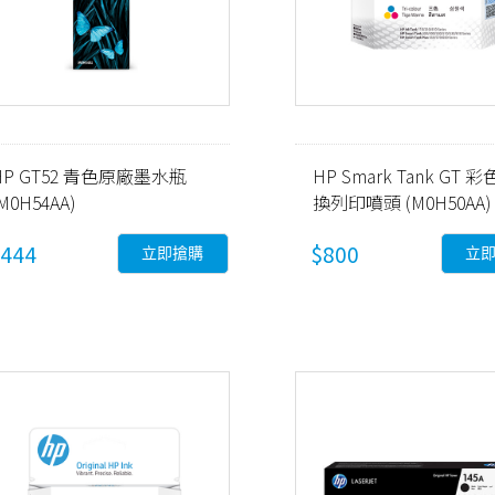
HP GT52 青色原廠墨水瓶
HP Smark Tank GT 
M0H54AA)
換列印噴頭 (M0H50AA)
444
$800
立即搶購
立