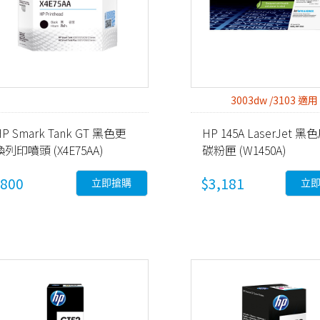
3003dw /3103 適用
HP Smark Tank GT 黑色更
HP 145A LaserJet 
換列印噴頭 (X4E75AA)
碳粉匣 (W1450A)
800
$3,181
立即搶購
立