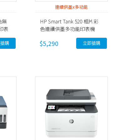
連續供墨x多功能
彩色無
HP Smart Tank 520 相片彩
印表
色連續供墨多功能印表機
(4A8S8A)
$5,290
即搶購
立即搶購