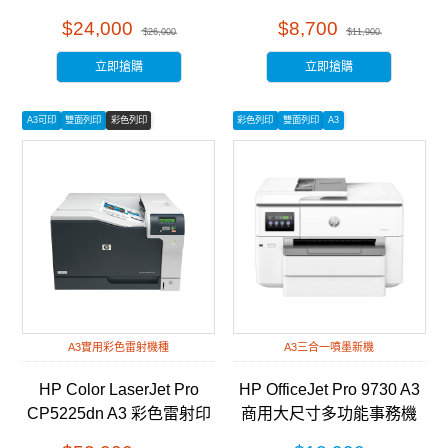
多功能事務機 (3QA55A)
(2Z609A)
$24,000
$8,700
$26,000
$11,900
立即搶購
立即搶購
A3可印
雙面列印
彩色列印
彩色列印
雙面列印
A3
A3實用彩色雷射機種
A3三合一噴墨新機
HP Color LaserJet Pro
HP OfficeJet Pro 9730 A3
CP5225dn A3 彩色雷射印
商用大尺寸多功能事務機
表機 (CE712A)
(537P5B)