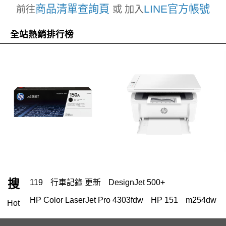
商品清單查詢頁
LINE官方帳號
前往
或 加入
全站熱銷排行榜
搜
119
行車記錄 更新
DesignJet 500+
HP Color LaserJet Pro 4303fdw
HP 151
m254dw
Hot
HP Color Laser jet M856dn A3彩色雷射印表機