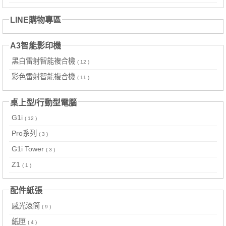
LINE購物專區
A3智能影印機
黑白雷射智能複合機
( 12 )
彩色雷射智能複合機
( 11 )
桌上型/行動型電腦
G1i
( 12 )
Pro系列
( 3 )
G1i Tower
( 3 )
Z1
( 1 )
配件紙張
感光滾筒
( 9 )
紙匣
( 4 )