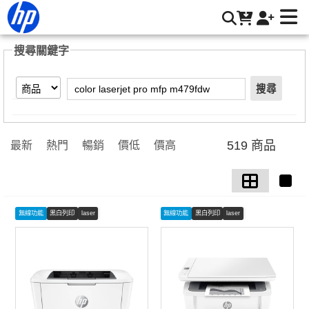
【color laserjet pro mfp m479fdw】搜尋結果 | HP® 惠普台灣
原廠購物網
搜尋關鍵字
搜尋
519 商品
最新
熱門
暢銷
價低
價高
無線功能
黑白列印
laser
無線功能
黑白列印
laser