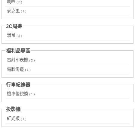
喇叭
( 2 )
麥克風
( 1 )
3C周邊
滑鼠
( 2 )
福利品專區
雷射印表機
( 2 )
電腦周邊
( 1 )
行車紀錄器
機車後視鏡
( 1 )
投影機
紅光版
( 1 )