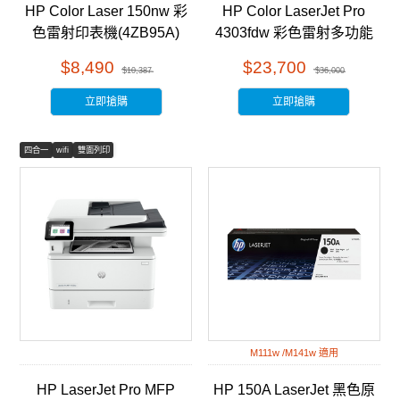
HP Color Laser 150nw 彩
HP Color LaserJet Pro
色雷射印表機(4ZB95A)
4303fdw 彩色雷射多功能
事務機 (5HH67A)
$8,490
$23,700
$10,387
$36,000
立即搶購
立即搶購
四合一
wifi
雙面列印
M111w /M141w 適用
HP LaserJet Pro MFP
HP 150A LaserJet 黑色原