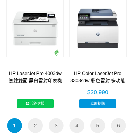
HP LaserJet Pro 4003dw
HP Color LaserJet Pro
無線雙面 黑白雷射印表機
3303sdw 彩色雷射 多功能
(2Z610A)
事務機(499M6A)
$20,990
洽詢客服
立即搶購
1
2
3
4
5
6