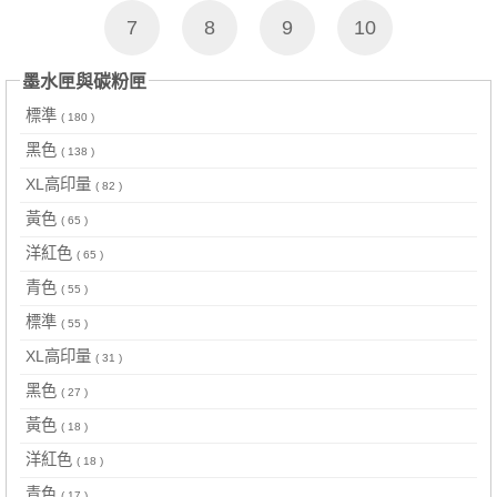
7
8
9
10
墨水匣與碳粉匣
標準
( 180 )
黑色
( 138 )
XL高印量
( 82 )
黃色
( 65 )
洋紅色
( 65 )
青色
( 55 )
標準
( 55 )
XL高印量
( 31 )
黑色
( 27 )
黃色
( 18 )
洋紅色
( 18 )
青色
( 17 )