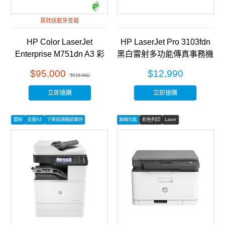
買就送藍牙音箱
HP Color LaserJet
HP LaserJet Pro 3103fdn
Enterprise M751dn A3 彩
黑白雷射多功能傳真事務機
色雷射印表機 (T3U44A)
(3G631A)
$95,000
$12,990
$119,990
立即搶購
立即搶購
雷射
支援A3
下單前請確認庫存
無線功能
彩色列印
Laser