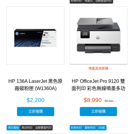
彩色列印
噴墨式
自動雙面列印
噴墨高效新機
HP 136A LaserJet 黑色原
HP OfficeJet Pro 9120 雙
廠碳粉匣 (W1360A)
面列印 彩色無線噴墨多功
能事務機 (403W1B)
$2,200
$8,990
$9,350
立即搶購
立即搶購
黑白雷射
黑白列印
自動雙面列印
彩色列印
雷射列印
3功能