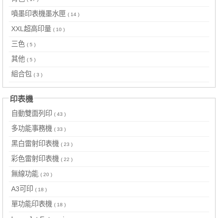
噴墨印表機墨水匣
( 14 )
XXL超高印量
( 10 )
三色
( 5 )
其他
( 5 )
組合包
( 3 )
印表機
自動雙面列印
( 43 )
多功能事務機
( 33 )
黑白雷射印表機
( 23 )
彩色雷射印表機
( 22 )
無線功能
( 20 )
A3可印
( 18 )
單功能印表機
( 18 )