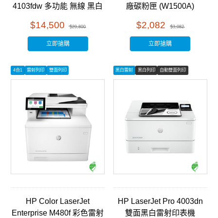
4103fdw 多功能 無線 黑白
廠碳粉匣 (W1500A)
雷射事務機 (2Z629A)
$14,500
$2,082
$20,800
$3,082
立即搶購
立即搶購
4合1
雷射列印
雙面列印
黑白雷射
黑白列印
自動雙面列印
HP Color LaserJet
HP LaserJet Pro 4003dn
Enterprise M480f 彩色雷射
雙面黑白雷射印表機