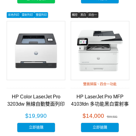
彩色列印
雷射列印
雙面列印
觸控
黑白
四合一
雙面掃描、四合一功能
HP Color LaserJet Pro
HP LaserJet Pro MFP
3203dw 無線自動雙面列印
4103fdn 多功能黑白雷射事
彩色雷射印表機 (499N4A)
務機 (2Z628A)
$19,990
$14,000
$19,500
立即搶購
立即搶購