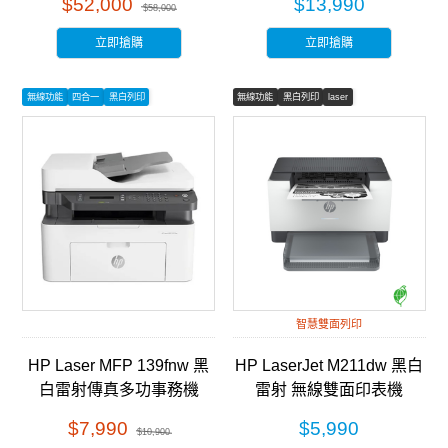
$52,000
$13,990
$58,000
立即搶購
立即搶購
無線功能
四合一
黑白列印
無線功能
黑白列印
laser
智慧雙面列印
HP Laser MFP 139fnw 黑
HP LaserJet M211dw 黑白
白雷射傳真多功事務機
雷射 無線雙面印表機
(A0NU1A)
(9YF83A)
$7,990
$5,990
$10,900