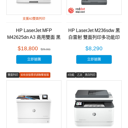
支援A3雙面列印
HP LaserJet MFP
HP LaserJet M236sdw 黑
M42625dn A3 商用雙面 黑
白雷射 雙面列印多功能印
白雷射 多功能事務機
表機 (9YG09A)
$18,800
$8,290
$29,000
(8AF52A)
立即搶購
立即搶購
雙面列印
如有安裝需求請聯繫客服
4功能
乙太
黑白列印
彩色列印