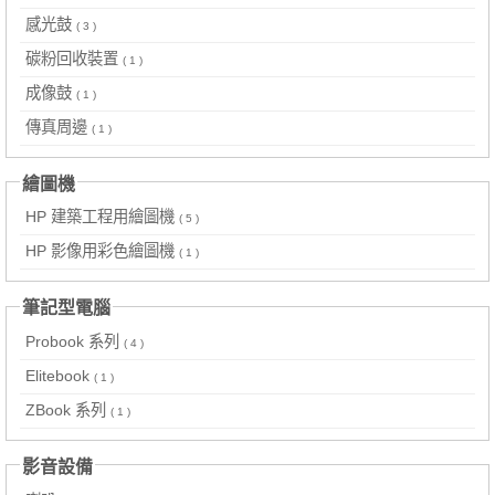
感光鼓
( 3 )
碳粉回收裝置
( 1 )
成像鼓
( 1 )
傳真周邊
( 1 )
繪圖機
HP 建築工程用繪圖機
( 5 )
HP 影像用彩色繪圖機
( 1 )
筆記型電腦
Probook 系列
( 4 )
Elitebook
( 1 )
ZBook 系列
( 1 )
影音設備