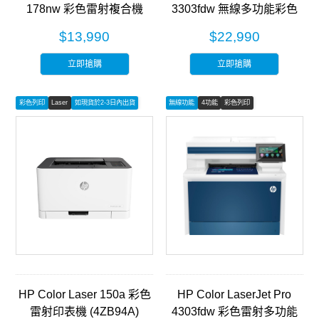
178nw 彩色雷射複合機
3303fdw 無線多功能彩色
(4ZB96A)
雷射事務機 (499M8A)
$13,990
$22,990
立即搶購
立即搶購
彩色列印
Laser
如現貨於2-3日內出貨
無線功能
4功能
彩色列印
HP Color Laser 150a 彩色
HP Color LaserJet Pro
雷射印表機 (4ZB94A)
4303fdw 彩色雷射多功能