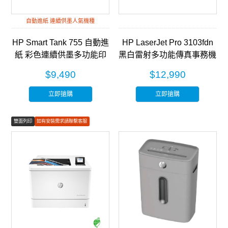
自動進紙 連續供墨人氣機種
HP Smart Tank 755 自動進
HP LaserJet Pro 3103fdn
紙 彩色連續供墨多功能印
黑白雷射多功能傳真事務機
表機 (28B72A)
(3G631A)
$9,490
$12,990
立即搶購
立即搶購
雙面列印
如有安裝需求請聯繫客服
彩色列印