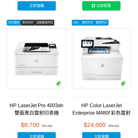
立即搶購
洽詢客服
黑白雷射
黑白列印
自動雙面列印
4合1
雷射列印
雙面列印
HP LaserJet Pro 4003dn
HP Color LaserJet
雙面黑白雷射印表機
Enterprise M480f 彩色雷射
(2Z609A)
多功能事務機 (3QA55A)
$8,700
$24,000
$11,900
$26,000
立即搶購
立即搶購