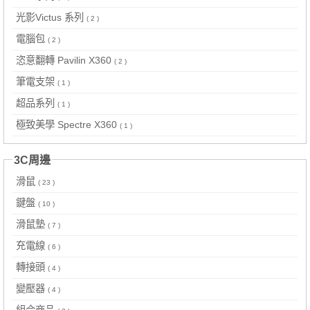
光影Victus 系列
( 2 )
電腦包
( 2 )
恣意翻轉 Pavilin X360
( 2 )
筆電支架
( 1 )
超品系列
( 1 )
極致美學 Spectre X360
( 1 )
3C周邊
滑鼠
( 23 )
鍵盤
( 10 )
滑鼠墊
( 7 )
充電線
( 6 )
轉接頭
( 4 )
變壓器
( 4 )
組合商品