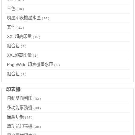
三色
( 16 )
噴墨印表機墨水匣
( 14 )
其他
( 11 )
XXL超高印量
( 10 )
組合包
( 4 )
XXL超高印量
( 1 )
PageWide 印表機墨水匣
( 1 )
組合包
( 1 )
印表機
自動雙面列印
( 43 )
多功能事務機
( 39 )
無線功能
( 28 )
單功能印表機
( 25 )