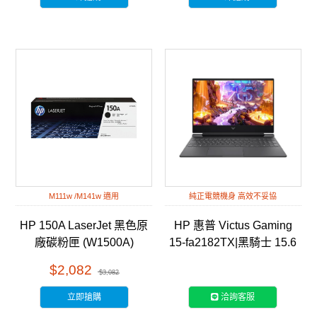
M111w /M141w 適用
純正電競機身 高效不妥協
HP 150A LaserJet 黑色原
HP 惠普 Victus Gaming
廠碳粉匣 (W1500A)
15-fa2182TX|黑騎士 15.6
吋 RTX電競筆電
$2,082
$3,082
立即搶購
洽詢客服