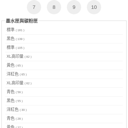
7
8
9
10
墨水匣與碳粉匣
標準
( 181 )
黑色
( 139 )
標準
( 105 )
XL高印量
( 82 )
黃色
( 65 )
洋紅色
( 65 )
XL高印量
( 62 )
青色
( 56 )
黑色
( 55 )
洋紅色
( 30 )
青色
( 28 )
黃色
( 27 )