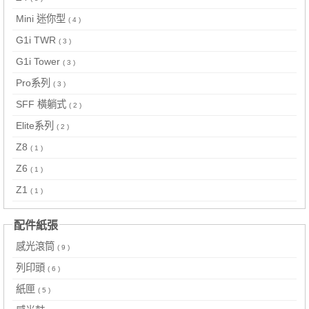
Mini 迷你型
( 4 )
G1i TWR
( 3 )
G1i Tower
( 3 )
Pro系列
( 3 )
SFF 橫躺式
( 2 )
Elite系列
( 2 )
Z8
( 1 )
Z6
( 1 )
Z1
( 1 )
配件紙張
感光滾筒
( 9 )
列印頭
( 6 )
紙匣
( 5 )