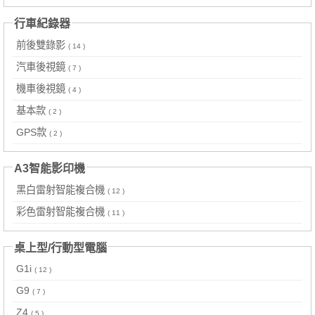
行車紀錄器
前後雙錄影
( 14 )
汽車後視鏡
( 7 )
機車後視鏡
( 4 )
基本款
( 2 )
GPS款
( 2 )
A3智能影印機
黑白雷射智能複合機
( 12 )
彩色雷射智能複合機
( 11 )
桌上型/行動型電腦
G1i
( 12 )
G9
( 7 )
Z4
( 5 )