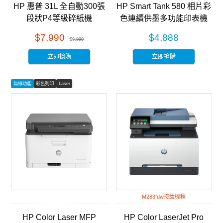
HP 惠普 31L 全自動300張
HP Smart Tank 580 相片彩
段狀P4等級碎紙機
色連續供墨多功能印表機
(HB300CC) 銀黑色
(5D1B4A)
$7,990
$4,888
$9,990
立即搶購
立即搶購
無線功能
彩色列印
Laser
M283fdw接續機種
HP Color Laser MFP
HP Color LaserJet Pro