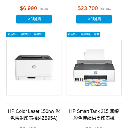
事務機 (5HH67A)
$6,990
$23,700
$8,990
$36,000
立即搶購
立即搶購
彩色列印
雷射列印
雷射列印
彩色列印
無線功能
連供
HP Color Laser 150nw 彩
HP Smart Tank 215 無線
色雷射印表機(4ZB95A)
彩色連續供墨印表機
(4A8H7A)