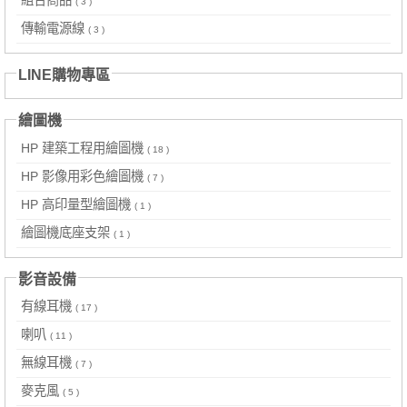
( 3 )
傳輸電源線
( 3 )
LINE購物專區
繪圖機
HP 建築工程用繪圖機
( 18 )
HP 影像用彩色繪圖機
( 7 )
HP 高印量型繪圖機
( 1 )
繪圖機底座支架
( 1 )
影音設備
有線耳機
( 17 )
喇叭
( 11 )
無線耳機
( 7 )
麥克風
( 5 )