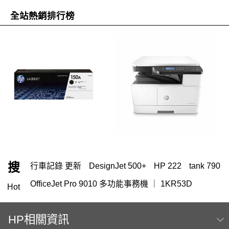
全站熱銷排行榜
搜
行車記錄 更新
DesignJet 500+
HP 222
tank 790
OfficeJet Pro 9010 多功能事務機 ｜ 1KR53D
Hot
HP 151
筆電 電池
145
119
416
HP相關資訊
HP Color Laser jet M856dn A3彩色雷射印表機