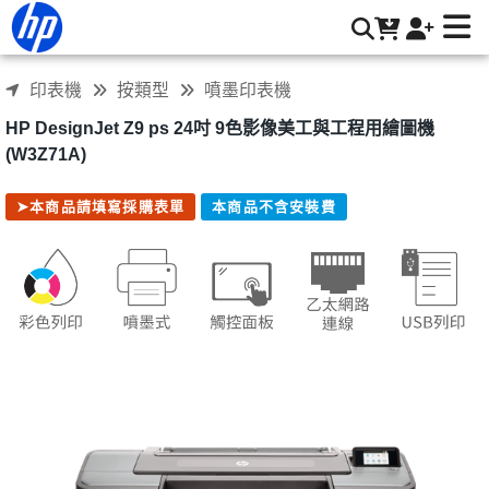
HP DesignJet Z9 ps 24吋 9色影像美工與工程用繪圖機
(W3Z71A) | HP® 惠普台灣原廠購物網
印表機
按類型
噴墨印表機
HP DesignJet Z9 ps 24吋 9色影像美工與工程用繪圖機
(W3Z71A)
➤本商品請填寫採購表單
本商品不含安裝費