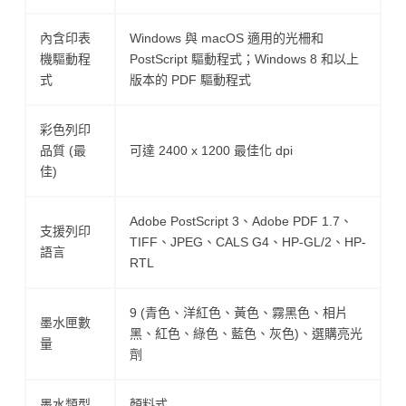
內含印表
Windows 與 macOS 適用的光柵和
機驅動程
PostScript 驅動程式；Windows 8 和以上
式
版本的 PDF 驅動程式
彩色列印
品質 (最
可達 2400 x 1200 最佳化 dpi
佳)
Adobe PostScript 3、Adobe PDF 1.7、
支援列印
TIFF、JPEG、CALS G4、HP-GL/2、HP-
語言
RTL
9 (青色、洋紅色、黃色、霧黑色、相片
墨水匣數
黑、紅色、綠色、藍色、灰色)、選購亮光
量
劑
墨水類型
顏料式