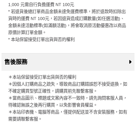
1,000 元需自行負擔運費 NT 100元
* 若退貨後總訂單商品金額未達免運費標準，將於退款時扣除出
貨時的運費 NT 100元，若因退貨造成訂購數量(如任選活動)、
金額未達活動標準(如滿額活動)，將會取消原活動優惠改以商品
原價計算訂單金額。
* 本站保留接受訂單出貨與否的權利
售後服務
＊本站保留接受訂單出貨與否的權利
＊因個人訂購商品之疏失，導致商品訂購錯誤恕不接受退換，如
不確定購買型號正確性，請購買前先聯繫客服。
＊當商品圖示、標題或文案內容不一致時，請先詢問客服人員，
待確認無誤之後再行購買，以免影響會員權益。
＊本站印表機、電腦等商品，僅提供配送並不含安裝服務，如有
需要請聯繫客服。