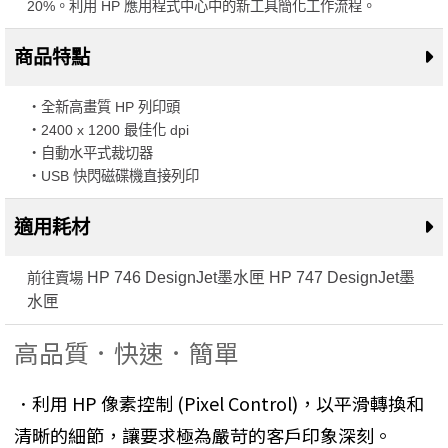
20%。利用 HP 應用程式中心中的新工具簡化工作流程。
商品特點
・全新高畫質 HP 列印頭
・2400 x 1200 最佳化 dpi
・自動水平式裁切器
・USB 快閃磁碟機直接列印
適用耗材
HP 746 DesignJet墨水匣
HP 747 DesignJet墨
前往賣場
水匣
高品質．快速．簡單
．利用 HP 像素控制 (Pixel Control)，以平滑轉換和
清晰的細節，讓要求極為嚴苛的客戶印象深刻。