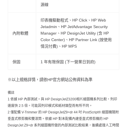
源線
印表機驅動程式、HP Click、HP Web
Jetadmin、HP JetAdvantage Security
內附軟體
Manager、HP DesignJet Utility (含 HP
Color Center)、HP Partner Link (按使用
情況付費)、HP MPS
保固
1 年有限保固 (下一營業日到府)
※以上規格詳情，請依HP官方網站公佈資料為準
備註
1 依據 HP 內部測試。與 HP DesignJetZ3200相片繪圖機系列比較，列印
速度快 2.5 倍。可能因列印模式和紙材類型而有所不同。
2 僅配備 V-Trimmer 的 HP DesignJetZ9+dr 44 吋 PostScript® 繪圖機隨附
垂直式修剪機和雙滾筒。依據 HP 對未配備內建垂直式修剪機的 HP
DesignJet Z9+dr 系列繪圖機所做的內部測試比較結果，後續處理人工時間