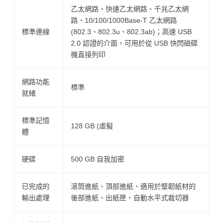
乙太網路、快速乙太網路、千兆乙太網
路、10/100/1000Base-T 乙太網路
標準連線
(802.3、802.3u、802.3ab)；高速 USB
2.0 認證的介面，可用於從 USB 快閃磁碟
機直接列印
網路功能
標準
就緒
標準記憶
128 GB (虛擬
體
硬碟
500 GB 自我加密
已完成的
滾筒進紙、頂部進紙、適用於堅韌紙材的
輸出處理
後部進紙、出紙匣、自動水平式裁切器