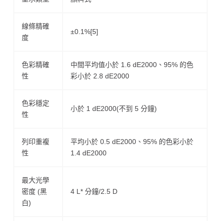
線條精確
±0.1%[5]
度
色彩精確
中間平均值小於 1.6 dE2000、95% 的色
性
彩小於 2.8 dE2000
色彩穩定
小於 1 dE2000(不到 5 分鐘)
性
列印重複
平均小於 0.5 dE2000、95% 的色彩小於
性
1.4 dE2000
最大光學
密度 (黑
4 L* 分鐘/2.5 D
白)