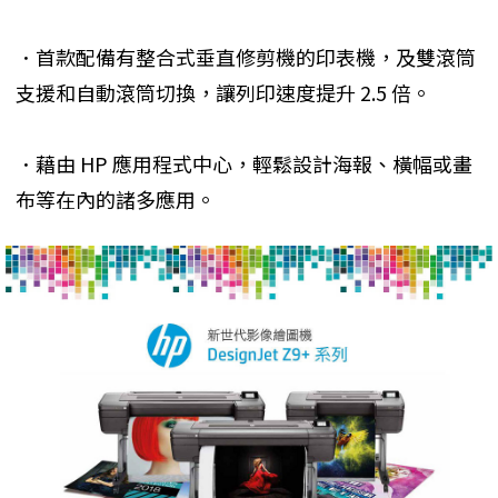
．首款配備有整合式垂直修剪機的印表機，及雙滾筒
支援和自動滾筒切換，讓列印速度提升 2.5 倍。
．藉由 HP 應用程式中心，輕鬆設計海報、橫幅或畫
布等在內的諸多應用。