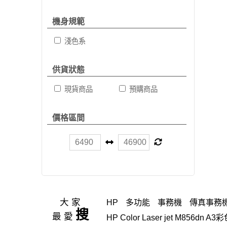
機身規範
淺色系
供貨狀態
現貨商品
預購商品
價格區間
大家
HP
多功能
事務機
傳真事務
搜
最愛
HP Color Laser jet M856d