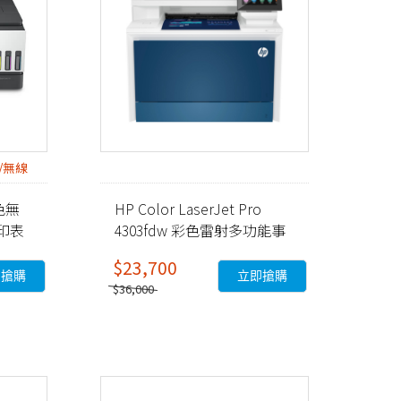
/無線
彩色無
HP Color LaserJet Pro
印表
4303fdw 彩色雷射多功能事
務機 (5HH67A)
$23,700
即搶購
立即搶購
$36,000