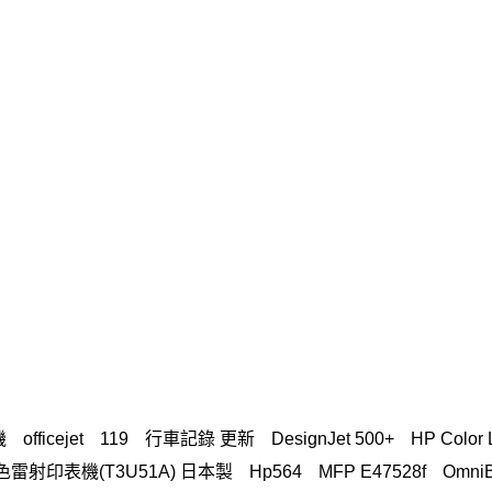
機
officejet
119
行車記錄 更新
DesignJet 500+
HP Color 
n A3彩色雷射印表機(T3U51A) 日本製
Hp564
MFP E47528f
OmniB