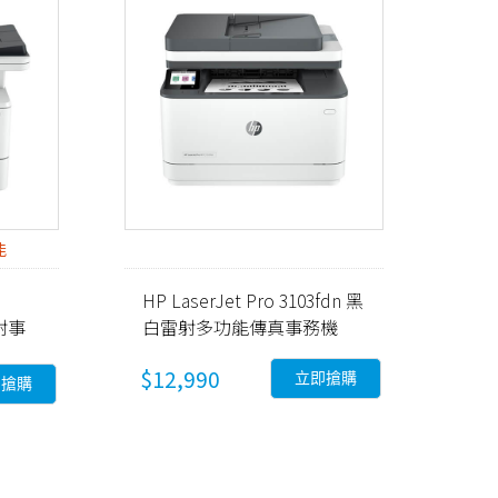
能
HP LaserJet Pro 3103fdn 黑
射事
白雷射多功能傳真事務機
(3G631A)
$12,990
立即搶購
即搶購