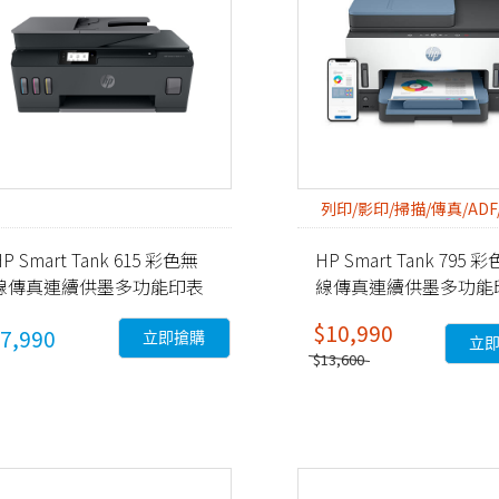
列印/影印/掃描/傳真/ADF
P Smart Tank 615 彩色無
HP Smart Tank 795 
線傳真連續供墨多功能印表
線傳真連續供墨多功能
 (Y0F71A)
機 (28B96A)
$10,990
7,990
立即搶購
立
$13,600