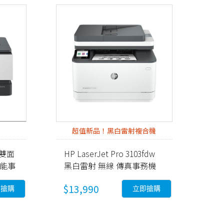
超值新品！黑白雷射複合機
0 雙面
HP LaserJet Pro 3103fdw
功能事
黑白雷射 無線 傳真事務機
(3G632A)
$13,990
即搶購
立即搶購