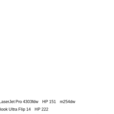
LaserJet Pro 4303fdw
HP 151
m254dw
ook Ultra Flip 14
HP 222