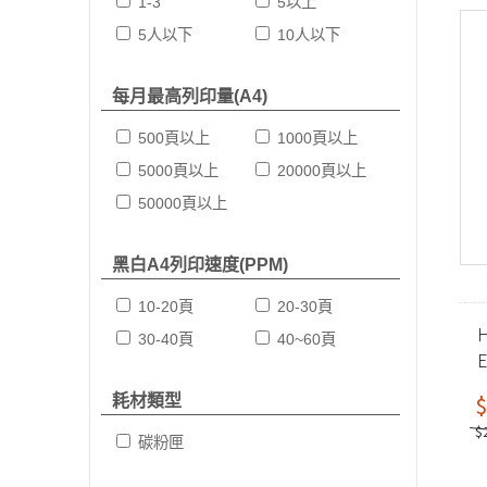
1-3
5以上
5人以下
10人以下
每月最高列印量(A4)
500頁以上
1000頁以上
5000頁以上
20000頁以上
50000頁以上
黑白A4列印速度(PPM)
10-20頁
20-30頁
H
30-40頁
40~60頁
E
$
耗材類型
$
碳粉匣