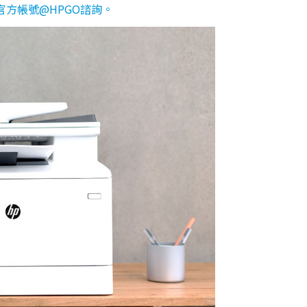
方帳號@HPGO諮詢。