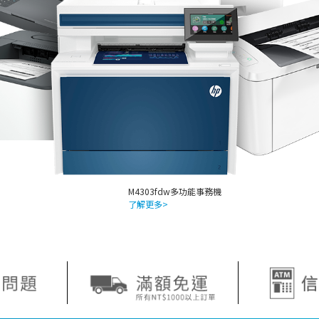
M4303fdw多功能事務機
3