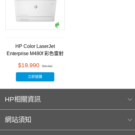
HP Color LaserJet
Enterprise M480f 彩色雷射
多功能事務機 (3QA55A)福
$19,990
$26,000
利品
立即搶購
HP相關資訊
網站須知