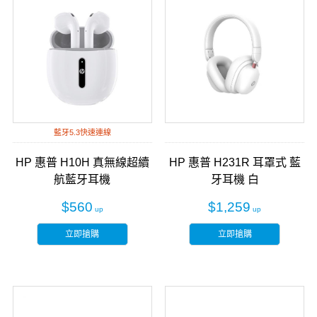
藍牙5.3快速連線
HP 惠普 H10H 真無線超續
HP 惠普 H231R 耳罩式 藍
航藍牙耳機
牙耳機 白
$560
$1,259
立即搶購
立即搶購