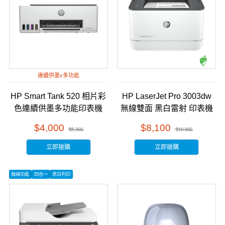
連續供墨x多功能
HP Smart Tank 520 相片彩
HP LaserJet Pro 3003dw
色連續供墨多功能印表機
無線雙面 黑白雷射 印表機
(4A8S8A) 福利拆封品
(3G654A) 福利拆封品
$4,000
$8,100
$5,300
$10,990
立即搶購
立即搶購
無線功能
四合一
黑白列印