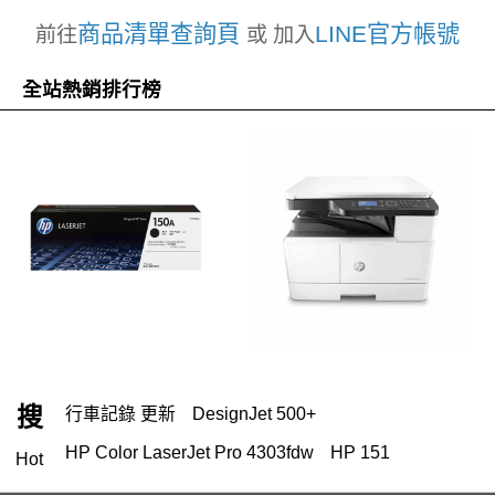
商品清單查詢頁
LINE官方帳號
前往
或 加入
全站熱銷排行榜
搜
行車記錄 更新
DesignJet 500+
HP Color LaserJet Pro 4303fdw
HP 151
Hot
OfficeJet Pro 9010 多功能事務機 ｜ 1KR53D
119