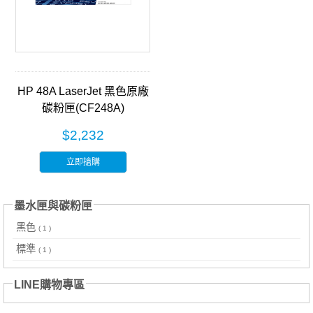
HP 48A LaserJet 黑色原廠
碳粉匣(CF248A)
$2,232
立即搶購
墨水匣與碳粉匣
黑色
( 1 )
標準
( 1 )
LINE購物專區