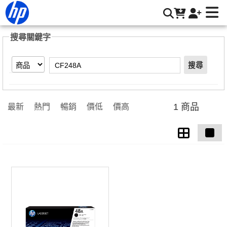
【CF248A】搜尋結果 | HP® 惠普台灣原廠購物網
搜尋關鍵字
搜尋
1 商品
最新
熱門
暢銷
價低
價高