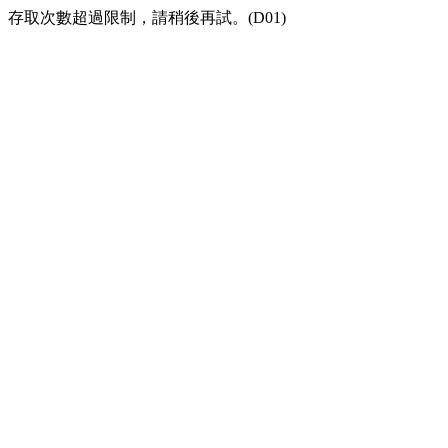
存取次數超過限制，請稍後再試。(D01)