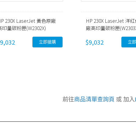
HP 230X LaserJet 黃色原廠
HP 230X LaserJet 
高印量碳粉匣(W2302X)
廠高印量碳粉匣(W2303X
9,032
$9,032
立即搶購
立
前往
商品清單查詢頁
或 加入