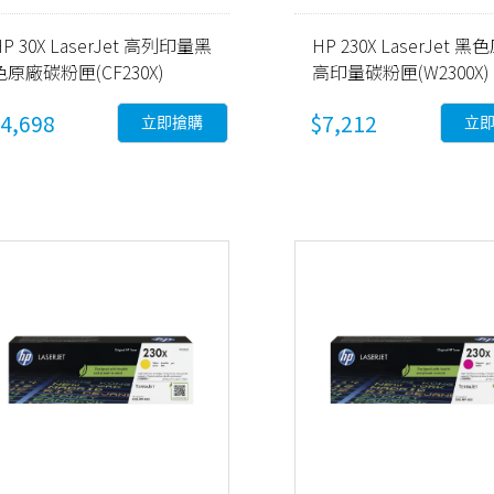
HP 30X LaserJet 高列印量黑
HP 230X LaserJet 
色原廠碳粉匣(CF230X)
高印量碳粉匣(W2300X)
4,698
$7,212
立即搶購
立