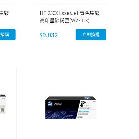
黑色原廠
HP 230X LaserJet 青色原廠
高印量碳粉匣(W2301X)
$9,032
即搶購
立即搶購