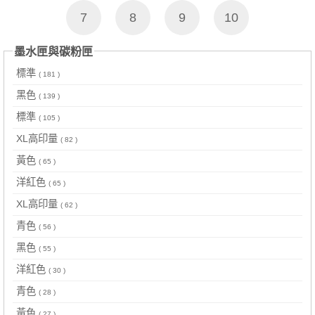
7
8
9
10
墨水匣與碳粉匣
標準
( 181 )
黑色
( 139 )
標準
( 105 )
XL高印量
( 82 )
黃色
( 65 )
洋紅色
( 65 )
XL高印量
( 62 )
青色
( 56 )
黑色
( 55 )
洋紅色
( 30 )
青色
( 28 )
黃色
( 27 )