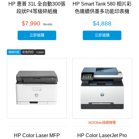
HP 惠普 31L 全自動300張
HP Smart Tank 580 相片彩
段狀P4等級碎紙機
色連續供墨多功能印表機
(HB300CC) 銀黑色
(5D1B4A)
$7,990
$4,888
$9,990
立即搶購
立即搶購
無線功能
彩色列印
Laser
M283fdw接續機種
HP Color Laser MFP
HP Color LaserJet Pro