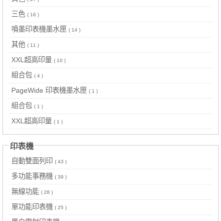
三色
( 16 )
噴墨印表機墨水匣
( 14 )
其他
( 11 )
XXL超高印量
( 10 )
組合包
( 4 )
PageWide 印表機墨水匣
( 1 )
組合包
( 1 )
XXL超高印量
( 1 )
印表機
自動雙面列印
( 43 )
多功能事務機
( 39 )
無線功能
( 28 )
單功能印表機
( 25 )