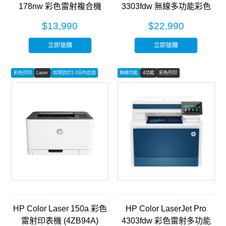
178nw 彩色雷射複合機
3303fdw 無線多功能彩色
(4ZB96A)
雷射事務機 (499M8A)
$13,990
$22,990
立即搶購
立即搶購
彩色列印
Laser
如現貨於2-3日內出貨
無線功能
4功能
彩色列印
HP Color Laser 150a 彩色
HP Color LaserJet Pro
雷射印表機 (4ZB94A)
4303fdw 彩色雷射多功能