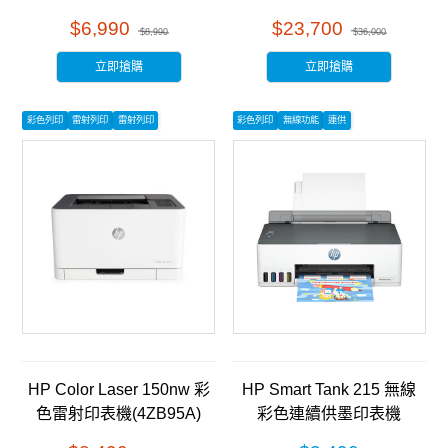
事務機 (5HH67A)
$6,990
$23,700
$8,990
$36,000
立即搶購
立即搶購
彩色列印
雷射列印
雷射列印
彩色列印
無線功能
連供
HP Color Laser 150nw 彩
HP Smart Tank 215 無線
色雷射印表機(4ZB95A)
彩色連續供墨印表機
(4A8H7A)