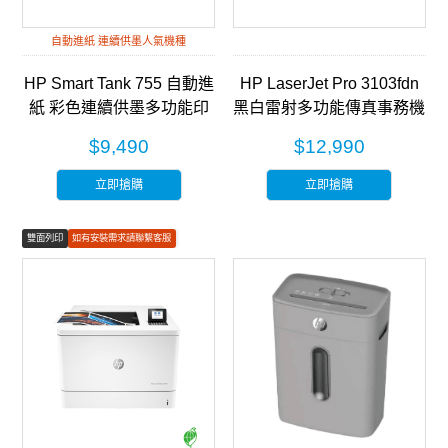
自動進紙 連續供墨人氣機種
HP Smart Tank 755 自動進
HP LaserJet Pro 3103fdn
紙 彩色連續供墨多功能印
黑白雷射多功能傳真事務機
表機 (28B72A)
(3G631A)
$9,490
$12,990
立即搶購
立即搶購
雙面列印
如有安裝需求請聯繫客服
彩色列印