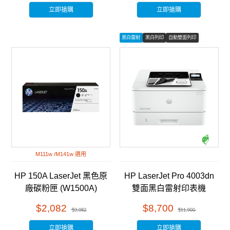
立即搶購
立即搶購
黑白雷射
黑白列印
自動雙面列印
M111w /M141w 適用
HP 150A LaserJet 黑色原
HP LaserJet Pro 4003dn
廠碳粉匣 (W1500A)
雙面黑白雷射印表機
(2Z609A)
$2,082
$8,700
$3,082
$11,900
立即搶購
立即搶購