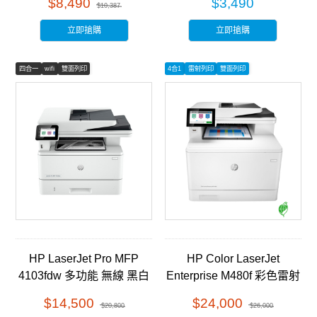
$8,490
$3,490
$10,387
立即搶購
立即搶購
四合一
wifi
雙面列印
4合1
雷射列印
雙面列印
HP LaserJet Pro MFP
HP Color LaserJet
4103fdw 多功能 無線 黑白
Enterprise M480f 彩色雷射
雷射事務機 (2Z629A)
多功能事務機 (3QA55A)
$14,500
$24,000
$20,800
$26,000