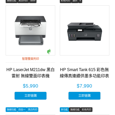
無線功能
黑白列印
laser
彩色列印
連供
4
智慧雙面列印
HP LaserJet M211dw 黑白
HP Smart Tank 615 彩色無
雷射 無線雙面印表機
線傳真連續供墨多功能印表
(9YF83A)
機 (Y0F71A)
$5,990
$7,990
立即搶購
立即搶購
無線功能
四合一
黑白列印
多功能
無線功能
彩色列印