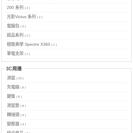
200 系列
( 2 )
光影Victus 系列
( 2 )
電腦包
( 2 )
超品系列
( 1 )
極致美學 Spectre X360
( 1 )
筆電支架
( 1 )
3C周邊
滑鼠
( 23 )
充電線
( 6 )
鍵盤
( 6 )
滑鼠墊
( 6 )
轉接頭
( 4 )
變壓器
( 4 )
組合商品