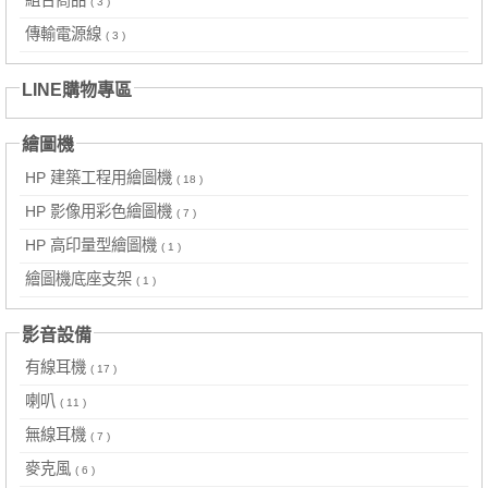
( 3 )
傳輸電源線
( 3 )
LINE購物專區
繪圖機
HP 建築工程用繪圖機
( 18 )
HP 影像用彩色繪圖機
( 7 )
HP 高印量型繪圖機
( 1 )
繪圖機底座支架
( 1 )
影音設備
有線耳機
( 17 )
喇叭
( 11 )
無線耳機
( 7 )
麥克風
( 6 )