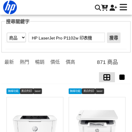
【HP LaserJet Pro P1102w 印表機】搜尋結果 | HP® 惠普台
灣原廠購物網
搜尋關鍵字
搜尋
871 商品
最新
熱門
暢銷
價低
價高
無線功能
黑白列印
laser
無線功能
黑白列印
laser