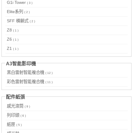
G1i Tower
( 3 )
Elite系列
( 2 )
SFF 橫躺式
( 2 )
Z8
( 1 )
Z6
( 1 )
Z1
( 1 )
A3智能影印機
黑白雷射智能複合機
( 12 )
彩色雷射智能複合機
( 11 )
配件紙張
感光滾筒
( 9 )
列印頭
( 6 )
紙匣
( 5 )