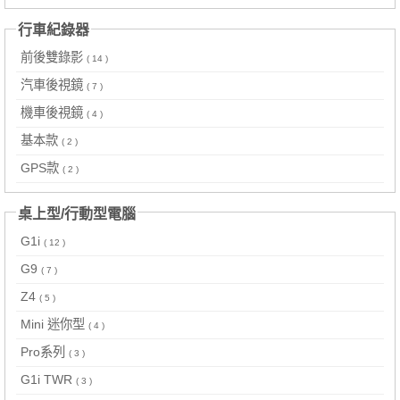
行車紀錄器
前後雙錄影
( 14 )
汽車後視鏡
( 7 )
機車後視鏡
( 4 )
基本款
( 2 )
GPS款
( 2 )
桌上型/行動型電腦
G1i
( 12 )
G9
( 7 )
Z4
( 5 )
Mini 迷你型
( 4 )
Pro系列
( 3 )
G1i TWR
( 3 )