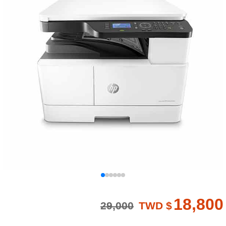
18,800
29,000
TWD $