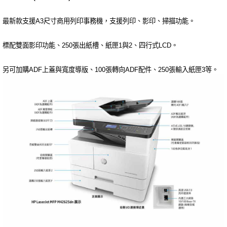
最新款支援A3尺寸商用列印事務機，支援列印、影印、掃描功能。
標配雙面影印功能、250張出紙槽、紙匣1與2、四行式LCD。
另可加購ADF上蓋與寬度導版、100張轉向ADF配件、250張輸入紙匣3等。