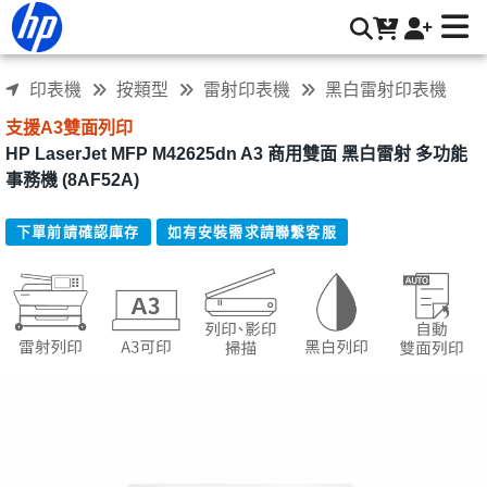
HP LaserJet MFP M42625dn A3 商用雙面雷射多功能事務機
(8AF52A) | HP® 惠普台灣原廠購物網
印表機
按類型
雷射印表機
黑白雷射印表機
支援A3雙面列印
HP LaserJet MFP M42625dn A3 商用雙面 黑白雷射 多功能
事務機 (8AF52A)
下單前請確認庫存
如有安裝需求請聯繫客服