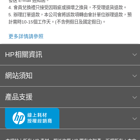
發送 E-mail 通知函。
4. 會員兌換禮只接受因瑕疵或損壞之換貨，不受理退貨退款。
5. 辦理訂單退款，本公司會將該款項轉由會計單位辦理退款，預
計需時10-15個工作天。(不含例假日及國定假日)。
更多詳情請參照
HP相關資訊
網站須知
產品支援