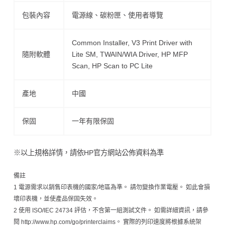
包裝內容
電源線、碳粉匣、使用者導覽
Common Installer, V3 Print Driver with
隨附軟體
Lite SM, TWAIN/WIA Driver, HP MFP
Scan, HP Scan to PC Lite
產地
中國
保固
一年有限保固
※以上規格詳情，請依HP官方網站公佈資料為準
備註
1 電源需求以銷售印表機的國家/地區為準。 請勿變換作業電壓。 如此會損
壞印表機，並使產品保固失效。
2 使用 ISO/IEC 24734 評估，不含第一組測試文件。 如需詳細資訊，請參
閱 http://www.hp.com/go/printerclaims。 實際的列印速度將根據系統架