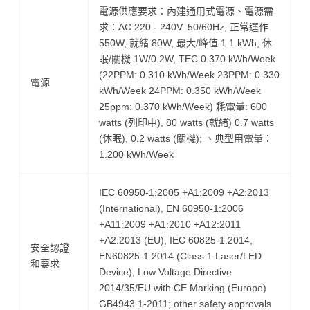
電源供應要求：內建通用式電源、電源需
求：AC 220 - 240V: 50/60Hz, 正常運作
550W, 就緒 80W, 最大/峰值 1.1 kWh, 休
眠/關機 1W/0.2W, TEC 0.370 kWh/Week
(22PPM: 0.310 kWh/Week 23PPM: 0.330
電源
kWh/Week 24PPM: 0.350 kWh/Week
25ppm: 0.370 kWh/Week) 耗電量: 600
watts (列印中), 80 watts (就緒) 0.7 watts
(休眠), 0.2 watts (關機); 、典型用電量：
1.200 kWh/Week
IEC 60950-1:2005 +A1:2009 +A2:2013
(International), EN 60950-1:2006
+A11:2009 +A1:2010 +A12:2011
+A2:2013 (EU), IEC 60825-1:2014,
安全認證
EN60825-1:2014 (Class 1 Laser/LED
和要求
Device), Low Voltage Directive
2014/35/EU with CE Marking (Europe)
GB4943.1-2011; other safety approvals