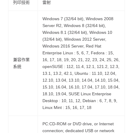
列印技術
雷射
Windows 7 (32/64 bit), Windows 2008
Server R2, Windows 8 (32/64 bit),
Windows 8.1 (32/64 bit), Windows 10
(32/64 bit), Windows 2012 Server,
Windows 2016 Server, Red Hat
Enterprise Linux : 5, 6, 7, Fedora : 15,
兼容作業
16, 17, 18, 19, 20, 21, 22, 23, 24, 25, 26,
系統
openSUSE : 112, 11.4, 12.1, 121.2, 12.3,
13.1, 13.2, 42.1, Ubuntu : 11.10, 12.04,
12.10, 13.04, 13.10, 14.04, 14.10, 15.04,
15.10, 16.04, 16.10, 17.04, 17.10, 18.04,
18.10, 19.04, SUSE Linux Enterprise
Desktop : 10, 11, 12, Debian : 6, 7, 8, 9,
Linux Mint : 15, 16, 17, 18
PC:CD-ROM or DVD drive, or Internet
connection; dedicated USB or network