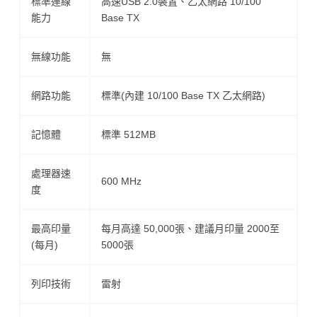
標準連線
高速USB 2.0裝置、乙太網路 10/100
能力
Base TX
無線功能
無
網路功能
標準(內建 10/100 Base TX 乙太網路)
記憶體
標準 512MB
處理器速
600 MHz
度
最高印量
每月高達 50,000張、建議月印量 2000至
(每月)
5000張
列印技術
雷射