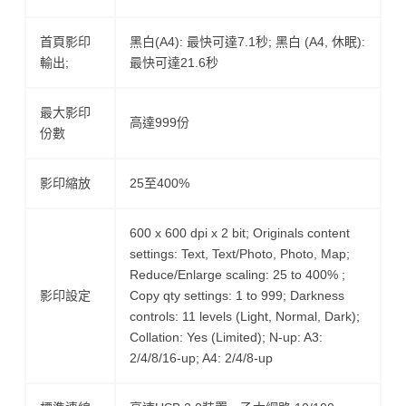
首頁影印
黑白(A4): 最快可達7.1秒; 黑白 (A4, 休眠):
輸出;
最快可達21.6秒
最大影印
高達999份
份數
影印縮放
25至400%
600 x 600 dpi x 2 bit; Originals content
settings: Text, Text/Photo, Photo, Map;
Reduce/Enlarge scaling: 25 to 400% ;
影印設定
Copy qty settings: 1 to 999; Darkness
controls: 11 levels (Light, Normal, Dark);
Collation: Yes (Limited); N-up: A3:
2/4/8/16-up; A4: 2/4/8-up