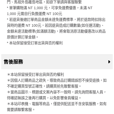
門、馬祖外島離島地區，如欲下單請與客服聯繫
* 單筆購物滿 NT 1,000 元，可享免運費優惠，未滿 NT
1,000 元需自行負擔運費 NT 100元
* 若退貨後總訂單商品金額未達免運費標準，將於退款時扣除出
貨時的運費 NT 100元，若因退貨造成訂購數量(如任選活動)、
金額未達活動標準(如滿額活動)，將會取消原活動優惠改以商品
原價計算訂單金額。
* 本站保留接受訂單出貨與否的權利
售後服務
＊本站保留接受訂單出貨與否的權利
＊因個人訂購商品之疏失，導致商品訂購錯誤恕不接受退換，如
不確定購買型號正確性，請購買前先聯繫客服。
＊當商品圖示、標題或文案內容不一致時，請先詢問客服人員，
待確認無誤之後再行購買，以免影響會員權益。
＊本站印表機、電腦等商品，僅提供配送並不含安裝服務，如有
需要請聯繫客服。