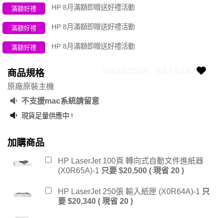
HP 8月滿額即贈送好禮活動
滿額好禮
HP 8月滿額即贈送好禮活動
滿額好禮
HP 8月滿額即贈送好禮活動
滿額好禮
M42625dn
8AF52A
商品規格
原廠原裝主機
不支援mac系統請留意
現貨足量供應中 !
加購商品
HP LaserJet 100頁 轉向式自動文件進紙器
(X0R65A)-1
只要 $20,500 ( 現省 20 )
HP LaserJet 250張 輸入紙匣 (X0R64A)-1
只
要 $20,340 ( 現省 20 )