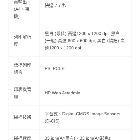
頁輸出
快達 7.7 秒
(A4、待
機)
黑白 (最佳) 高達1200 x 1200 dpi; 黑白
列印解析
(一般) 高達 600 x 600 dpi; 黑白 (精細) 高
度
達1200 x 1200 dpi
標準列印
PS, PCL 6
語言
印表機管
HP Web Jetadmin
理
平台式、Digital-CMOS Image Sensors
掃描技術
(D-CIS)
掃描速度
33 ipm(A4黑白)、33 ipm(A4彩色)