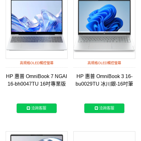
高規格OLED觸控螢幕
高規格OLED觸控螢幕
HP 惠普 OmniBook 7 NGAI
HP 惠普 OmniBook 3 16-
16-bh0047TU 16吋專業版
bu0029TU 冰川銀-16吋筆
筆電-匠心銀
電
洽詢客服
洽詢客服