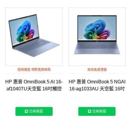
極微邊框 視野寬廣無限
高效能處理器
HP 惠普 OmniBook 5 AI 16-
HP 惠普 OmniBook 5 NGAI
af1040TU天空藍 16吋觸控
16-ag1033AU 天空藍 16吋
筆電 (BR5D8PA)
筆電
洽詢客服
洽詢客服