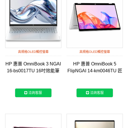
高規格OLED觸控螢幕
高規格OLED觸控螢幕
HP 惠普 OmniBook 3 NGAI
HP 惠普 OmniBook 5
16-bs0017TU 16吋效能筆
FlipNGAI 14-km0046TU 匠
電-冰川銀
心銀
洽詢客服
洽詢客服