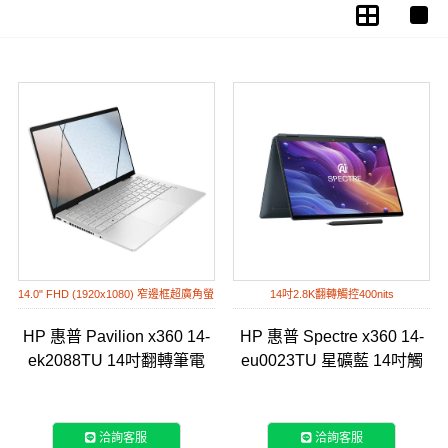
14.0" FHD (1920x1080) 窄邊框超廣角螢
14吋2.8K翻轉觸控400nits
幕
HP 惠普 Pavilion x360 14-
HP 惠普 Spectre x360 14-
ek2088TU 14吋翻轉筆電
eu0023TU 星礦藍 14吋觸
控翻轉筆電
洽詢客服
洽詢客服