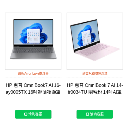
最新Arror Lake處理器
落實永續環保理念
HP 惠普 OmniBook7 AI 16-
HP 惠普 OmniBook 7 AI 14-
ay0005TX 16吋輕薄獨顯筆
fr0034TU 閨蜜粉 14吋AI筆
電
電
洽詢客服
洽詢客服