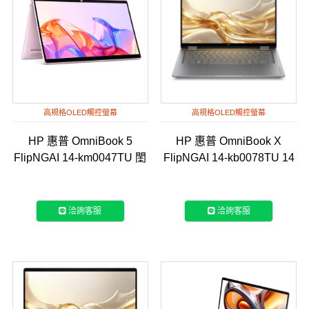
高規格OLED觸控螢幕
高規格OLED觸控螢幕
HP 惠普 OmniBook 5
HP 惠普 OmniBook X
FlipNGAI 14-km0047TU 閨
FlipNGAI 14-kb0078TU 14
蜜粉
吋 翻轉觸控筆電
洽詢客服
洽詢客服