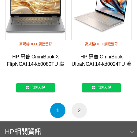
高規格OLED觸控螢幕
高規格OLED觸控螢幕
HP 惠普 OmniBook X
HP 惠普 OmniBook
FlipNGAI 14-kb0080TU 職
UltraNGAI 14-kd0024TU 流
人灰
星金 14吋旗艦觸控筆電
洽詢客服
洽詢客服
1
2
HP相關資訊