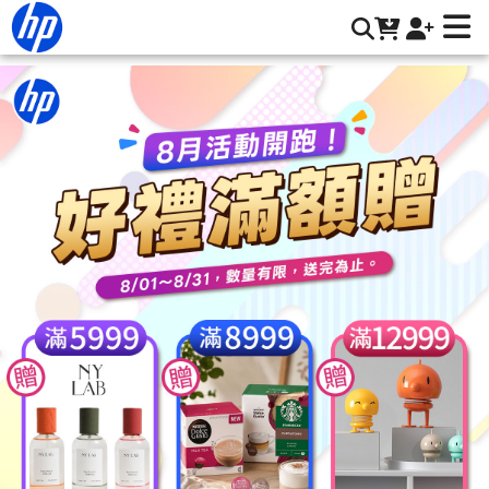
個人筆電 | HP® 惠普台灣原廠購物網