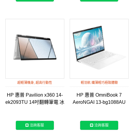
超輕薄機身, 超高行動性
輕羽航 纖薄輕巧極致體驗
HP 惠普 Pavilion x360 14-
HP 惠普 OmniBook 7
ek2093TU 14吋翻轉筆電 冰
AeroNGAI 13-bg1088AU
曜銀
13吋輕薄筆電-靜謐白
洽詢客服
洽詢客服