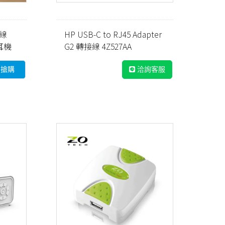
有線
HP USB-C to RJ45 Adapter
耳機
G2 轉接線 4Z527AA
即搶購
洽詢客服