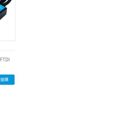
FTDI
即搶購