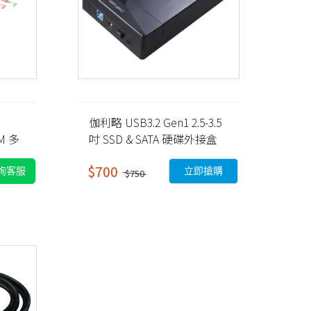
伽利略 USB3.2 Gen1 2.5-3.5
VM 多
吋 SSD & SATA 硬碟外接盒
(35C-U3B)
$700
詢客服
立即搶購
$750