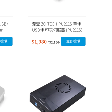
USB/
源壹 ZO TECH PU211S 單埠
r
USB埠 印表伺服器 (PU211S)
$1,980
即搶購
立即搶購
$2,100