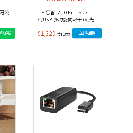
B 電競
HP 惠普 SS10 Pro Type-
C/USB 多功能簡報筆 (紅光
充電版）
$1,320
詢客服
立即搶購
$1,399