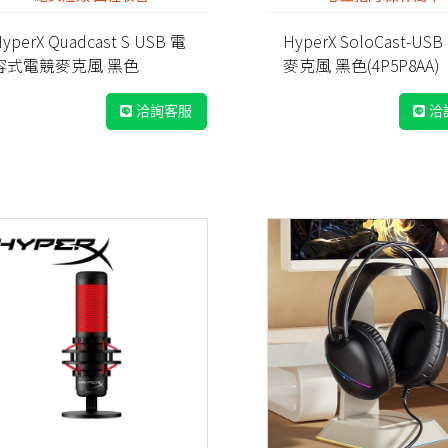
yperX Quadcast S USB 電
HyperX SoloCast-US
容式電競麥克風 黑色
麥克風 黑色(4P5P8AA)
4P5P7AA)/白色(519P0AA)
洽詢客服
洽