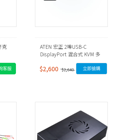
B麥克
ATEN 宏正 2埠USB-C
DisplayPort 混合式 KVM 多
電腦切換器
$2,600
詢客服
立即搶購
$2,640