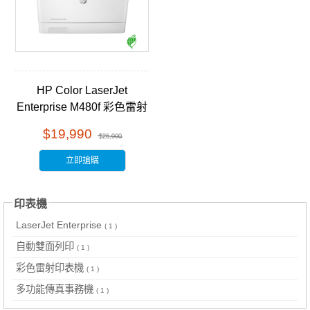
HP Color LaserJet
Enterprise M480f 彩色雷射
多功能事務機 (3QA55A)福
$19,990
$26,000
利品
立即搶購
印表機
LaserJet Enterprise
( 1 )
自動雙面列印
( 1 )
彩色雷射印表機
( 1 )
多功能傳真事務機
( 1 )