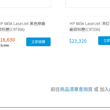
HP 645A LaserJet 黑色原廠
HP 645A LaserJet 
碳粉匣(C9730A)
廠碳粉匣(C9733A)
16,630
$23,320
立
立即搶購
18,300
前往
商品清單查詢頁
或 加入