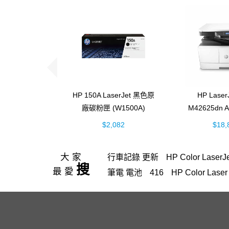
HP 150A LaserJet 黑色原
HP Laser
廠碳粉匣 (W1500A)
M42625dn
黑白雷射 
$2,082
$18,
(8AF
大家
行車記錄 更新
HP Color LaserJ
搜
最愛
筆電 電池
416
HP Color La
hp Color LaserJet Pro M
officejet
145
EliteBook rmn hs
4303fdw 碳粉
紙匣
728
130