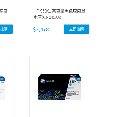
黑色原廠
HP 950XL 高容量黑色原廠墨
水匣(CN045AA)
$2,478
即搶購
立即搶購