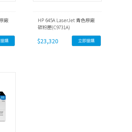
黃色原廠
HP 645A LaserJet 青色原廠
碳粉匣(C9731A)
$23,320
即搶購
立即搶購