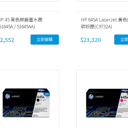
HP 45 黑色原廠墨水匣
HP 645A LaserJet 
51645A / 51645AA)
碳粉匣(C9732A)
2,552
$23,320
立即搶購
立