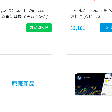
yperX Cloud III Wireless
HP 145A LaserJet 
無線電競耳機 全黑77Z45AA /
碳粉匣 (W1450A)
黑紅77Z46AA (兩色)
$3,181
洽詢客服
立