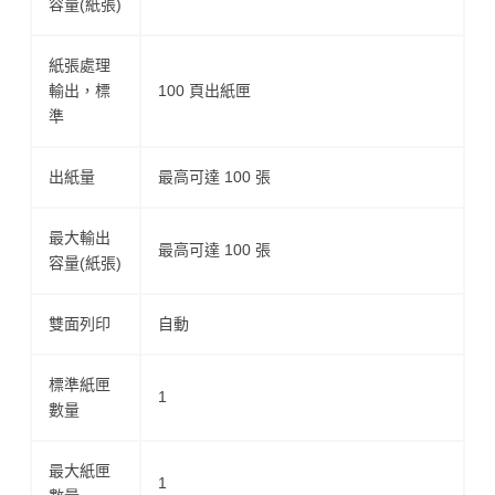
容量(紙張)
紙張處理
輸出，標
100 頁出紙匣
準
出紙量
最高可達 100 張
最大輸出
最高可達 100 張
容量(紙張)
雙面列印
自動
標準紙匣
1
數量
最大紙匣
1