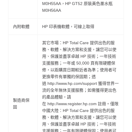
M0H55AA，HP GT52 原裝黃色墨水瓶
M0H56AA
內附軟體
HP 印表機軟體，可線上取得
其它市場：HP Total Care 提供出色的服
務、軟體、解決方案和支援，讓您可以使
用、保護並盡享卓越 HP 技術；一年技術
支援服務；一年或 50,000 頁有限硬體保
修，以距購買日期較近者為準；使用者可
更換零件有單獨的保固期；透
過 http://www.hp.com/support 獲得世界一
流的全年無休支援服務；如需獲得更出色
的產品體驗，請
製造商保
在 http://www.register.hp.com 註冊。僅限
固
中國大陸：HP Total Care 提供出色的服
務、軟體、解決方案和支援，讓您可以使
用、保護並盡享卓越 HP 技術；一年技術
支援服務；一年有限硬體保固；使用者可