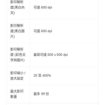
影印解析
度(黑白內
可達 600 dpi
文)
影印解析
度(黑白圖
可達 600 dpi
片)
影印解析
度 (彩色文
最高可達 600 x 600 dpi
字與圖片)
影印縮小 /
25 至 400%
放大設定
最大影印
最多 99 份
數量