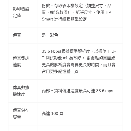
份數、存取影印機設定（調整尺寸、品
影印機設
質、較淺/較深）、紙張尺寸、使用 HP
定值
Smart 進行紙張類型設定
傳真
是，彩色
33.6 kbps(根據標準解析度，以標準 ITU-
傳真發送
T 測試影像 #1 為基礎。 更複雜的頁面或
速度
更高的解析度會需要更長的時間，而且會
占用更多記憶體。)3
傳真數據
內部。資料傳送速度最高可達 33.6kbps
機速度
傳真儲存
高達 100 頁
容量