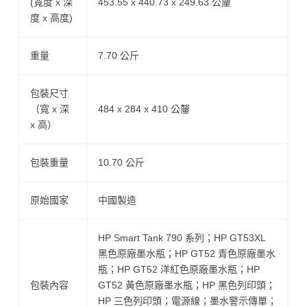
(寬度 x 深
453.55 x 440.73 x 249.63 公釐
度 x 高度)
重量
7.70 公斤
包裝尺寸
（寬 x 深
484 x 284 x 410 公釐
x 高）
包裝重量
10.70 公斤
原始國家
中國製造
HP Smart Tank 790 系列；HP GT53XL
黑色原廠墨水瓶；HP GT52 青色原廠墨水
瓶；HP GT52 洋紅色原廠墨水瓶；HP
包裝內容
GT52 黃色原廠墨水瓶；HP 黑色列印頭；
HP 三色列印頭；電源線；墨水警示傳單；