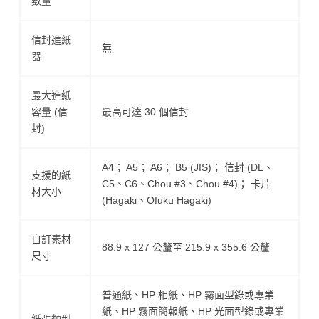
數量
信封進紙
無
器
最大進紙
容量 (信
最高可達 30 個信封
封)
A4； A5； A6； B5 (JIS)； 信封 (DL、
支援的紙
C5、C6、Chou #3、Chou #4)； 卡片
材大小
(Hagaki、Ofuku Hagaki)
自訂素材
88.9 x 127 公釐至 215.9 x 355.6 公釐
尺寸
普通紙、HP 相紙、HP 霧面型錄或專業
紙、HP 霧面簡報紙、HP 光面型錄或專業
紙張類型