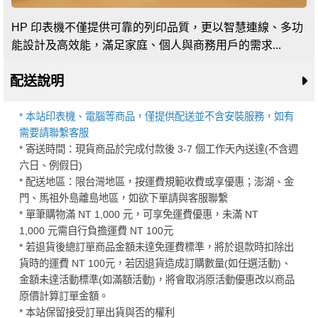
HP 印表機不僅提供可靠的列印品質，更以智慧連線、多功
能設計及高效能，滿足家庭、個人與商務用戶的需求...
配送說明
* 本站印表機、電腦等商品，僅提供配送並不含安裝服務，如有
需要請聯繫客服
* 寄送時間：現貨商品於完成付款後 3-7 個工作天內送達(不含週
六日、例假日)
* 配送地區：限台灣地區，按運費規範收費或享優惠；澎湖、金
門、馬祖外島離島地區，如欲下單請與客服聯繫
* 單筆購物滿 NT 1,000 元，可享免運費優惠，未滿 NT
1,000 元需自行負擔運費 NT 100元
* 若退貨後總訂單商品金額未達免運費標準，將於退款時扣除出
貨時的運費 NT 100元，若因退貨造成訂購數量(如任選活動)、
金額未達活動標準(如滿額活動)，將會取消原活動優惠改以商品
原價計算訂單金額。
* 本站保留接受訂單出貨與否的權利