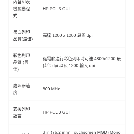
內含印表
機驅動程
HP PCL 3 GUI
式
黑白列印
高達 1200 x 1200 算圖 dpi
品質(最佳)
彩色列印
從電腦進行彩色列印時可達 4800x1200 最
品質 (最
佳化 dpi 以及 1200 輸入 dpi
佳)
處理器速
800 MHz
度
支援列印
HP PCL 3 GUI
語言
3 in (76.2 mm) Touchscreen MGD (Mono