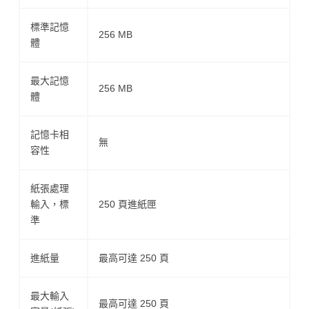
標準記憶
256 MB
體
最大記憶
256 MB
體
記憶卡相
無
容性
紙張處理
輸入，標
250 頁進紙匣
準
進紙量
最高可達 250 頁
最大輸入
最高可達 250 頁