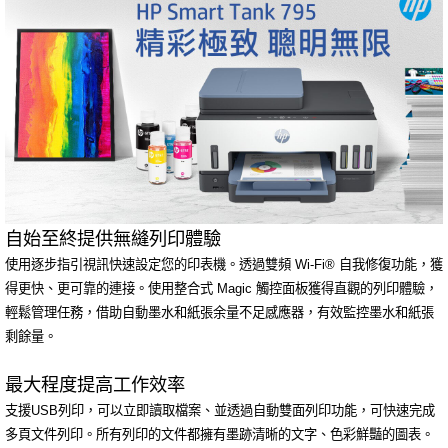
自始至終提供無縫列印體驗
使用逐步指引視訊快速設定您的印表機。
透過雙頻 Wi-Fi
®
自我修復功能，獲
得更快、更可靠的連接。
使用整合式 Magic 觸控面板獲得直觀的列印體驗，
輕鬆管理任務，
借助自動墨水和紙張余量不足感應器，有效監控墨水和紙張
剩餘量。
最大程度提高工作效率
支援USB列印，可以立即讀取檔案、並透過自動雙面列印功能，可快速完成
多頁文件列印。
所有列印的文件都擁有墨跡清晰的文字、色彩鮮豔的圖表。