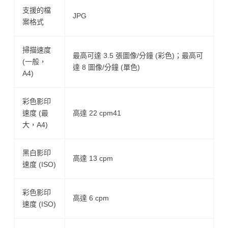
支援的檔
JPG
案格式
掃描速度
最高可達 3.5 張圖像/分鐘 (彩色)；最高可
(一般，
達 8 圖像/分鐘 (單色)
A4)
彩色影印
速度 (最
高達 22 cpm41
大，A4)
黑白影印
高達 13 cpm
速度 (ISO)
彩色影印
高達 6 cpm
速度 (ISO)