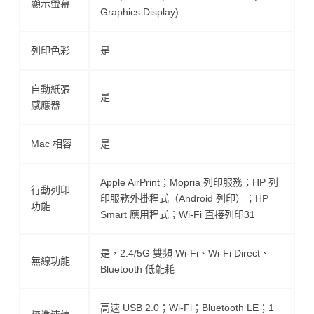
顯示螢幕
Graphics Display)
列印色彩
是
自動紙張
是
感應器
Mac 相容
是
Apple AirPrint；Mopria 列印服務；HP 列
行動列印
印服務外掛程式（Android 列印）；HP
功能
Smart 應用程式；Wi-Fi 直接列印31
是，2.4/5G 雙頻 Wi-Fi、Wi-Fi Direct、
無線功能
Bluetooth 低能耗
高速 USB 2.0；Wi-Fi；Bluetooth LE；1