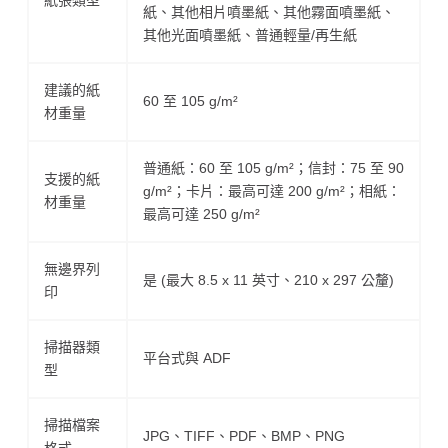
紙、其他相片噴墨紙、其他霧面噴墨紙、
其他光面噴墨紙、普通輕量/再生紙
建議的紙
60 至 105 g/m²
材重量
普通紙：60 至 105 g/m²；信封：75 至 90
支援的紙
g/m²；卡片：最高可達 200 g/m²；相紙：
材重量
最高可達 250 g/m²
無邊界列
是 (最大 8.5 x 11 英寸、210 x 297 公釐)
印
掃描器類
平台式與 ADF
型
掃描檔案
JPG、TIFF、PDF、BMP、PNG
格式