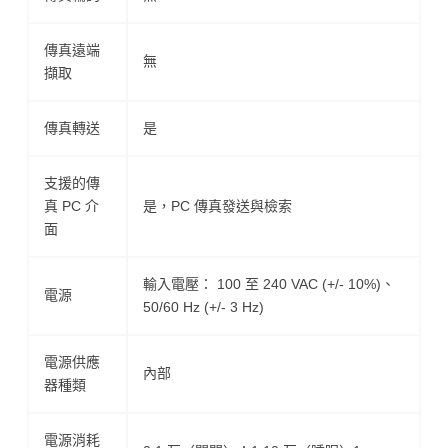
傳真遠端
無
擷取
傳真轉送
是
支援的傳
真 PC 介
是，PC 傳真發送與檢索
面
輸入電壓： 100 至 240 VAC (+/- 10%)、
電源
50/60 Hz (+/- 3 Hz)
電源供應
內部
器種類
電源消耗