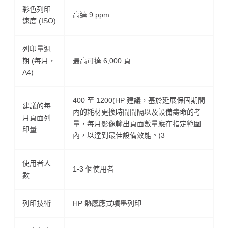
彩色列印
高達 9 ppm
速度 (ISO)
列印量週
期 (每月，
最高可達 6,000 頁
A4)
400 至 1200(HP 建議，基於延展保固期間
建議的每
內的耗材更換時間間隔以及設備壽命的考
月頁面列
量，每月影像輸出頁面數量應在指定範圍
印量
內，以達到最佳設備效能。)3
使用者人
1-3 個使用者
數
列印技術
HP 熱感應式噴墨列印