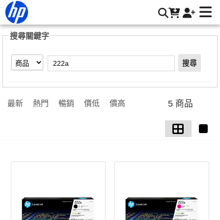
【222a】搜尋結果 | HP® 惠普台灣原廠購物網
搜尋關鍵字
搜尋
5 商品
最新
熱門
暢銷
價低
價高