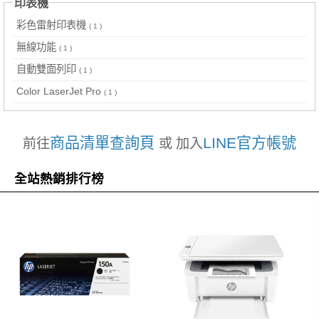
印表機
彩色雷射印表機
( 1 )
無線功能
( 1 )
自動雙面列印
( 1 )
Color LaserJet Pro
( 1 )
商品清單查詢頁
LINE官方帳號
前往
或 加入
全站熱銷排行榜