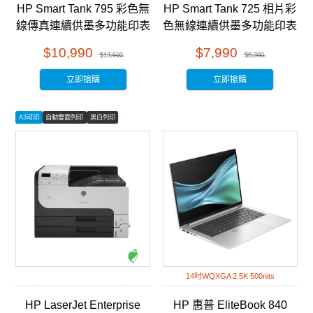
HP Smart Tank 795 彩色無
HP Smart Tank 725 相片彩
線傳真連續供墨多功能印表
色無線連續供墨多功能印表
機 (28B96A)
機 (28B51A)
$10,990
$7,990
$13,600
$8,300
立即搶購
立即搶購
A3可印
自動雙面列印
黑白列印
14吋WQXGA 2.5K 500nits
HP LaserJet Enterprise
HP 惠普 EliteBook 840