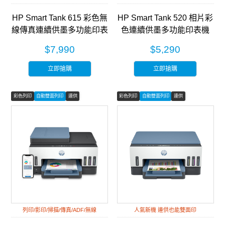
HP Smart Tank 615 彩色無
HP Smart Tank 520 相片彩
線傳真連續供墨多功能印表
色連續供墨多功能印表機
機 (Y0F71A)
(4A8S8A)
$7,990
$5,290
立即搶購
立即搶購
彩色列印
自動雙面列印
連供
彩色列印
自動雙面列印
連供
列印/影印/掃描/傳真/ADF/無線
人氣新機 連供也能雙面印