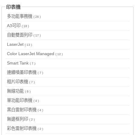
印表機
多功能事務機
( 26 )
A3可印
( 18 )
自動雙面列印
( 17 )
LaserJet
( 13 )
Color LaserJet Managed
( 12 )
Smart Tank
( 7 )
連續噴墨印表機
( 7 )
相片印表機
( 7 )
無線功能
( 6 )
單功能印表機
( 4 )
黑白雷射印表機
( 4 )
無邊框列印
( 2 )
彩色雷射印表機
( 2 )