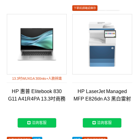
下單前請確認庫存
如有安裝需求請聯繫客服
雷射列印
13.3吋WUXGA 300nits+人臉辨識
HP 惠普 Elitebook 830
HP LaserJet Managed
G11 A41R4PA 13.3吋商務
MFP E826dn A3 黑白雷射
筆電
智能複合機 (5QK09A)
洽詢客服
洽詢客服