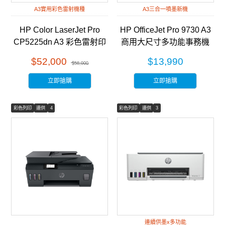
A3實用彩色雷射機種
A3三合一噴墨新機
HP Color LaserJet Pro
HP OfficeJet Pro 9730 A3
CP5225dn A3 彩色雷射印
商用大尺寸多功能事務機
表機 (CE712A)
(537P5B)
$52,000
$13,990
$58,000
立即搶購
立即搶購
彩色列印
連供
4
彩色列印
連供
3
連續供墨x多功能