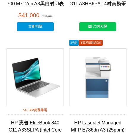
700 M712dn A3黑白射印表
G11 A3HB6PA 14吋商務筆
機 (CF236A)
電
$41,000
$48,000
立即搶購
洽詢客服
3功能
下單前請確認庫存
如有安裝需求請聯繫客服
5G SIM商務筆電
HP 惠普 EliteBook 840
HP LaserJet Managed
G11 A33SLPA (Intel Core
MFP E786dn A3 (25ppm)