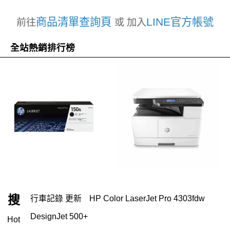
商品清單查詢頁
LINE官方帳號
前往
或 加入
全站熱銷排行榜
搜
行車記錄 更新
HP Color LaserJet Pro 4303fdw
DesignJet 500+
Hot