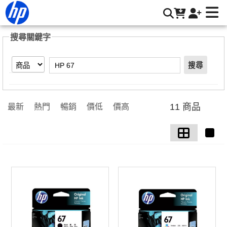
【HP 67】搜尋結果 | HP® 惠普台灣原廠購物網
搜尋關鍵字
搜尋
11 商品
最新
熱門
暢銷
價低
價高