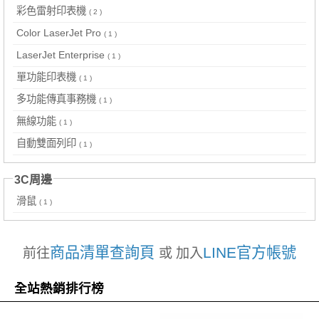
彩色雷射印表機
( 2 )
Color LaserJet Pro
( 1 )
LaserJet Enterprise
( 1 )
單功能印表機
( 1 )
多功能傳真事務機
( 1 )
無線功能
( 1 )
自動雙面列印
( 1 )
3C周邊
滑鼠
( 1 )
商品清單查詢頁
LINE官方帳號
前往
或 加入
全站熱銷排行榜