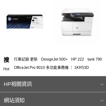
搜
行車記錄 更新
DesignJet 500+
HP 222
tank 790
OfficeJet Pro 9010 多功能事務機 ｜ 1KR53D
Hot
HP 151
筆電 電池
145
119
416
HP相關資訊
HP Color Laser jet M856dn A3彩色雷射印表機
(T3U51A) 日本製
網站須知
hp Color LaserJet Pro MFP M283fdw 無線雙面觸控彩