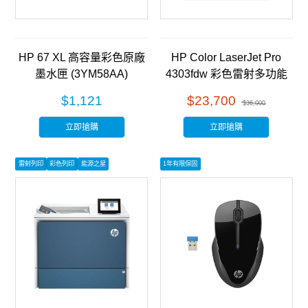
HP 67 XL 高容量彩色原廠
HP Color LaserJet Pro
墨水匣 (3YM58AA)
4303fdw 彩色雷射多功能
事務機 (5HH67A)
$1,121
$23,700
$36,000
立即搶購
立即搶購
雷射列印
彩色列印
能源之星
1年有限保固