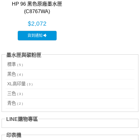
HP 96 黑色原廠墨水匣
(C8767WA)
$2,072
貨到通知
墨水匣與碳粉匣
標準
( 5 )
黑色
( 4 )
XL高印量
( 3 )
三色
( 3 )
青色
( 2 )
LINE購物專區
印表機