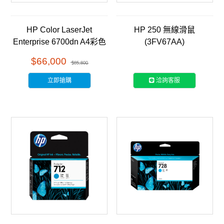
HP Color LaserJet
HP 250 無線滑鼠
Enterprise 6700dn A4彩色
(3FV67AA)
雷射印表機(6QN33A)
$66,000
$85,800
立即搶購
洽詢客服