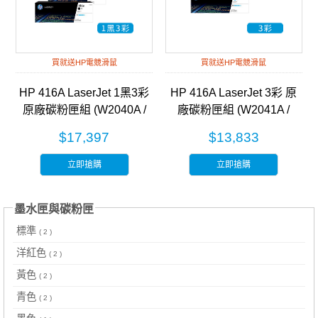
買就送HP電競滑鼠
買就送HP電競滑鼠
HP 416A LaserJet 1黑3彩
HP 416A LaserJet 3彩 原
原廠碳粉匣組 (W2040A /
廠碳粉匣組 (W2041A /
W2041A / W2042A /
W2042A / W2043A)
$17,397
$13,833
W2043A)
立即搶購
立即搶購
墨水匣與碳粉匣
標準
( 2 )
洋紅色
( 2 )
黃色
( 2 )
青色
( 2 )