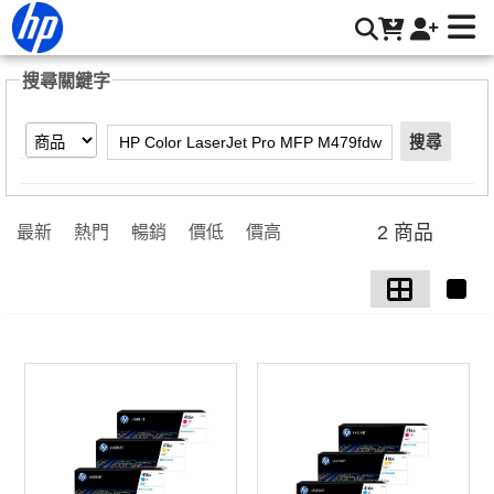
【HP Color LaserJet Pro MFP M479fdw】搜尋結果 | HP® 惠
普台灣原廠購物網
搜尋關鍵字
搜尋
2 商品
最新
熱門
暢銷
價低
價高