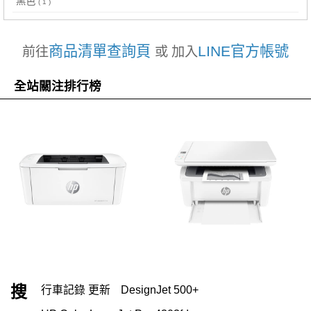
黑色
( 1 )
商品清單查詢頁
LINE官方帳號
前往
或 加入
全站關注排行榜
搜
行車記錄 更新
DesignJet 500+