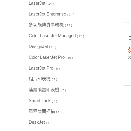
LaserJet
( 14 )
LaserJet Enterprise
( 14 )
多功能傳真事務機
( 12 )
H
Color LaserJet Managed
E
( 12 )
DesignJet
( 10 )
$
$
Color LaserJet Pro
( 10 )
LaserJet Pro
( 8 )
相片印表機
( 7 )
連續噴墨印表機
( 7 )
Smart Tank
( 7 )
單程雙面掃描
( 5 )
DeskJet
( 4 )