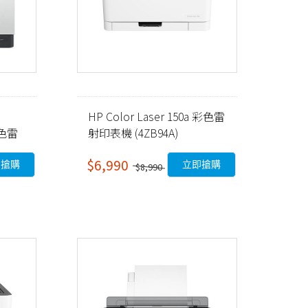
HP Color Laser 150a 彩色雷
彩色雷
射印表機 (4ZB94A)
$6,990
即搶購
立即搶購
$8,990