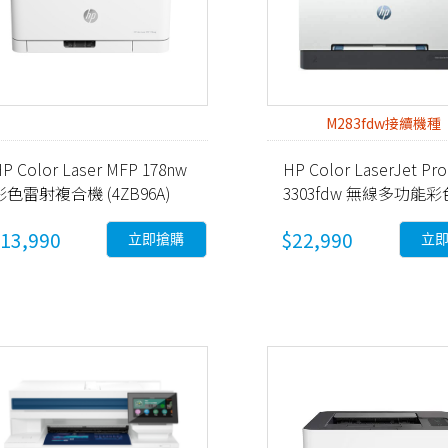
M283fdw接續機種
P Color Laser MFP 178nw
HP Color LaserJet Pro
彩色雷射複合機 (4ZB96A)
3303fdw 無線多功能
射事務機 (499M8A)
13,990
$22,990
立即搶購
立