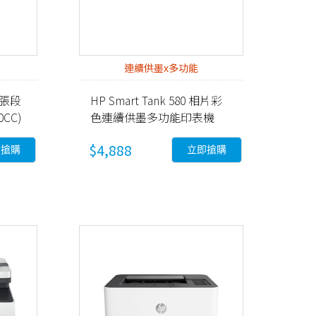
連續供墨x多功能
0張段
HP Smart Tank 580 相片彩
CC)
色連續供墨多功能印表機
(5D1B4A)
$4,888
即搶購
立即搶購