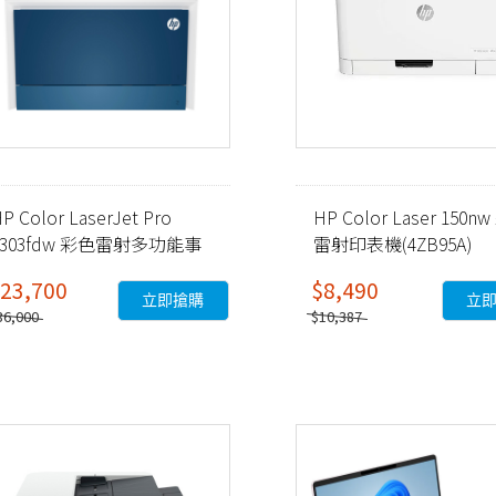
P Color LaserJet Pro
HP Color Laser 150n
4303fdw 彩色雷射多功能事
雷射印表機(4ZB95A)
務機 (5HH67A)
23,700
$8,490
立即搶購
立
36,000
$10,387