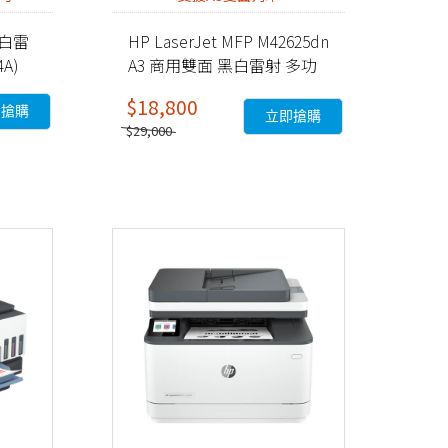
 黑白雷
HP LaserJet MFP M42625dn
A)
A3 商用雙面 黑白雷射 多功
能事務機 (8AF52A)
$18,800
即搶購
立即搶購
$29,000