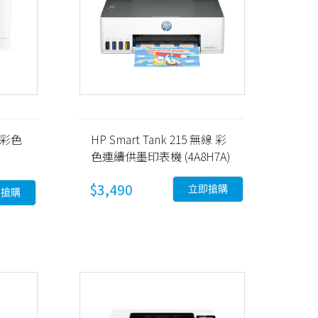
w 彩色
HP Smart Tank 215 無線 彩
色連續供墨印表機 (4A8H7A)
$3,490
立即搶購
即搶購