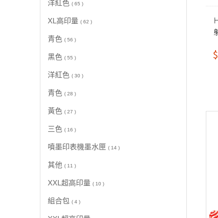
洋紅色
( 65 )
XL高印量
( 62 )
青色
( 56 )
$
黑色
( 55 )
洋紅色
( 30 )
青色
( 28 )
黃色
( 27 )
三色
( 16 )
噴墨印表機墨水匣
( 14 )
其他
( 11 )
XXL超高印量
( 10 )
組合包
( 4 )