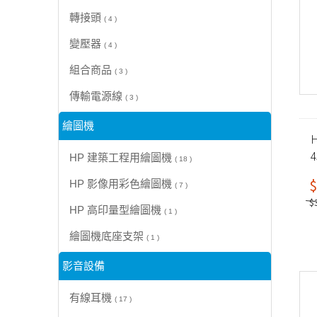
轉接頭
( 4 )
變壓器
( 4 )
組合商品
( 3 )
傳輸電源線
( 3 )
繪圖機
H
HP 建築工程用繪圖機
( 18 )
$
HP 影像用彩色繪圖機
( 7 )
$
HP 高印量型繪圖機
( 1 )
繪圖機底座支架
( 1 )
影音設備
有線耳機
( 17 )