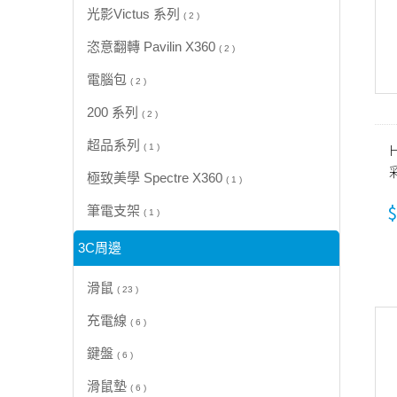
光影Victus 系列
( 2 )
恣意翻轉 Pavilin X360
( 2 )
電腦包
( 2 )
200 系列
( 2 )
超品系列
H
( 1 )
極致美學 Spectre X360
( 1 )
$
筆電支架
( 1 )
3C周邊
滑鼠
( 23 )
充電線
( 6 )
鍵盤
( 6 )
滑鼠墊
( 6 )