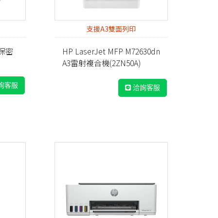
支援A3雙面列印
型保密
HP LaserJet MFP M72630dn
A3雷射複合機(2ZN50A)
詢客服
洽詢客服