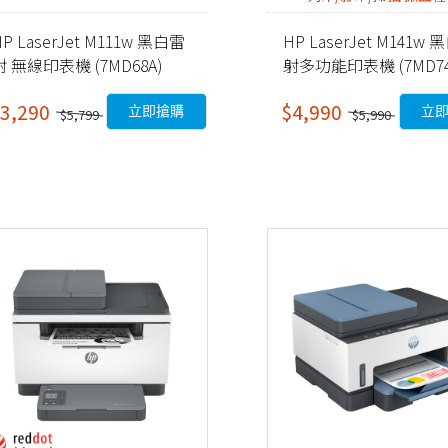
HP LaserJet M111w 黑白雷
HP LaserJet M141w
射 無線印表機 (7MD68A)
射多功能印表機 (7MD74
3,290
$4,990
立即搶購
立
$5,799
$5,990