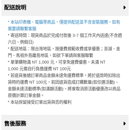
配送說明
* 本站印表機、電腦等商品，僅提供配送並不含安裝服務，如有
需要請聯繫客服
* 寄送時間：現貨商品於完成付款後 3-7 個工作天內送達(不含週
六日、例假日)
* 配送地區：限台灣地區，按運費規範收費或享優惠；澎湖、金
門、馬祖外島離島地區，如欲下單請與客服聯繫
* 單筆購物滿 NT 1,000 元，可享免運費優惠，未滿 NT
1,000 元需自行負擔運費 NT 100元
* 若退貨後總訂單商品金額未達免運費標準，將於退款時扣除出
貨時的運費 NT 100元，若因退貨造成訂購數量(如任選活動)、
金額未達活動標準(如滿額活動)，將會取消原活動優惠改以商品
原價計算訂單金額。
* 本站保留接受訂單出貨與否的權利
售後服務