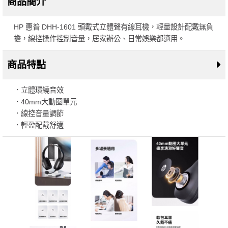
商品簡介
HP 惠普 DHH-1601 頭戴式立體聲有線耳機，輕量設計配戴無負
擔，線控操作控制音量，居家辦公、日常娛樂都適用。
商品特點
．立體環繞音效
．40mm大動圈單元
．線控音量調節
．輕盈配戴舒適